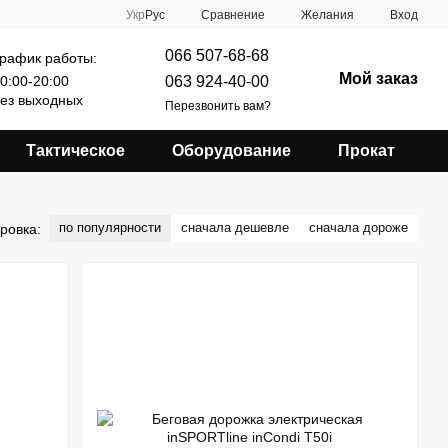
Сравнение
Укр
Рус
Желания
Вход
066 507-68-68
рафик работы:
Мой заказ
063 924-40-00
0:00-20:00
ез выходных
Перезвонить вам?
Тактическое
Оборудование
Прокат
по популярности
сначала дешевле
сначала дороже
ровка: