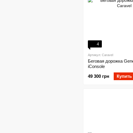
4
Артикул: Caravel
Беговая дорожка Gener
iConsole
49 300 грн
Купить