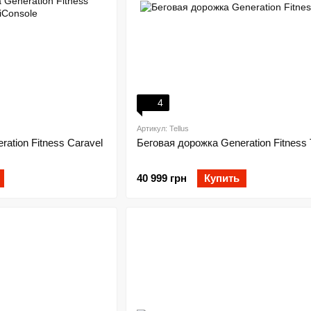
4
Артикул: Tellus
ation Fitness Caravel
Беговая дорожка Generation Fitness T
40 999 грн
Купить