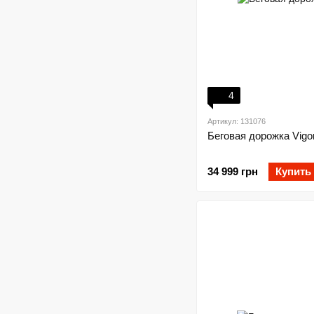
4
Артикул: 131076
Беговая дорожка Vigo
34 999 грн
Купить