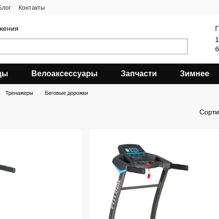
Блог
Контакты
яжения
Г
1
б
ды
Велоаксессуары
Запчасти
Зимнее
Тренажеры
Беговые дорожки
Сорти