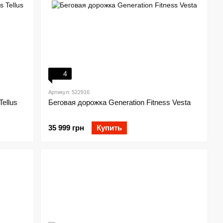
4
Артикул: 522916
ellus
Беговая дорожка Generation Fitness Vesta
35 999 грн
Купить