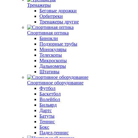
Тренажеры
Беговые дорожки
Орбитреки
Тренажеры другие
Спортивная оптика
Бинокли
Подзорные трубы
Монокуляры
Телескопы
Микроскопы
Дальномеры
Штативы
Спортивное оборудование
Футбол
Баскетбол
Волейбол
Бильярд
Дартс
Батуты
Теннис
Бокс
Падел-теннис