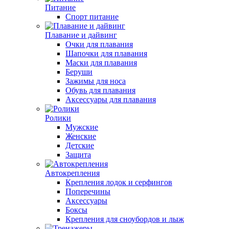
Питание
Спорт питание
Плавание и дайвинг
Очки для плавания
Шапочки для плавания
Маски для плавания
Беруши
Зажимы для носа
Обувь для плавания
Аксессуары для плавания
Ролики
Мужские
Женские
Детские
Защита
Автокрепления
Крепления лодок и серфингов
Поперечины
Аксессуары
Боксы
Крепления для сноубордов и лыж