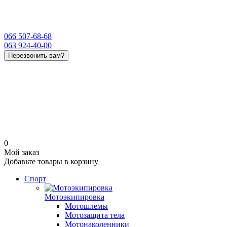
066 507-68-68
063 924-40-00
Перезвонить вам?
0
Мой заказ
Добавьте товары в корзину
Спорт
Мотоэкипировка
Мотошлемы
Мотозащита тела
Мотонаколенники