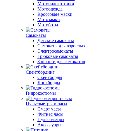
Мотоналокотники
Мотоодежда
Кроссовые маски
Мотозамки
Мотоботы
Самокаты
Детские самокаты
Самокаты для взрослых
Электросамокаты
Трюковые самокаты
Запчасти для самокатов
Скейтбординг
Скейтборды
Лонгборды
Гидрокостюмы
Пульсометры и часы
Смарт часы
Фитнес часы
Пульсометры
Аксессуары