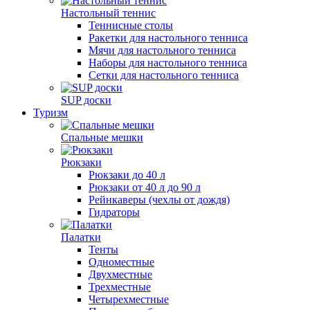
Настольный теннис
Теннисные столы
Ракетки для настольного тенниса
Мячи для настольного тенниса
Наборы для настольного тенниса
Сетки для настольного тенниса
SUP доски
Туризм
Спальные мешки
Рюкзаки
Рюкзаки до 40 л
Рюкзаки от 40 л до 90 л
Рейнкаверы (чехлы от дождя)
Гидраторы
Палатки
Тенты
Одноместные
Двухместные
Трехместные
Четырехместные