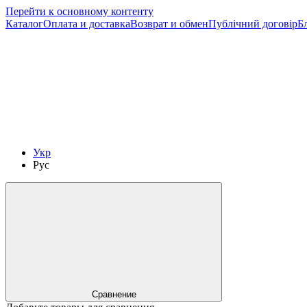
Перейти к основному контенту
Каталог
Оплата и доставка
Возврат и обмен
Публічний договір
Б
Укр
Рус
Сравнение