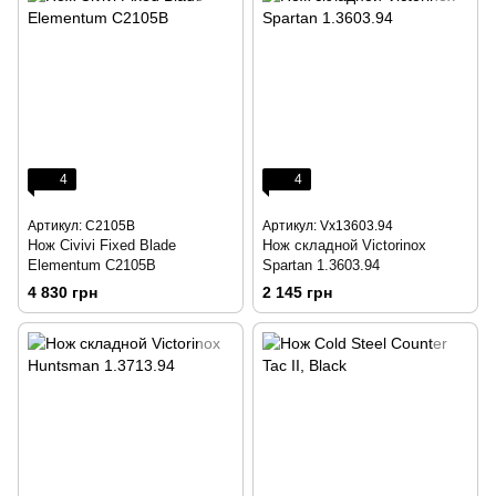
4
4
Артикул: C2105B
Артикул: Vx13603.94
Нож Civivi Fixed Blade
Нож складной Victorinox
Elementum C2105B
Spartan 1.3603.94
4 830 грн
2 145 грн