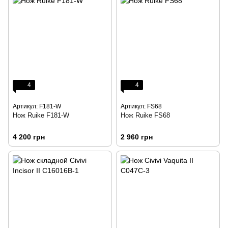
4
4
Артикул: F181-W
Артикул: FS68
Нож Ruike F181-W
Нож Ruike FS68
4 200 грн
2 960 грн