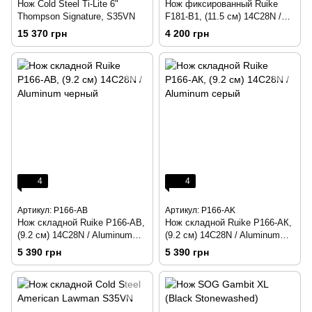
Нож Cold Steel Ti-Lite 6"
Нож фиксированный Ruike
Thompson Signature, S35VN
F181-B1, (11.5 см) 14C28N /
G10 черный
15 370 грн
4 200 грн
4
4
Артикул: P166-AB
Артикул: P166-AK
Нож складной Ruike P166-AB,
Нож складной Ruike P166-AК,
(9.2 см) 14C28N / Aluminum
(9.2 см) 14C28N / Aluminum
черный
серый
5 390 грн
5 390 грн