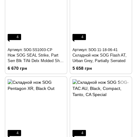
4
4
Артикул: SOG SS1003-CP
Артикул: SOG 11-18-06-41
Нож SOG SEAL Strike, Part
Складной нож SOG Flash AT,
Serr Blk TiNi Delx Molded Shth-
Urban Grey, Partially Serrated
Ti
6 670 грн
5 658 грн
4
4