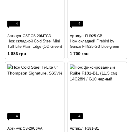
4
4
Артикул: CST CS-20MTGD
Артикул: FH925-GB
Нож складной Cold Steel Mini
Нож складной Firebird by
Tuff Lite Plain Edge (OD Green)
Ganzo FH925-GB blue-green
1 886 грн
1 700 грн
4
4
Артикул: CS-26C6AA
Артикул: F181-B1