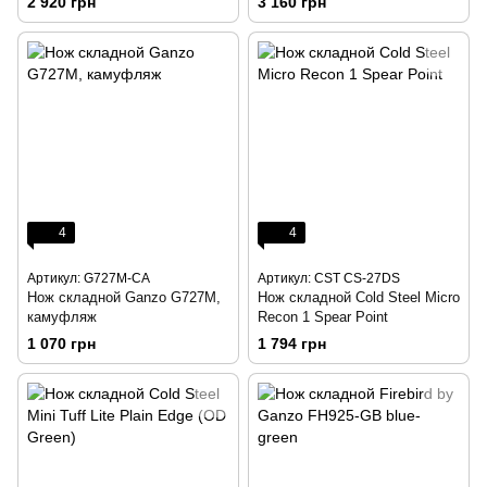
2 920 грн
3 160 грн
4
4
Артикул: G727M-CA
Артикул: CST CS-27DS
Нож складной Ganzo G727M,
Нож складной Cold Steel Micro
камуфляж
Recon 1 Spear Point
1 070 грн
1 794 грн