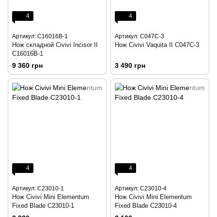
4
4
Артикул: C16016B-1
Артикул: C047C-3
Нож складной Civivi Incisor II
Нож Civivi Vaquita II C047C-3
C16016B-1
9 360 грн
3 490 грн
4
4
Артикул: C23010-1
Артикул: C23010-4
Нож Civivi Mini Elementum
Нож Civivi Mini Elementum
Fixed Blade C23010-1
Fixed Blade C23010-4