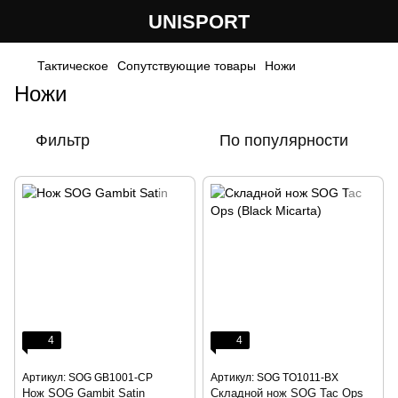
UNISPORT
Тактическое
Сопутствующие товары
Ножи
Ножи
Фильтр
По популярности
4
4
Артикул: SOG GB1001-CP
Артикул: SOG TO1011-BX
Нож SOG Gambit Satin
Складной нож SOG Tac Ops