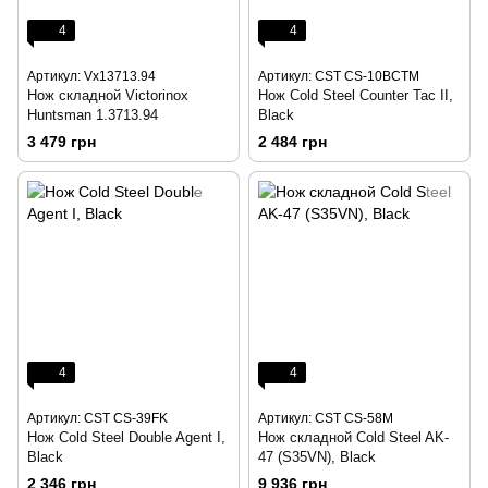
4
4
Артикул: Vx13713.94
Артикул: CST CS-10BCTM
Нож складной Victorinox
Нож Cold Steel Counter Tac II,
Huntsman 1.3713.94
Black
3 479 грн
2 484 грн
4
4
Артикул: CST CS-39FK
Артикул: CST CS-58M
Нож Cold Steel Double Agent I,
Нож складной Cold Steel AK-
Black
47 (S35VN), Black
2 346 грн
9 936 грн