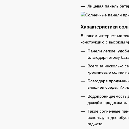
Лицевая панель бата
Характеристики сол
В нашем интернет-магаз
конструкцию с высоким 
Панели лёгкие, удоб
Благодаря этому бат
Всего за несколько 
кремниевые солнечны
Благодаря продуманн
внешней среды. Их л
Водопроницаемость да
дождём продолжитель
Такие солнечные пан
используют для обус
гаджета.