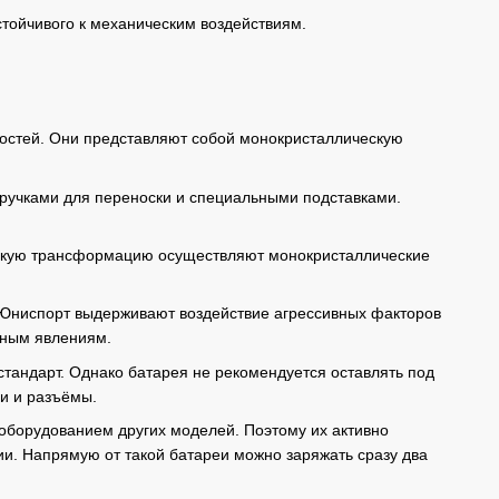
стойчивого к механическим воздействиям.
остей. Они представляют собой монокристаллическую
 ручками для переноски и специальными подставками.
 Такую трансформацию осуществляют монокристаллические
 Юниспорт выдерживают воздействие агрессивных факторов
рным явлениям.
стандарт. Однако батарея не рекомендуется оставлять под
и и разъёмы.
оборудованием других моделей. Поэтому их активно
гии. Напрямую от такой батареи можно заряжать сразу два