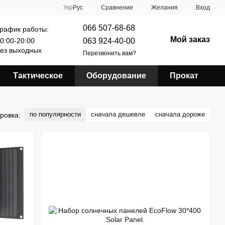
Сравнение
Укр
Рус
Желания
Вход
066 507-68-68
рафик работы:
Мой заказ
063 924-40-00
0:00-20:00
ез выходных
Перезвонить вам?
Тактическое
Оборудование
Прокат
по популярности
сначала дешевле
сначала дороже
ровка: