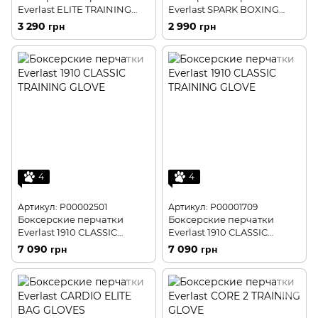
Everlast ELITE TRAINING
Everlast SPARK BOXING
GLOVES
GLOVES
3 290 грн
2 990 грн
4
4
Артикул: P00002501
Артикул: P00001709
Боксерские перчатки
Боксерские перчатки
Everlast 1910 CLASSIC
Everlast 1910 CLASSIC
TRAINING GLOVE
TRAINING GLOVE
7 090 грн
7 090 грн