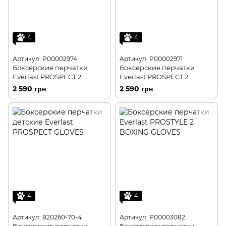
4
4
Артикул: P00002974
Артикул: P00002971
Боксерские перчатки
Боксерские перчатки
Everlast PROSPECT 2
Everlast PROSPECT 2
BOXING GLOVE
BOXING GLOVE
2 590 грн
2 590 грн
4
4
Артикул: 820260-70-4
Артикул: P00003082