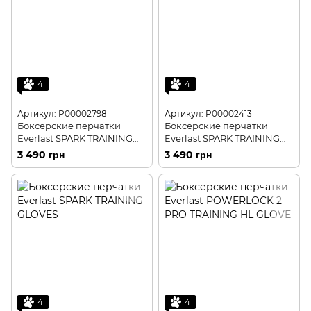
4
4
Артикул: P00002798
Артикул: P00002413
Боксерские перчатки
Боксерские перчатки
Everlast SPARK TRAINING
Everlast SPARK TRAINING
GLOVE
GLOVES
3 490 грн
3 490 грн
4
4