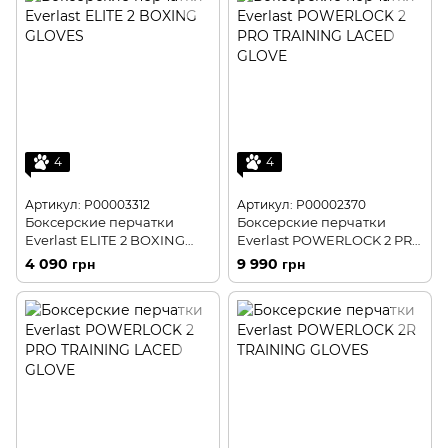
4
4
Артикул: P00003312
Артикул: P00002370
Боксерские перчатки
Боксерские перчатки
Everlast ELITE 2 BOXING
Everlast POWERLOCK 2 PRO
GLOVES
TRAINING LACED GLOVE
4 090 грн
9 990 грн