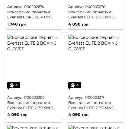
Артикул: P00002674
Артикул: P00003270
Боксерские перчатки
Боксерские перчатки
Everlast CORE SLIP ON
Everlast ELITE 2 BOXING
BOXING GLOVE
GLOVES
1 740 грн
4 090 грн
4
4
Артикул: P00003300
Артикул: P00003317
Боксерские перчатки
Боксерские перчатки
Everlast ELITE 2 BOXING
Everlast ELITE 2 BOXING
GLOVES
GLOVES
4 090 грн
4 090 грн