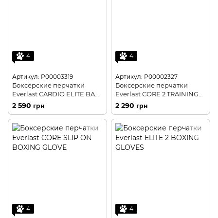
4
4
Артикул: P00003319
Артикул: P00002327
Боксерские перчатки
Боксерские перчатки
Everlast CARDIO ELITE BAG
Everlast CORE 2 TRAINING
GLOVES
GLOVE
2 590 грн
2 290 грн
4
4