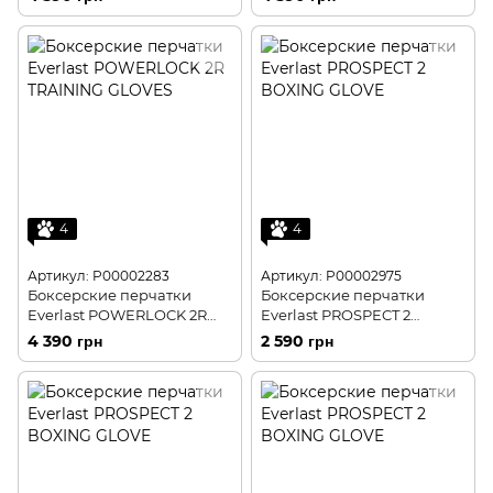
4
4
Артикул: P00002283
Артикул: P00002975
Боксерские перчатки
Боксерские перчатки
Everlast POWERLOCK 2R
Everlast PROSPECT 2
TRAINING GLOVES
BOXING GLOVE
4 390 грн
2 590 грн