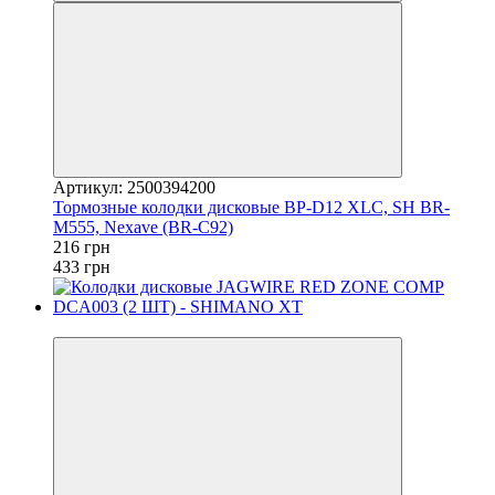
Артикул: 2500394200
Тормозные колодки дисковые BP-D12 XLC, SH BR-
M555, Nexave (BR-C92)
216 грн
433 грн
4