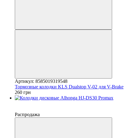
Артикул: 8585019319548
Тормозные колодки KLS Dualstop V-02 для V-Brake
260 грн
−20%
4
Распродажа