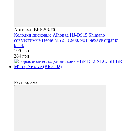
Артикул: BRS-53-70
Колодки дисковые Alhonga HJ-DS15 Shimano
совместимые Deore M555, C900, 901 Nexave organic
black
199 грн
284 грн
−50%
4
Распродажа