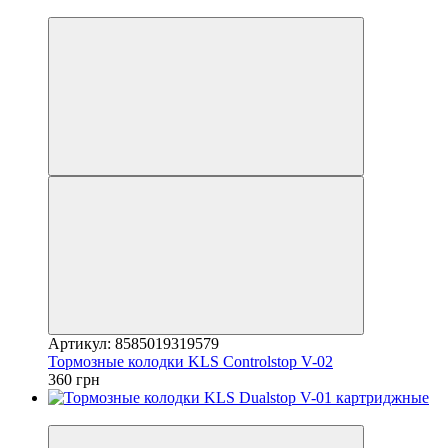
4
Артикул: 8585019319579
Тормозные колодки KLS Controlstop V-02
360 грн
4