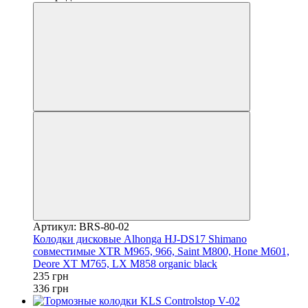
Артикул: BRS-80-02
Колодки дисковые Alhonga HJ-DS17 Shimano
совместимые XTR M965, 966, Saint M800, Hone M601,
Deore XT M765, LX M858 organic black
235 грн
336 грн