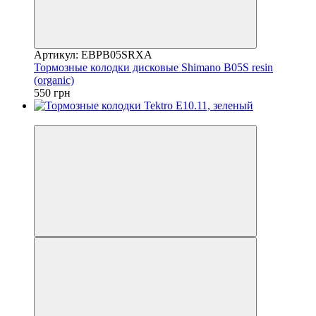
Артикул: EBPB05SRXA
Тормозные колодки дисковые Shimano B05S resin
(organic)
550 грн
4