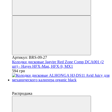
Артикул: BRS-09-27
Колодки дисковые Jagvire Red Zone Comp DCA001 (2
шт) - Hayes HFX-Mag, HFX-9, MX1
594 грн
−30%
4
Распродажа