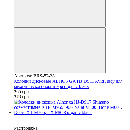
Артикул: BRS-52-28
Колодки дисковые ALHONGA HJ-DS11 Avid Juicy для
механического калипера organic black
265 грн
378 грн
−30%
4
Распродажа