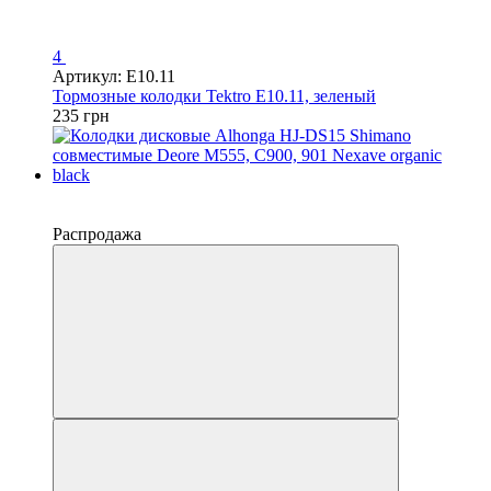
4
Артикул: E10.11
Тормозные колодки Tektro E10.11, зеленый
235 грн
−30%
4
Распродажа