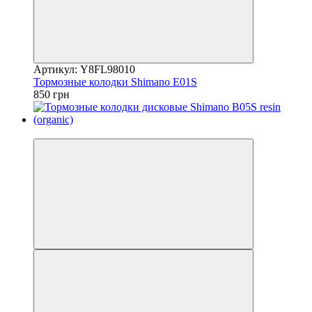
Артикул: Y8FL98010
Тормозные колодки Shimano E01S
850 грн
4