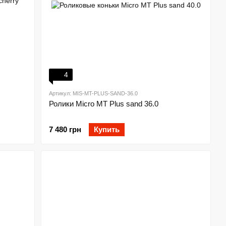
4
Артикул: MIS-MT-PLUS-SAND-36.0
Ролики Micro MT Plus sand 36.0
7 480 грн
Купить