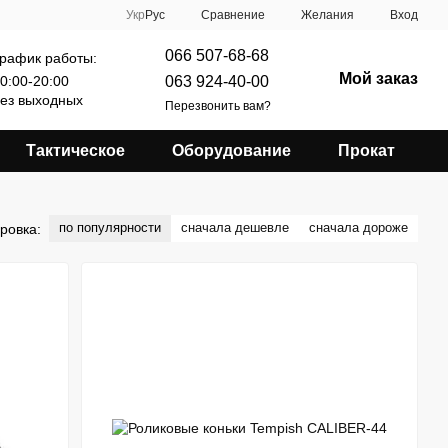
Сравнение
Укр
Рус
Желания
Вход
066 507-68-68
рафик работы:
Мой заказ
063 924-40-00
0:00-20:00
ез выходных
Перезвонить вам?
Тактическое
Оборудование
Прокат
по популярности
сначала дешевле
сначала дороже
ровка: