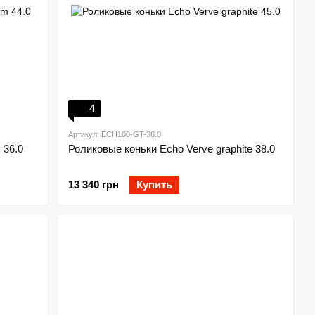
4
Артикул: ECH100-GT-38.0
 36.0
Роликовые коньки Echo Verve graphite 38.0
13 340 грн
Купить