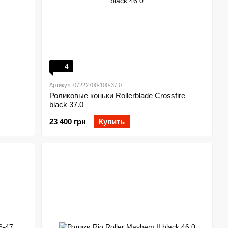
4
Артикул: 07222700-100-37.0
Роликовые коньки Rollerblade Crossfire
black 37.0
23 400 грн
Купить