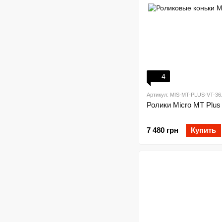
4
Артикул: MIS-MT-PLUS-VT-36
Ролики Micro MT Plus v
7 480 грн
Купить