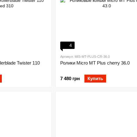
4
Артикул: MIS-MT-PLUS-CR-36.0
erblade Twister 110
Ролики Micro MT Plus cherry 36.0
7 480 грн
Купить