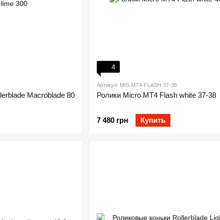
4
Артикул: MIS-MT4-FLASH-37-38
erblade Macroblade 80
Ролики Micro MT4 Flash white 37-38
7 480 грн
Купить