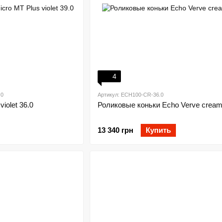
4
.0
Артикул: ECH100-CR-36.0
iolet 36.0
Роликовые коньки Echo Verve cream
13 340 грн
Купить