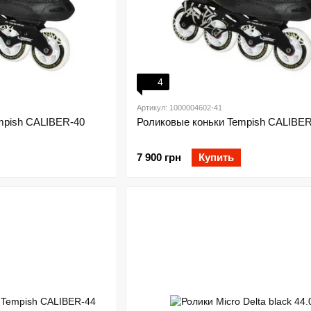
4
Артикул: 1000004602-41
mpish CALIBER-40
Роликовые коньки Tempish CALIBER
7 900 грн
Купить