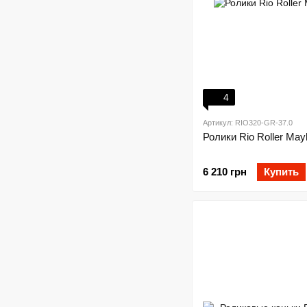
4
Артикул: RIO320-GR-37.0
Ролики Rio Roller May
6 210 грн
Купить