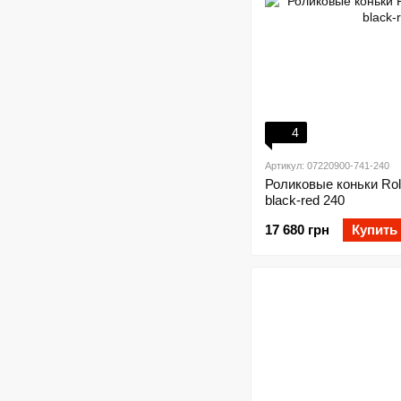
4
Артикул: 07220900-741-240
Роликовые коньки Roll
black-red 240
17 680 грн
Купить