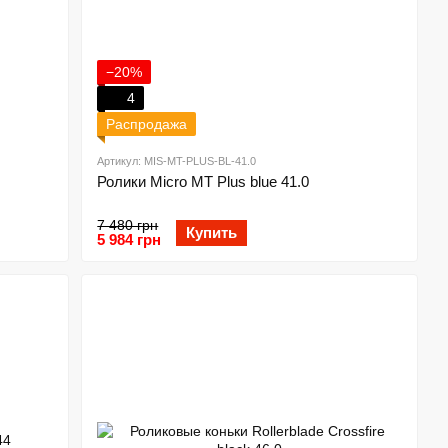
−20%
4
Распродажа
Артикул: MIS-MT-PLUS-BL-41.0
Ролики Micro MT Plus blue 41.0
7 480 грн
Купить
5 984 грн