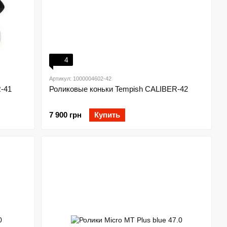
4
Артикул: 1000004602-42
-41
Роликовые коньки Tempish CALIBER-42
7 900 грн
Купить