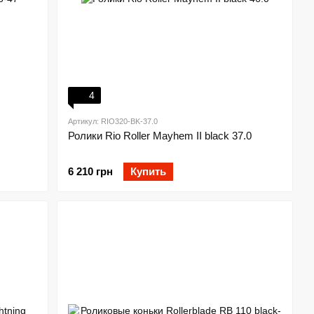
4
Артикул: RIO320-BK-37.0
Ролики Rio Roller Mayhem II black 37.0
6 210 грн
Купить