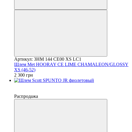
Артикул: 3HM 144 CE00 XS LC1
Шлем Met HOORAY CE LIME CHAMALEON/GLOSSY
XS (46-52)
2 300 грн
−10%
4
Распродажа