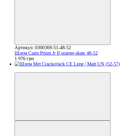
Артикул: 0300369-51-48-52
Шлем Cairn Prism Jr II orange-skate 48-52
1 976 грн
4