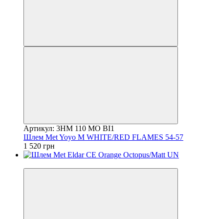
Артикул: 3HM 110 MO BI1
Шлем Met Yoyo M WHITE/RED FLAMES 54-57
1 520 грн
4