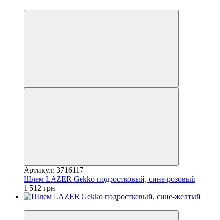
4
Артикул: 3716117
Шлем LAZER Gekko подростковый, сине-розовый
1 512 грн
4