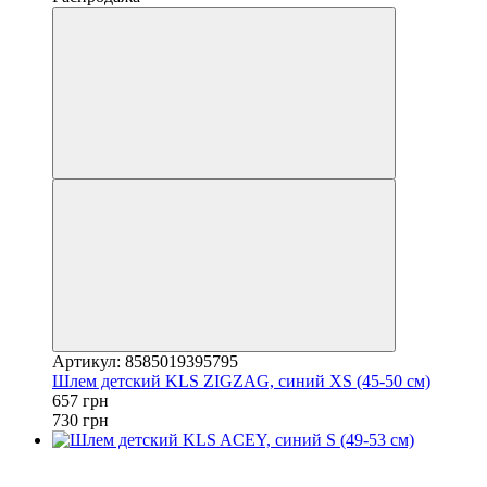
Артикул: 8585019395795
Шлем детский KLS ZIGZAG, синий XS (45-50 cм)
657 грн
730 грн
−10%
4