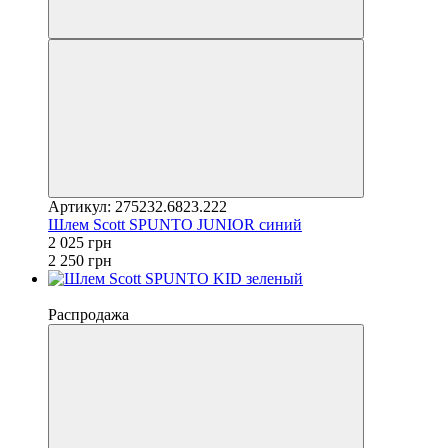
Артикул: 275232.6823.222
Шлем Scott SPUNTO JUNIOR синий
2 025 грн
2 250 грн
−10%
Распродажа