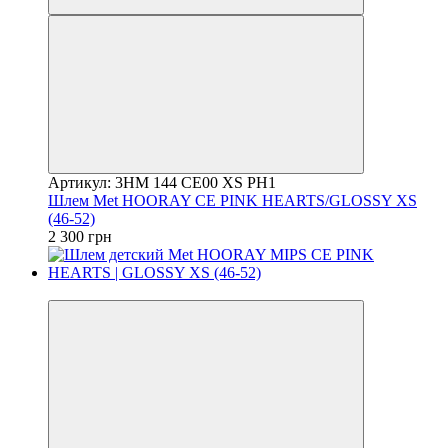
Артикул: 3HM 144 CE00 XS PH1
Шлем Met HOORAY CE PINK HEARTS/GLOSSY XS
(46-52)
2 300 грн
4