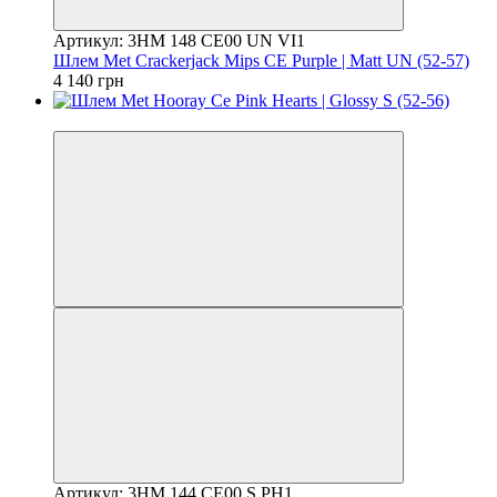
Артикул: 3HM 148 CE00 UN VI1
Шлем Met Crackerjack Mips CE Purple | Matt UN (52-57)
4 140 грн
4
Артикул: 3HM 144 CE00 S PH1