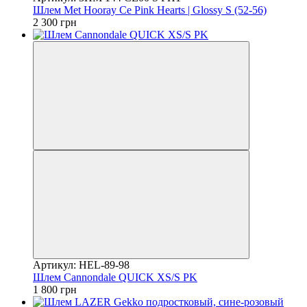
Шлем Met Hooray Ce Pink Hearts | Glossy S (52-56)
2 300 грн
Артикул: HEL-89-98
Шлем Cannondale QUICK XS/S PK
1 800 грн