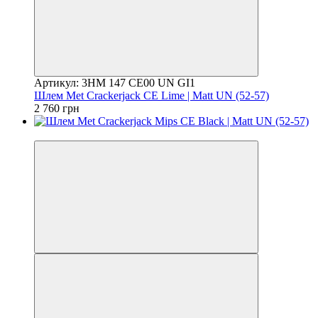
Артикул: 3HM 147 CE00 UN GI1
Шлем Met Crackerjack CE Lime | Matt UN (52-57)
2 760 грн
4