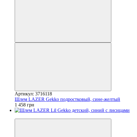
Артикул: 3716118
Шлем LAZER Gekko подростковый, сине-желтый
1 458 грн
4