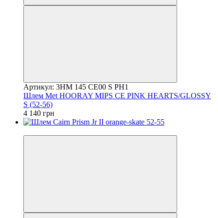
Артикул: 3HM 145 CE00 S PH1
Шлем Met HOORAY MIPS CE PINK HEARTS/GLOSSY
S (52-56)
4 140 грн
4