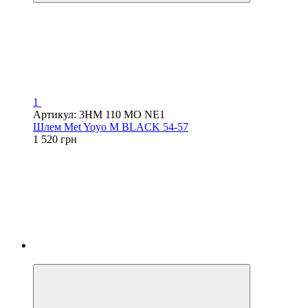
1
Артикул: 3HM 110 MO NE1
Шлем Met Yoyo M BLACK 54-57
1 520 грн
4