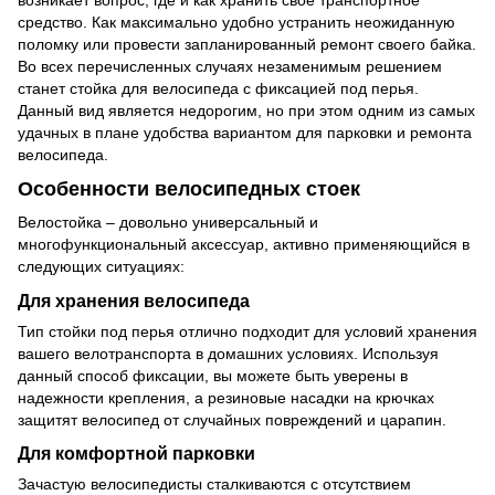
возникает вопрос, где и как хранить свое транспортное
средство. Как максимально удобно устранить неожиданную
поломку или провести запланированный ремонт своего байка.
Во всех перечисленных случаях незаменимым решением
станет стойка для велосипеда с фиксацией под перья.
Данный вид является недорогим, но при этом одним из самых
удачных в плане удобства вариантом для парковки и ремонта
велосипеда.
Особенности велосипедных стоек
Велостойка – довольно универсальный и
многофункциональный аксессуар, активно применяющийся в
следующих ситуациях:
Для хранения велосипеда
Тип стойки под перья отлично подходит для условий хранения
вашего велотранспорта в домашних условиях. Используя
данный способ фиксации, вы можете быть уверены в
надежности крепления, а резиновые насадки на крючках
защитят велосипед от случайных повреждений и царапин.
Для комфортной парковки
Зачастую велосипедисты сталкиваются с отсутствием