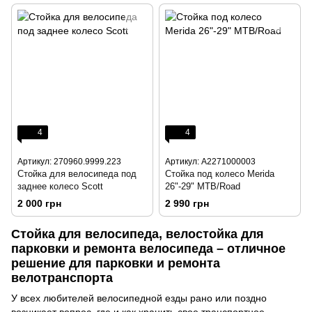
4
4
Артикул: 270960.9999.223
Артикул: A2271000003
Стойка для велосипеда под
Стойка под колесо Merida
заднее колесо Scott
26"-29" MTB/Road
2 000 грн
2 990 грн
Стойка для велосипеда, велостойка для
парковки и ремонта велосипеда – отличное
решение для парковки и ремонта
велотранспорта
У всех любителей велосипедной езды рано или поздно