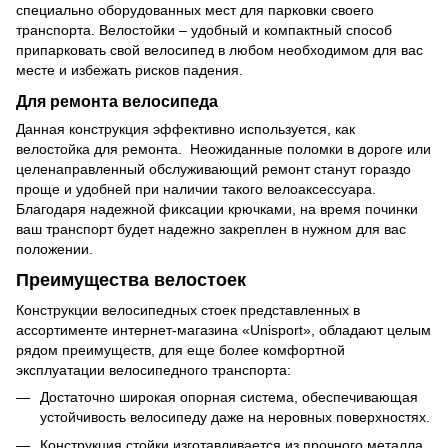
специально оборудованных мест для парковки своего
транспорта. Велостойки – удобный и компактный способ
припарковать свой велосипед в любом необходимом для вас
месте и избежать рисков падения.
Для ремонта велосипеда
Данная конструкция эффективно используется, как
велостойка для ремонта. Неожиданные поломки в дороге или
целенаправленный обслуживающий ремонт станут гораздо
проще и удобней при наличии такого велоаксессуара.
Благодаря надежной фиксации крючками, на время починки
ваш транспорт будет надежно закреплен в нужном для вас
положении.
Преимущества велостоек
Конструкции велосипедных стоек представленных в
ассортименте интернет-магазина «Unisport», обладают целым
рядом преимуществ, для еще более комфортной
эксплуатации велосипедного транспорта:
Достаточно широкая опорная система, обеспечивающая
устойчивость велосипеду даже на неровных поверхностях.
Конструкция стойки изготавливается из прочного металла,