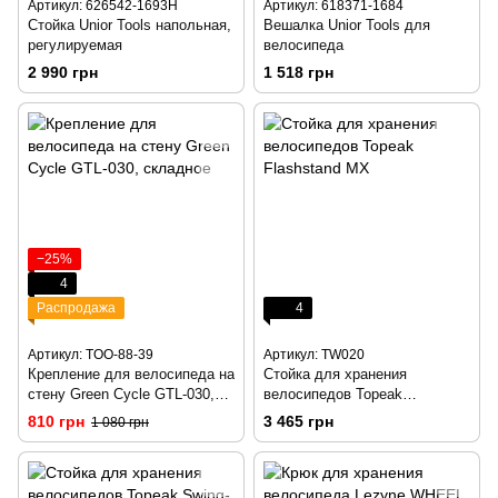
Артикул: 626542-1693H
Артикул: 618371-1684
Стойка Unior Tools напольная,
Вешалка Unior Tools для
регулируемая
велосипеда
2 990 грн
1 518 грн
−25%
4
Распродажа
4
Артикул: TOO-88-39
Артикул: TW020
Крепление для велосипеда на
Стойка для хранения
стену Green Cycle GTL-030,
велосипедов Topeak
складное
Flashstand MX
810 грн
3 465 грн
1 080 грн