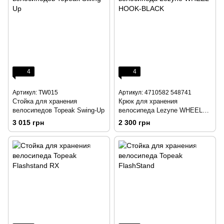
4
4
Артикул: TW015
Артикул: 4710582 548741
Стойка для хранения
Крюк для хранения
велосипедов Topeak Swing-Up
велосипеда Lezyne WНEEL
НOOK-BLACK
3 015 грн
2 300 грн