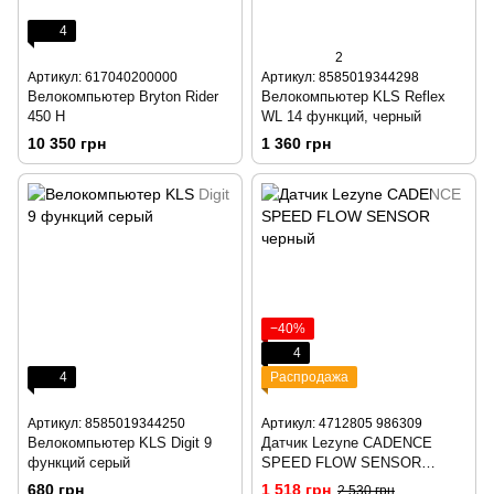
4
2
Артикул: 617040200000
Артикул: 8585019344298
Велокомпьютер Bryton Rider
Велокомпьютер KLS Reflex
450 H
WL 14 функций, черный
10 350 грн
1 360 грн
−40%
4
4
Распродажа
Артикул: 8585019344250
Артикул: 4712805 986309
Велокомпьютер KLS Digit 9
Датчик Lezyne CADENCE
функций серый
SPEED FLOW SENSOR
черный
680 грн
1 518 грн
2 530 грн