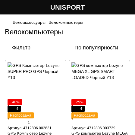
UNISPORT
Велоаксессуары
Велокомпьютеры
Велокомпьютеры
Фильтр
По популярности
−40%
−25%
4
4
Распродажа
Распродажа
1
Артикул: 4712806 002831
Артикул: 4712806 003739
GPS Компьютер Lezyne
GPS компьютер Lezyne MEGA