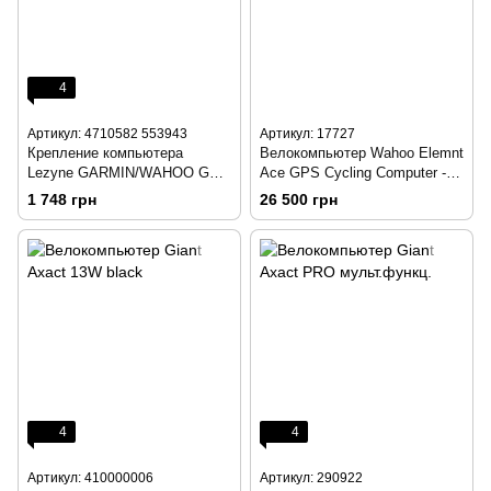
4
Артикул: 4710582 553943
Артикул: 17727
Крепление компьютера
Велокомпьютер Wahoo Elemnt
Lezyne GARMIN/WAHOO GPS
Ace GPS Cycling Computer -
FORWARD MOUNT Y18
WFCC7
1 748 грн
26 500 грн
4
4
Артикул: 410000006
Артикул: 290922