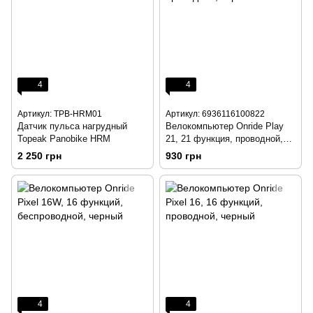
4
4
Артикул: TPB-HRM01
Артикул: 6936116100822
Датчик пульса нагрудный
Велокомпьютер Onride Play
Topeak Panobike HRM
21, 21 функция, проводной,
черный
2 250 грн
930 грн
4
4