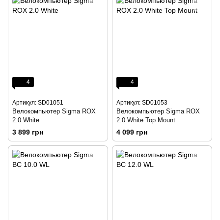
4
4
Артикул: SD01051
Артикул: SD01053
Велокомпьютер Sigma ROX
Велокомпьютер Sigma ROX
2.0 White
2.0 White Top Mount
3 899 грн
4 099 грн