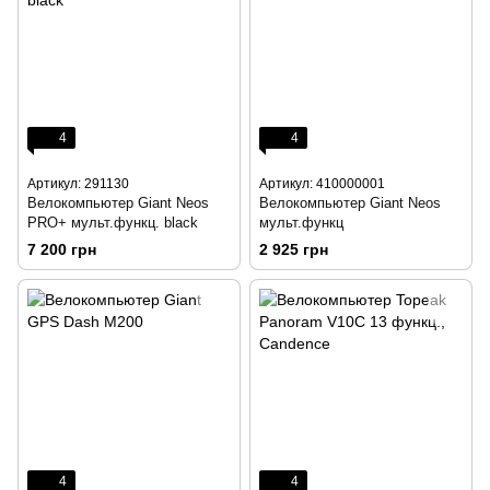
4
4
Артикул: 291130
Артикул: 410000001
Велокомпьютер Giant Neos
Велокомпьютер Giant Neos
PRO+ мульт.функц. black
мульт.функц
7 200 грн
2 925 грн
4
4