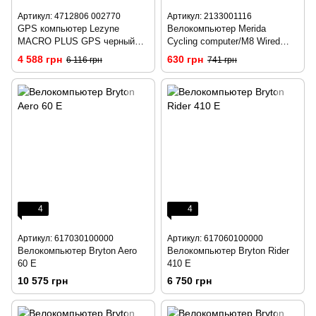
Артикул: 4712806 002770
Артикул: 2133001116
GPS компьютер Lezyne
Велокомпьютер Merida
MACRO PLUS GPS черный
Cycling computer/M8 Wired
Y13
8/Green
4 588 грн
630 грн
6 116 грн
741 грн
4
4
Артикул: 617030100000
Артикул: 617060100000
Велокомпьютер Bryton Aero
Велокомпьютер Bryton Rider
60 E
410 E
10 575 грн
6 750 грн