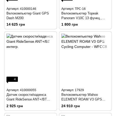
Артикул: 410000146
Артикул: TPC-16
Велокомпьютер Giant GPS
Велокомпьютер Topeak
Dash M200
Panoram V10С 13 функц.,
Сandence
14 625 грн
1 800 грн
4
Артикул: 410000055
Артикул: 17929
Датчик скорости/каденса
Велокомпьютер Wahoo
Giant RideSense ANT+/BT
ELEMENT ROAM V3 GPS
интегр.
Cycling Computer - WFCC8
2 925 грн
24 910 грн