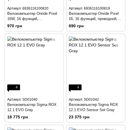
Артикул: 6936116100820
Артикул: 6936116100819
Велокомпьютер Onride Pixel
Велокомпьютер Onride Pixel
16W, 16 функций,
16, 16 функций, проводной,
беспроводной, черный
черный
970 грн
690 грн
4
4
Артикул: SD01040
Артикул: SD01042
Велокомпьютер Sigma ROX
Велокомпьютер Sigma ROX
12.1 EVO Gray
12.1 EVO Sensor Set Gray
18 775 грн
23 375 грн