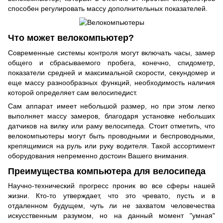
способен регулировать массу дополнительных показателей.
Что может велокомпьютер?
Современные системы контроля могут включать часы, замер
общего и сбрасываемого пробега, конечно, спидометр,
показатели средней и максимальной скорости, секундомер и
еще массу разнообразных функций, необходимость наличия
которой определяет сам велосипедист.
Сам аппарат имеет небольшой размер, но при этом легко
выполняет массу замеров, благодаря установке небольших
датчиков на вилку или раму велосипеда. Стоит отметить, что
велокомпьютеры могут быть проводными и беспроводными,
крепящимися на руль или руку водителя. Такой ассортимент
оборудования непременно достоин Вашего внимания.
Преимущества компьютера для велосипеда
Научно-технический прогресс проник во все сферы нашей
жизни. Кто-то утверждает, что это чревато, пусть и в
отдаленном будущем, чуть ли не захватом человечества
искусственным разумом, но на данный момент "умная"