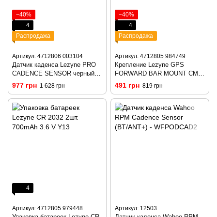
−40%
−40%
4
4
Распродажа
Распродажа
Артикул: 4712806 003104
Артикул: 4712805 984749
Датчик каденса Lezyne PRO
Крепление Lezyne GPS
CADENCE SENSOR черный
FORWARD BAR MOUNT CM
Y13
Y13
977 грн
491 грн
1 628 грн
819 грн
4
Артикул: 4712805 979448
Артикул: 12503
Упаковка батареек Lezyne CR
Датчик каденса Wahoo RPM