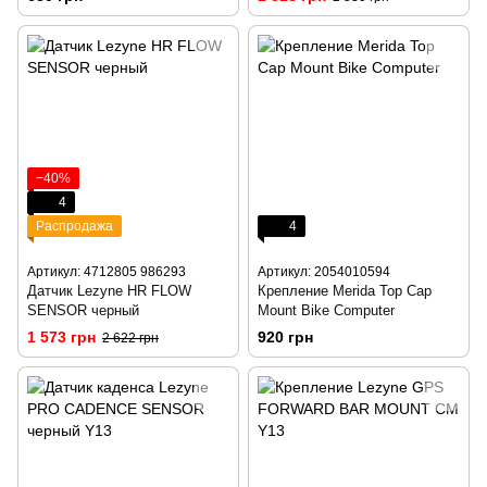
−40%
4
Распродажа
4
Артикул: 4712805 986293
Артикул: 2054010594
Датчик Lezyne HR FLOW
Крепление Merida Top Cap
SENSOR черный
Mount Bike Computer
1 573 грн
920 грн
2 622 грн