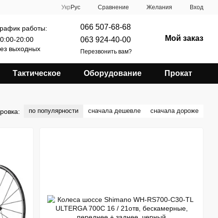
Сравнение
Укр
Рус
Желания
Вход
066 507-68-68
рафик работы:
Мой заказ
063 924-40-00
0:00-20:00
ез выходных
Перезвонить вам?
Тактическое
Оборудование
Прокат
по популярности
сначала дешевле
сначала дороже
ровка: