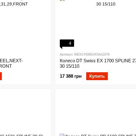
4
Артикул: WEX1700BGIXSA11678
EEL,NEXT-
Колесо DT Swiss EX 1700 SPLINE 2
FRONT
30 15/110
17 388 грн
Купить