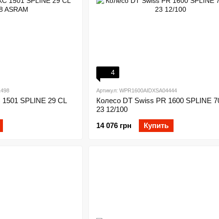
4
498
Артикул: WPR1600AIDXSA04444
 1501 SPLINE 29 CL
Колесо DT Swiss PR 1600 SPLINE 7
23 12/100
14 076 грн
Купить