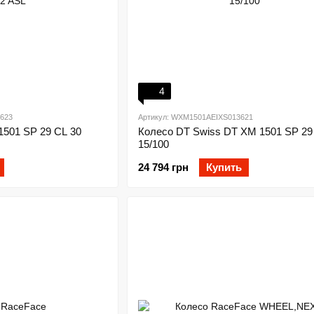
4
623
Артикул: WXM1501AEIXS013621
1501 SP 29 CL 30
Колесо DT Swiss DT XM 1501 SP 29
15/100
24 794 грн
Купить