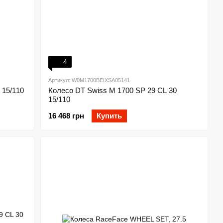
4
Артикул: W0M1700BEIXSA05141
 15/110
Колесо DT Swiss M 1700 SP 29 CL 30
15/110
16 468 грн
Купить