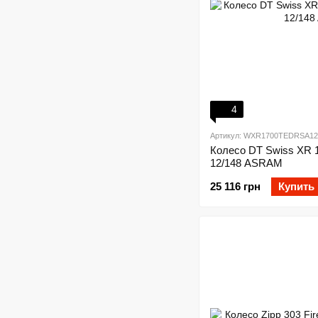
4
Артикул: WXR1700TEDRSA12
Колесо DT Swiss XR 
12/148 ASRAM
25 116 грн
Купить