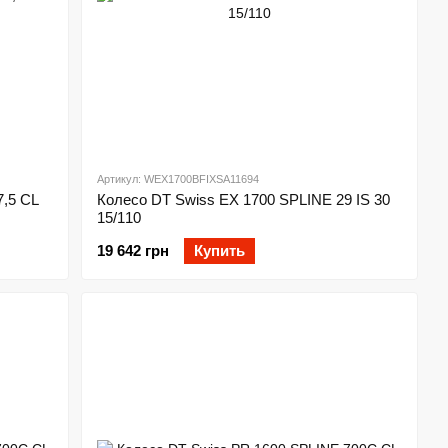
Артикул: WEX1700BFIXSA11694
7,5 CL
Колесо DT Swiss EX 1700 SPLINE 29 IS 30
15/110
19 642 грн
Купить