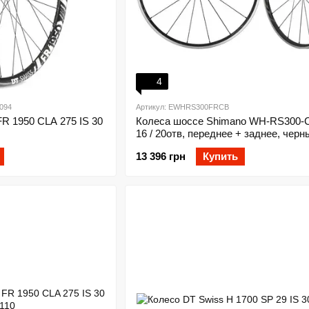
4
094
Артикул: EWHRS300FRCB
R 1950 CLA 275 IS 30
Колеса шоссе Shimano WH-RS300-
16 / 20отв, переднее + заднее, черн
13 396 грн
Купить