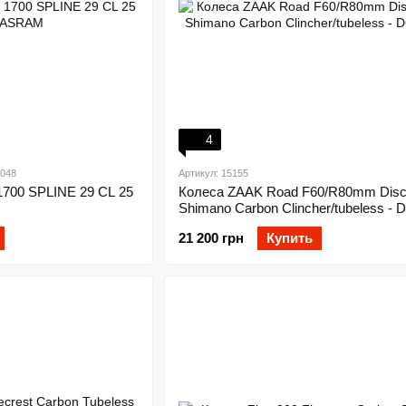
4
048
Артикул: 15155
1700 SPLINE 29 CL 25
Колеса ZAAK Road F60/R80mm Disc
Shimano Carbon Clincher/tubeless - 
21 200 грн
Купить