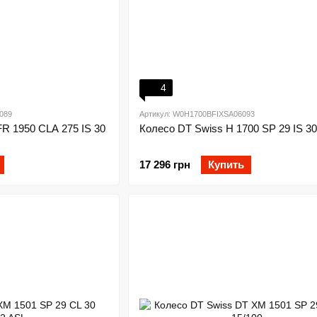
4
089
Артикул: W0H1700BFIXSA06093
R 1950 CLA 275 IS 30
Колесо DT Swiss H 1700 SP 29 IS 30
17 296 грн
Купить