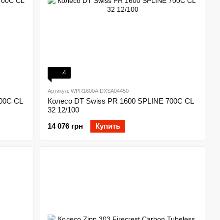
4
Артикул: WPR1600AIDXSA04450
00C CL
Колесо DT Swiss PR 1600 SPLINE 700C CL
32 12/100
14 076 грн
Купить