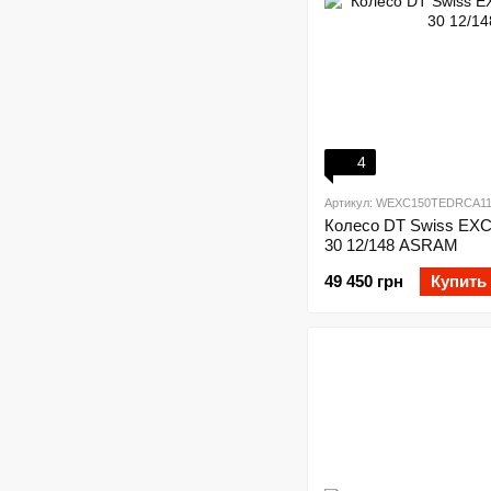
4
Артикул: WEXC150TEDRCA11
Колесо DT Swiss EXC
30 12/148 ASRAM
49 450 грн
Купить