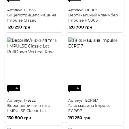
Артикул: IF9333
Артикул: HC005
Бицепс/трицепс машина
Вертикальный клаймбер
Impulse Classic
Impulse HC005
128 250 грн
128 700 грн
4
4
Артикул: IF9322
Артикул: ECP617
Верхняя/нижняя тяга
Гакк машина Impulse
IIMPULSE Classic Lat
ECP617
PullDown Vertical Row
130 500 грн
191 250 грн