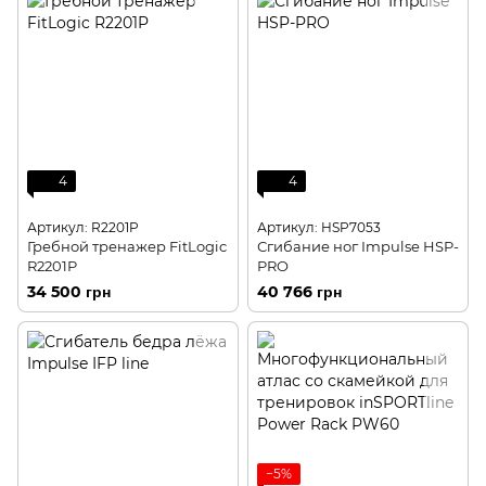
4
4
Артикул: R2201P
Артикул: HSP7053
Гребной тренажер FitLogic
Сгибание ног Impulse HSP-
R2201P
PRO
34 500 грн
40 766 грн
−5%