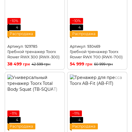
−10%
−10%
4
4
Распродажа
Распродажа
Артикул: 929785
Артикул: 930469
Гребной тренажер Toorx
Гребной тренажер Toorx
Rower RWX 300 (RWX-300)
Rower RWX 700 (RWX-700)
38 499 грн
54 999 грн
42 599 грн
60 999 грн
−11%
−11%
4
4
Распродажа
Распродажа