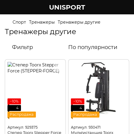
UNISPORT
Спорт
Тренажеры
Тренажеры другие
Тренажеры другие
Фильтр
По популярности
−10%
−10%
4
4
Распродажа
Распродажа
Артикул: 929375
Артикул: 930471
Степер Toorx Stepper Force
Мультистанция Toorx