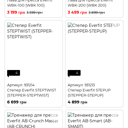
Лава для пресса Everfit
Лава для пресса Everfit
WBK-100 (WBK 100)
WBK-200 (WBK 200)
3 199 грн
3 499 грн
3 599 грн
3 899 грн
4
4
Артикул: 931214
Артикул: 931213
Степер Everfit STEPTWIST
Степер Everfit STEPUP
(STEPPER-STEPTWIST)
(STEPPER-STEPUP)
6 699 грн
4 899 грн