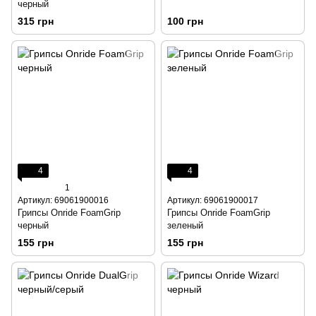
черный
315 грн
100 грн
4
4
1
Артикул: 69061900016
Артикул: 69061900017
Грипсы Onride FoamGrip
Грипсы Onride FoamGrip
черный
зеленый
155 грн
155 грн