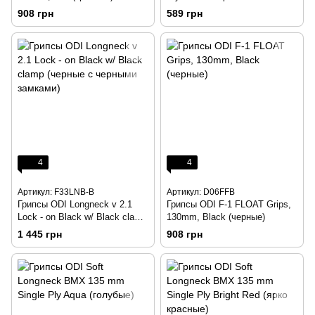
(черные, без замков)
908 грн
589 грн
4
4
Артикул: F33LNB-B
Артикул: D06FFB
Грипсы ODI Longneck v 2.1
Грипсы ODI F-1 FLOAT Grips,
Lock - on Black w/ Black clamp
130mm, Black (черные)
(черные с черными замками)
1 445 грн
908 грн