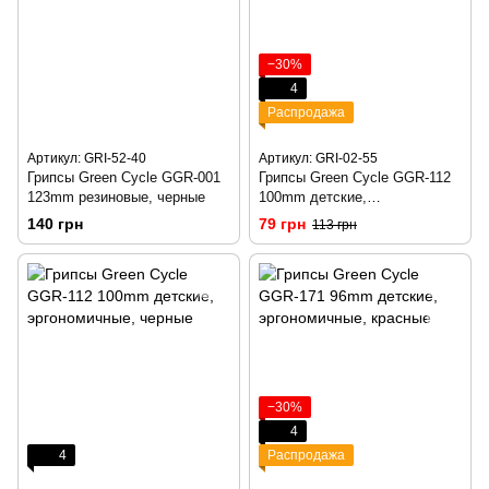
−30%
4
Распродажа
Артикул: GRI-52-40
Артикул: GRI-02-55
Грипсы Green Cycle GGR-001
Грипсы Green Cycle GGR-112
123mm резиновые, черные
100mm детские,
эргономичные, розовые
140 грн
79 грн
113 грн
−30%
4
4
Распродажа