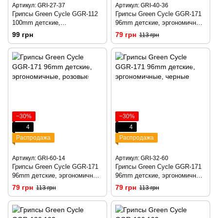
Артикул: GRI-27-37
Артикул: GRI-40-36
Грипсы Green Cycle GGR-112
Грипсы Green Cycle GGR-171
100mm детские,
96mm детские, эргономичные,
эргономичные, черные
красные
99 грн
79 грн
113 грн
−30%
−30%
4
4
Распродажа
Распродажа
Артикул: GRI-60-14
Артикул: GRI-32-60
Грипсы Green Cycle GGR-171
Грипсы Green Cycle GGR-171
96mm детские, эргономичные,
96mm детские, эргономичные,
розовые
черные
79 грн
79 грн
113 грн
113 грн