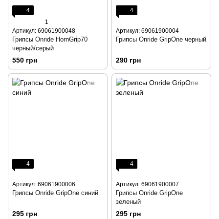
4
4
1
Артикул: 69061900048
Артикул: 69061900004
Грипсы Onride HornGrip70
Грипсы Onride GripOne черный
черный/серый
550 грн
290 грн
4
4
Артикул: 69061900006
Артикул: 69061900007
Грипсы Onride GripOne синий
Грипсы Onride GripOne
зеленый
295 грн
295 грн