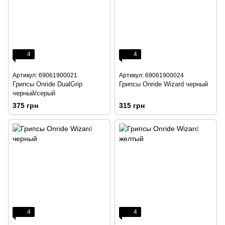
4
4
Артикул: 69061900021
Артикул: 69061900024
Грипсы Onride DualGrip
Грипсы Onride Wizard черный
черный/серый
375 грн
315 грн
4
4