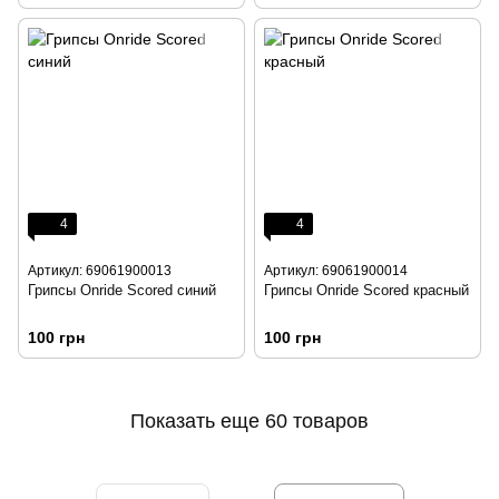
4
4
Артикул: 69061900013
Артикул: 69061900014
Грипсы Onride Scored синий
Грипсы Onride Scored красный
100 грн
100 грн
Показать еще 60 товаров