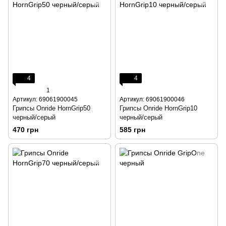
4
4
1
Артикул: 69061900045
Артикул: 69061900046
Грипсы Onride HornGrip50
Грипсы Onride HornGrip10
черный/серый
черный/серый
470 грн
585 грн