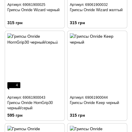
Артикул: 69061900025
Артикул: 69061900032
Грипсы Onride Wizard черный
Грипсы Onride Wizard желтый
315 грн
315 грн
4
Артикул: 69061900043
Артикул: 69061900044
Грипсы Onride HornGrip30
Грипсы Onride Keep черный
черный/серый
595 грн
315 грн