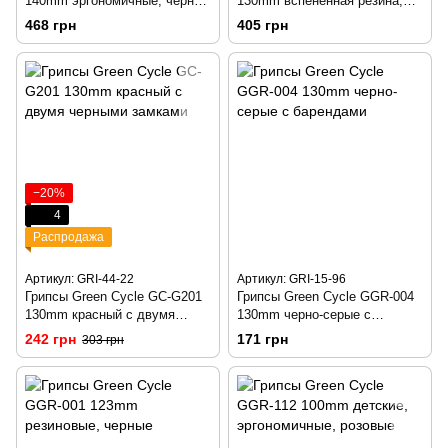
140mm эргономичные, черные
130mm вспененная резина,
с двумя черными замками
эргономичные, черные с
468 грн
405 грн
двумя черными замками
−20%
4
Распродажа
Артикул: GRI-44-22
Артикул: GRI-15-96
Грипсы Green Cycle GC-G201
Грипсы Green Cycle GGR-004
130mm красный с двумя
130mm черно-серые с
черными замками
барендами
242 грн
171 грн
303 грн