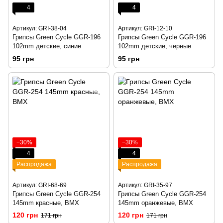
4
4
Артикул: GRI-38-04
Артикул: GRI-12-10
Грипсы Green Cycle GGR-196
Грипсы Green Cycle GGR-196
102mm детские, синие
102mm детские, черные
95 грн
95 грн
−30%
−30%
4
4
Распродажа
Распродажа
Артикул: GRI-68-69
Артикул: GRI-35-97
Грипсы Green Cycle GGR-254
Грипсы Green Cycle GGR-254
145mm красные, BMX
145mm оранжевые, BMX
120 грн
120 грн
171 грн
171 грн