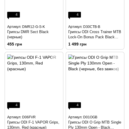
4
4
Артикул: DMR12-G-S-K
Артикул: D30CTB-B
Грипсы DMR Sect Black
Грипсы ODI Cross Trainer MTB
(черные)
Lock-On Bonus Pack Black
w/Black Clamps (черные с
455 грн
1 499 грн
черными замками)
4
4
Артикул: D06FVR
Артикул: D01OGB
Грипсы ODI F-1 VAPOR Grips,
Грипсы ODI O Grip MTB Single
130mm, Red (красные)
Ply 130mm Open - Black