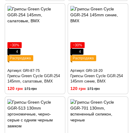
−30%
−30%
4
4
Распродажа
Распродажа
Артикул: GRI-87-75
Артикул: GRI-18-20
Грипсы Green Cycle GGR-254
Грипсы Green Cycle GGR-254
145mm, салатовые, BMX
145mm синие, BMX
120 грн
120 грн
171 грн
171 грн