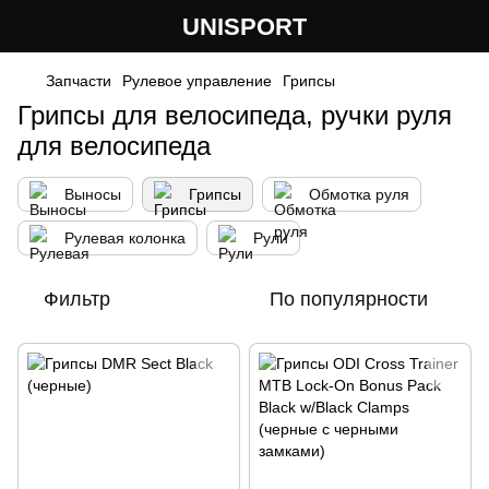
UNISPORT
Запчасти
Рулевое управление
Грипсы
Грипсы для велосипеда, ручки руля
для велосипеда
Выносы
Грипсы
Обмотка руля
Рулевая колонка
Рули
Фильтр
По популярности