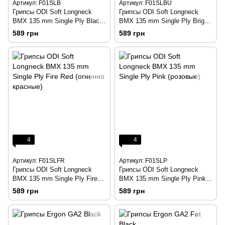
Артикул: F01SLB
Артикул: F01SLBU
Грипсы ODI Soft Longneck
Грипсы ODI Soft Longneck
BMX 135 mm Single Ply Black
BMX 135 mm Single Ply Bright
(черные)
Blue (ярко синие)
589 грн
589 грн
4
4
Артикул: F01SLFR
Артикул: F01SLP
Грипсы ODI Soft Longneck
Грипсы ODI Soft Longneck
BMX 135 mm Single Ply Fire
BMX 135 mm Single Ply Pink
Red (огненно красные)
(розовые)
589 грн
589 грн