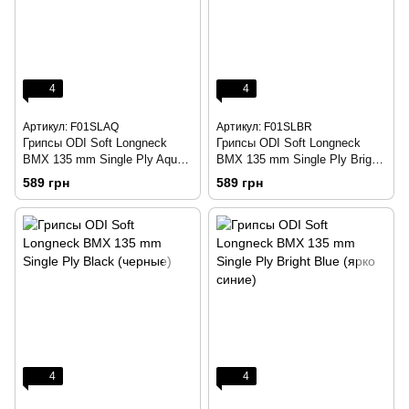
4
4
Артикул: F01SLAQ
Артикул: F01SLBR
Грипсы ODI Soft Longneck
Грипсы ODI Soft Longneck
BMX 135 mm Single Ply Aqua
BMX 135 mm Single Ply Bright
(голубые)
Red (ярко красные)
589 грн
589 грн
4
4