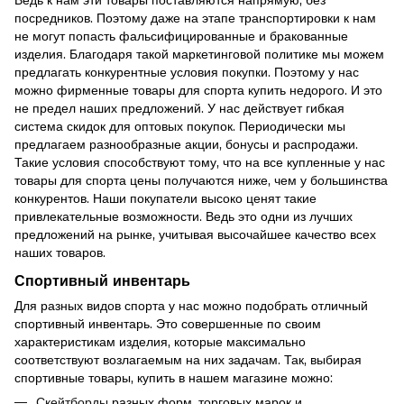
Ведь к нам эти товары поставляются напрямую, без
посредников. Поэтому даже на этапе транспортировки к нам
не могут попасть фальсифицированные и бракованные
изделия. Благодаря такой маркетинговой политике мы можем
предлагать конкурентные условия покупки. Поэтому у нас
можно фирменные товары для спорта купить недорого. И это
не предел наших предложений. У нас действует гибкая
система скидок для оптовых покупок. Периодически мы
предлагаем разнообразные акции, бонусы и распродажи.
Такие условия способствуют тому, что на все купленные у нас
товары для спорта цены получаются ниже, чем у большинства
конкурентов. Наши покупатели высоко ценят такие
привлекательные возможности. Ведь это одни из лучших
предложений на рынке, учитывая высочайшее качество всех
наших товаров.
Спортивный инвентарь
Для разных видов спорта у нас можно подобрать отличный
спортивный инвентарь. Это совершенные по своим
характеристикам изделия, которые максимально
соответствуют возлагаемым на них задачам. Так, выбирая
спортивные товары, купить в нашем магазине можно:
Скейтборды
разных форм, торговых марок и