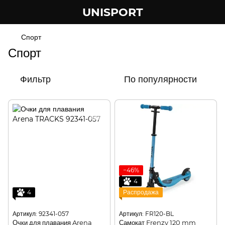
UNISPORT
Спорт
Спорт
Фильтр
По популярности
−46%
4
4
Распродажа
Артикул: 92341-057
Артикул: FR120-BL
Очки для плавания Arena
Самокат Frenzy 120 mm