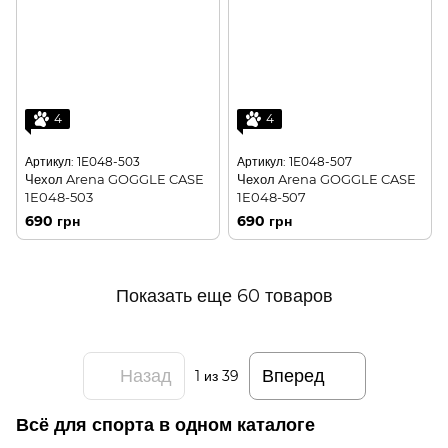
4
4
Артикул: 1E048-503
Артикул: 1E048-507
Чехол Arena GOGGLE CASE
Чехол Arena GOGGLE CASE
1E048-503
1E048-507
690 грн
690 грн
Показать еще 60 товаров
Назад
Вперед
1
из 39
Всё для спорта в одном каталоге