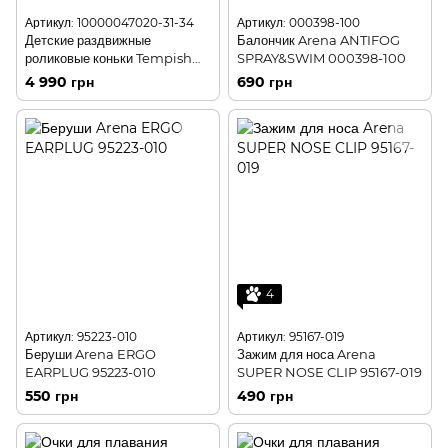
Артикул: 10000047020-31-34
Артикул: 000398-100
Детские раздвижные
Балончик Arena ANTIFOG
роликовые коньки Tempish
SPRAY&SWIM 000398-100
GT 300 -31-34
4 990 грн
690 грн
4
Артикул: 95223-010
Артикул: 95167-019
Беруши Arena ERGO
Зажим для носа Arena
EARPLUG 95223-010
SUPER NOSE CLIP 95167-019
550 грн
490 грн