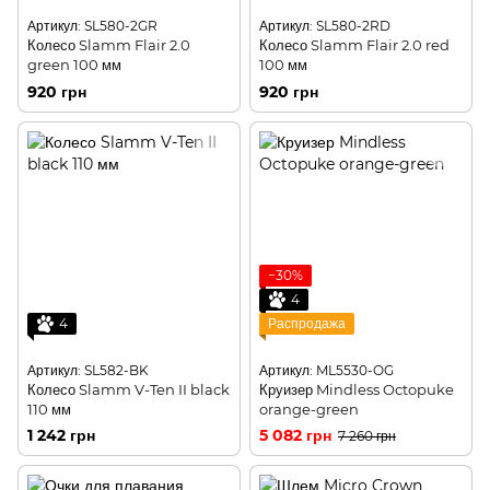
Артикул: SL580-2GR
Артикул: SL580-2RD
Колесо Slamm Flair 2.0
Колесо Slamm Flair 2.0 red
green 100 мм
100 мм
920 грн
920 грн
−30%
4
4
Распродажа
Артикул: SL582-BK
Артикул: ML5530-OG
Колесо Slamm V-Ten II black
Круизер Mindless Octopuke
110 мм
orange-green
1 242 грн
5 082 грн
7 260 грн