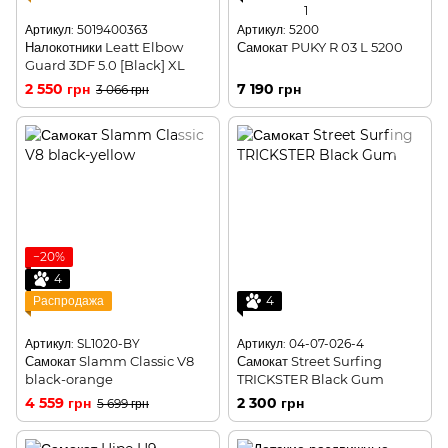
1
Артикул: 5019400363
Артикул: 5200
Налокотники Leatt Elbow
Самокат PUKY R 03 L 5200
Guard 3DF 5.0 [Black] XL
2 550 грн
7 190 грн
3 066 грн
−20%
4
Распродажа
4
Артикул: SL1020-BY
Артикул: 04-07-026-4
Самокат Slamm Classic V8
Самокат Street Surfing
black-orange
TRICKSTER Black Gum
4 559 грн
2 300 грн
5 699 грн