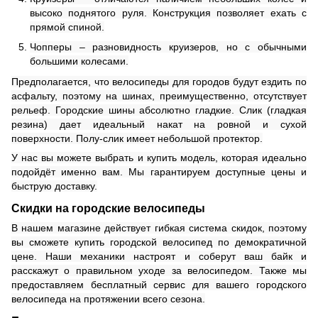
высоко поднятого руля. Конструкция позволяет ехать с
прямой спиной.
Чопперы – разновидность круизеров, но с обычными
большими колесами.
Предполагается, что велосипеды для городов будут ездить по
асфальту, поэтому на шинах, преимущественно, отсутствует
рельеф. Городские шины абсолютно гладкие. Слик (гладкая
резина) дает идеальный накат на ровной и сухой
поверхности. Полу-слик имеет небольшой протектор.
У нас вы можете выбрать и купить модель, которая идеально
подойдёт именно вам. Мы гарантируем доступные цены и
быструю доставку.
Скидки на городские велосипеды
В нашем магазине действует гибкая система скидок, поэтому
вы сможете купить городской велосипед по демократичной
цене. Наши механики настроят и соберут ваш байк и
расскажут о правильном уходе за велосипедом. Также мы
предоставляем бесплатный сервис для вашего городского
велосипеда на протяжении всего сезона.