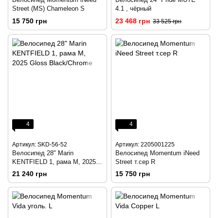
Street (MS) Chameleon S
4.1 , чёрный
15 750 грн
23 468 грн
33 525 грн
4
4
Артикул: SKD-56-52
Артикул: 2205001225
Велосипед 28" Marin
Велосипед Momentum iNeed
KENTFIELD 1, рама M, 2025
Street т.сер R
Gloss Black/Chrome
21 240 грн
15 750 грн