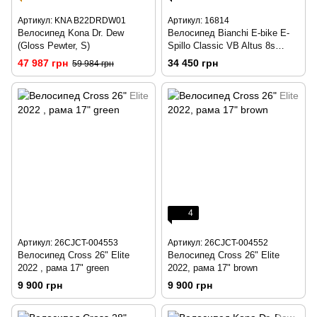
Артикул: KNA B22DRDW01
Артикул: 16814
Велосипед Kona Dr. Dew
Велосипед Bianchi E-bike E-
(Gloss Pewter, S)
Spillo Classic VB Altus 8s
Metal/Black/Matt, 47 -
47 987 грн
34 450 грн
59 984 грн
YRBT2E47ST
4
Артикул: 26CJCT-004553
Артикул: 26CJCT-004552
Велосипед Cross 26" Elite
Велосипед Cross 26" Elite
2022 , рама 17" green
2022, рама 17" brown
9 900 грн
9 900 грн