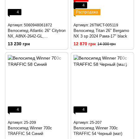
4
4
Распродажа
Артикул: 5060948061872
Артикул: 26TWCT-005119
Велосипед Atlantic 26" Citytron
Велосипед Titan 26" Bergamo
NX, A8NX-2642-GL,
NX 3 sp 2024 Рама-17" black
M/17"/42см (1872)
13 230 грн
12 870 грн
14 300 грн
4
4
Артикул: 25-209
Артикул: 25-207
Велосипед Winner 700c
Велосипед Winner 700c
TRAFFIC 54 Синий
TRAFFIC 54 Черный (мат)