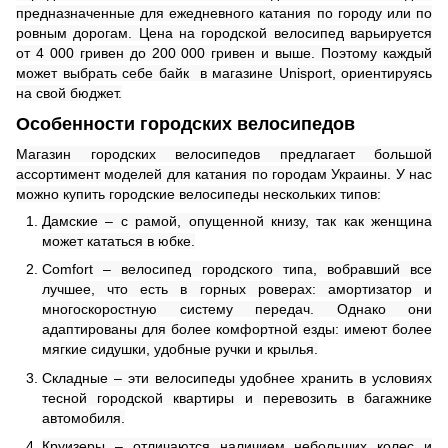
предназначенные для ежедневного катания по городу или по
ровным дорогам. Цена на городской велосипед варьируется
от 4 000 гривен до 200 000 гривен и выше. Поэтому каждый
может выбрать себе байк в магазине Unisport, ориентируясь
на свой бюджет.
Особенности городских велосипедов
Магазин городских велосипедов предлагает большой
ассортимент моделей для катания по городам Украины. У нас
можно купить городские велосипеды нескольких типов:
Дамские – с рамой, опущенной книзу, так как женщина
может кататься в юбке.
Comfort – велосипед городского типа, вобравший все
лучшее, что есть в горных роверах: амортизатор и
многоскоростную систему передач. Однако они
адаптированы для более комфортной езды: имеют более
мягкие сидушки, удобные ручки и крылья.
Складные – эти велосипеды удобнее хранить в условиях
тесной городской квартиры и перевозить в багажнике
автомобиля.
Круизеры – отличаются наличием небольших колес и