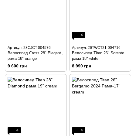
4
Артикул: 28CJCT-004576
Артикул: 26TWCT21-004716
Велосипед Cross 28" Elegant ,
Велосипед Titan 26" Sorento
рама 18" orange
рама 18" white
9 600 грн
8 990 грн
4
4