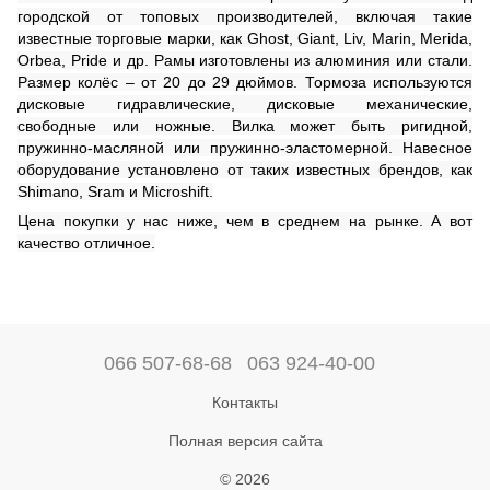
городской от топовых производителей, включая такие
известные торговые марки, как Ghost, Giant, Liv, Marin, Merida,
Orbea, Pride и др
.
Рамы изготовлены из алюминия или стали.
Размер колёс – от 20 до 29 дюймов. Тормоза используются
дисковые гидравлические, дисковые механические,
свободные или ножные. Вилка может быть ригидной,
пружинно-масляной или пружинно-эластомерной. Навесное
оборудование установлено от таких известных брендов, как
Shimano, Sram и Microshift.
Цена покупки у нас ниже, чем в среднем на рынке. А вот
качество отличное.
066 507-68-68
063 924-40-00
Контакты
Полная версия сайта
© 2026