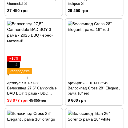
Gunmetal S
Eclipse S
27 450 грн
29 250 грн
−15%
4
Распродажа
1
Артикул: SKD-71-38
Артикул: 28CJCT-003549
Велосипед 27,5" Cannondale
Велосипед Cross 28" Elegant ,
BAD BOY 3 рама - BBQ
рама 18" red
черно-матовый
38 977 грн
9 600 грн
45 855 грн