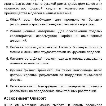
отличаться весом и конструкцией рамы, диаметром колес и их
накатистотью, формой седла и количеством передач.
Преимущества моделей в нашем магазине:
Лёгкий вес. Необходим для преодоления больших
расстояний и кроссовых заездов с высокой скоростью.
Инновационные материалы. Для обеспечения ходовых
характеристик используется карбон и авиационный
алюминий.
Высокая производительность. Развить большую скорость
можно с меньшими трудозатратами на кручение педалей.
Лаконичность. Дизайн велосипеда для города выдержан в
минималистичном стиле.
Лучший фитнес тренажёр. На таком велосипеде легко
достичь хороших результатов по поддержке физической
формы.
Выносливость. Конструкция и материалы роверов
рассчитаны на преодоление значительных расстояний.
Ассортимент Unisport
В нашем магазине можно выбрать и купить велосипед