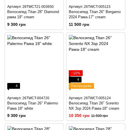
Артикул: 28TWCT21-003650
Артикул: 26TWCT-005115
Велосипед Titan 28" Diamond
Велосипед Titan 26" Bergamo
рама 19" cream
2024 Рама-17" cream
9 300 грн
11 500 грн
−10%
4
4
Распродажа
Артикул: 26TWCT-004720
Артикул: 26TWCT-005124
Велосипед Titan 26" Palermo
Велосипед Titan 26" Sorento
Рама 18" white
NX 3sp 2024 Рама-18" cream
9 300 грн
10 350 грн
11 500 грн