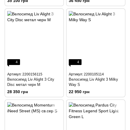
35 100 грн
36 450 грн
4
4
Артикул: 2200156115
Артикул: 2200105114
Велосипед Liv Alight 3 City
Велосипед Liv Alight 3 Milky
Disc метал черн M
Way S
28 350 грн
22 950 грн