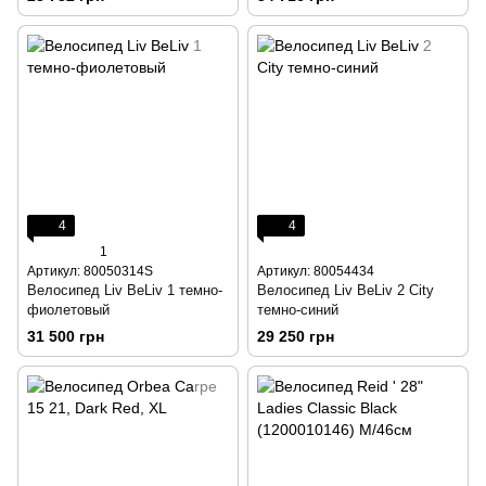
4
4
1
Артикул: 80050314S
Артикул: 80054434
Велосипед Liv BeLiv 1 темно-
Велосипед Liv BeLiv 2 City
фиолетовый
темно-синий
31 500 грн
29 250 грн