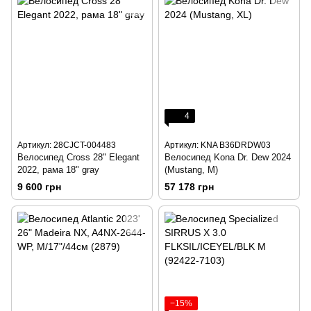
4
Артикул: 28CJCT-004483
Артикул: KNA B36DRDW03
Велосипед Cross 28" Elegant
Велосипед Kona Dr. Dew 2024
2022, рама 18" gray
(Mustang, M)
9 600 грн
57 178 грн
−15%