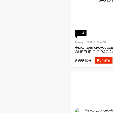
4
Артикул: 9010510554031
Чехол для сноуборда 
WHEELIE GIG BAG'24 
9 999 грн
Купить