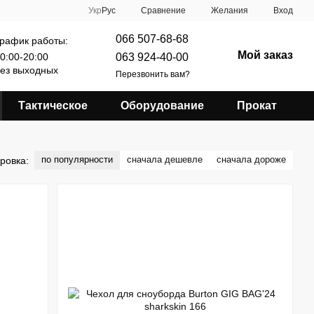
Сравнение
Укр
Рус
Желания
Вход
066 507-68-68
рафик работы:
Мой заказ
063 924-40-00
0:00-20:00
ез выходных
Перезвонить вам?
Тактическое
Оборудование
Прокат
по популярности
сначала дешевле
сначала дороже
ровка: