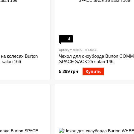
4
Артикул: 9010510713414
на колесах Burton
Чехол для сноуборда Burton COM
safari 166
SPACE SACK'25 safari 146
5 299 грн
Купить