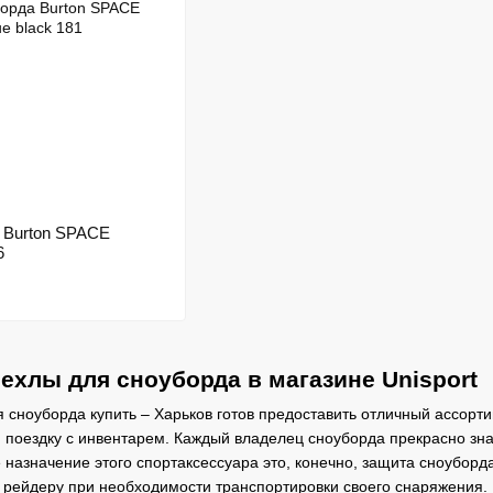
 Burton SPACE
6
ехлы для сноуборда в магазине Unisport
я сноуборда купить – Харьков готов предоставить отличный ассорти
поездку с инвентарем. Каждый владелец сноуборда прекрасно зна
 назначение этого спортаксессуара это, конечно, защита сноубор
 рейдеру при необходимости транспортировки своего снаряжения.