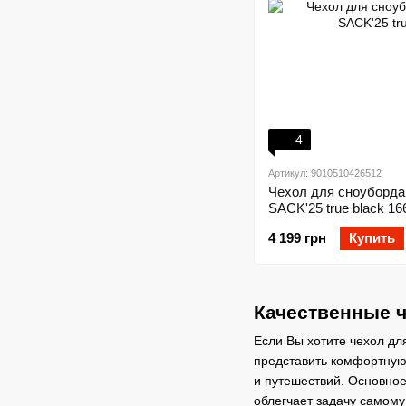
4
Артикул: 9010510426512
Чехол для сноуборда
SACK'25 true black 16
4 199 грн
Купить
Качественные ч
Если Вы хотите чехол дл
представить комфортную 
и путешествий. Основное
облегчает задачу самому