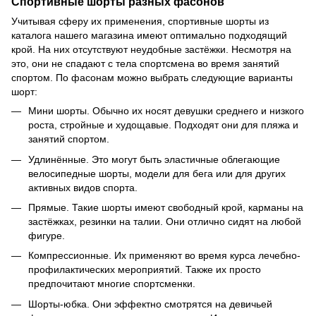
Спортивные шорты разных фасонов
Учитывая сферу их применения, спортивные шорты из
каталога нашего магазина имеют оптимально подходящий
крой. На них отсутствуют неудобные застёжки. Несмотря на
это, они не спадают с тела спортсмена во время занятий
спортом. По фасонам можно выбрать следующие варианты
шорт:
Мини шорты. Обычно их носят девушки среднего и низкого
роста, стройные и худощавые. Подходят они для пляжа и
занятий спортом.
Удлинённые. Это могут быть эластичные облегающие
велосипедные шорты, модели для бега или для других
активных видов спорта.
Прямые. Такие шорты имеют свободный крой, карманы на
застёжках, резинки на талии. Они отлично сидят на любой
фигуре.
Компрессионные. Их применяют во время курса лечебно-
профилактических мероприятий. Также их просто
предпочитают многие спортсменки.
Шорты-юбка. Они эффектно смотрятся на девичьей