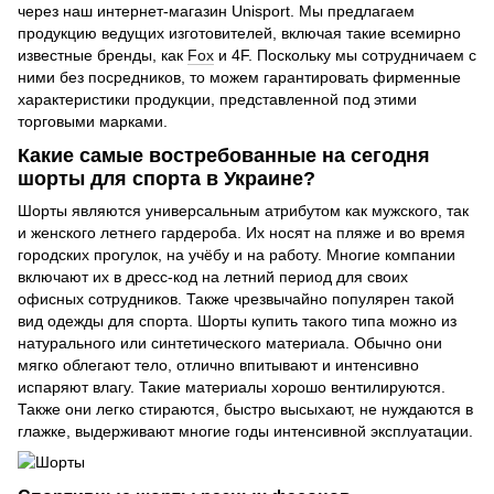
через наш интернет-магазин Unisport. Мы предлагаем
продукцию ведущих изготовителей, включая такие всемирно
известные бренды, как
Fox
и 4F. Поскольку мы сотрудничаем с
ними без посредников, то можем гарантировать фирменные
характеристики продукции, представленной под этими
торговыми марками.
Какие самые востребованные на сегодня
шорты для спорта в Украине?
Шорты являются универсальным атрибутом как мужского, так
и женского летнего гардероба. Их носят на пляже и во время
городских прогулок, на учёбу и на работу. Многие компании
включают их в дресс-код на летний период для своих
офисных сотрудников. Также чрезвычайно популярен такой
вид одежды для спорта. Шорты купить такого типа можно из
натурального или синтетического материала. Обычно они
мягко облегают тело, отлично впитывают и интенсивно
испаряют влагу. Такие материалы хорошо вентилируются.
Также они легко стираются, быстро высыхают, не нуждаются в
глажке, выдерживают многие годы интенсивной эксплуатации.