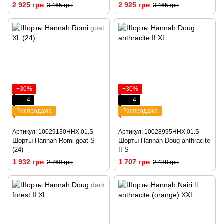
2 925 грн
2 925 грн
3 465 грн
3 465 грн
−30%
−30%
4
4
Распродажа
Распродажа
Артикул: 10029130HHX.01.S
Артикул: 10028995HHX.01.S
Шорты Hannah Romi goat S
Шорты Hannah Doug anthracite
(24)
II S
1 932 грн
1 707 грн
2 760 грн
2 438 грн