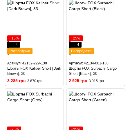
−15%
−25%
4
4
Распродажа
Распродажа
Артикул: 42132-229-130
Артикул: 42134-001-130
Шорты FOX Kaliber Short [Dark
Шорты FOX Surbachi Cargo
Brown], 30
Short [Black], 30
3 285 грн
2 925 грн
3 870 грн
3 915 грн
−25%
−25%