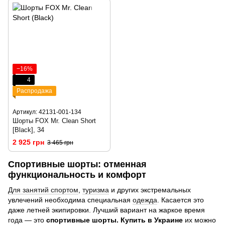
−16%
4
Распродажа
Артикул: 42131-001-134
Шорты FOX Mr. Clean Short
[Black], 34
2 925 грн
3 465 грн
Спортивные шорты: отменная
функциональность и комфорт
Для занятий спортом
,
туризма
и других экстремальных
увлечений необходима специальная
одежда
. Касается это
даже летней экипировки. Лучший вариант на жаркое время
года — это
спортивные шорты. Купить в Украине
их можно