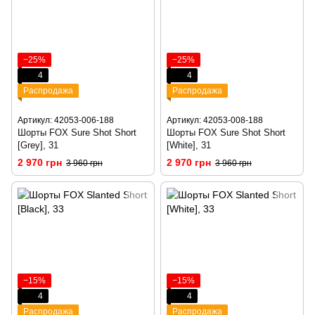
−25%
−25%
4
4
Распродажа
Распродажа
Артикул: 42053-006-188
Артикул: 42053-008-188
Шорты FOX Sure Shot Short
Шорты FOX Sure Shot Short
[Grey], 31
[White], 31
2 970 грн
2 970 грн
3 960 грн
3 960 грн
−15%
−15%
4
4
Распродажа
Распродажа