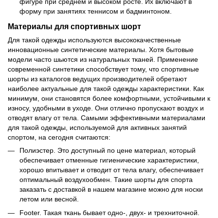
фигуре при среднем и высоком росте. Их включают в
форму при занятиях теннисом и бадминтоном.
Материалы для спортивных шорт
Для такой одежды используются высококачественные
инновационные синтетические материалы. Хотя бытовые
модели часто шьются из натуральных тканей. Применение
современной синтетики способствует тому, что спортивные
шорты из каталогов ведущих производителей обретают
наиболее актуальные для такой одежды характеристики. Как
минимум, они становятся более комфортными, устойчивыми к
износу, удобными в уходе. Они отлично пропускают воздух и
отводят влагу от тела. Самыми эффективными материалами
для такой одежды, используемой для активных занятий
спортом, на сегодня считаются:
Полиэстер. Это доступный по цене материал, который
обеспечивает отменные гигиенические характеристики,
хорошо впитывает и отводит от тела влагу, обеспечивает
оптимальный воздухообмен. Такие шорты для спорта
заказать с доставкой в нашем магазине можно для носки
летом или весной.
Footer. Такая ткань бывает одно-, двух- и трехниточной.