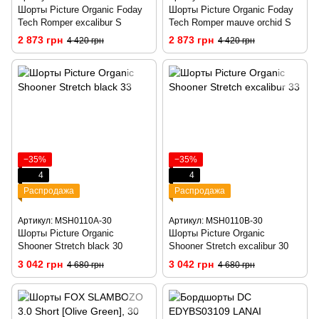
Шорты Picture Organic Foday
Шорты Picture Organic Foday
Tech Romper excalibur S
Tech Romper mauve orchid S
2 873 грн
2 873 грн
4 420 грн
4 420 грн
−35%
−35%
4
4
Распродажа
Распродажа
Артикул: MSH0110A-30
Артикул: MSH0110B-30
Шорты Picture Organic
Шорты Picture Organic
Shooner Stretch black 30
Shooner Stretch excalibur 30
3 042 грн
3 042 грн
4 680 грн
4 680 грн