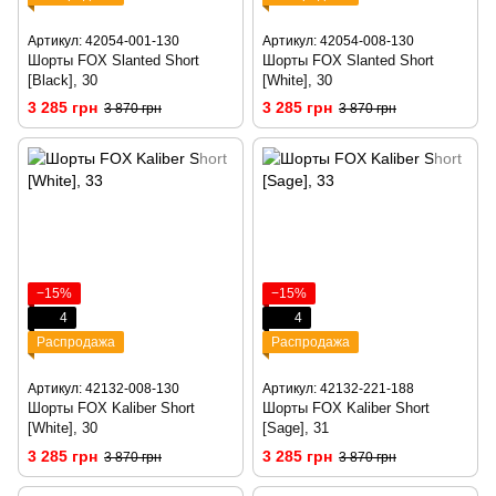
Артикул: 42054-001-130
Артикул: 42054-008-130
Шорты FOX Slanted Short
Шорты FOX Slanted Short
[Black], 30
[White], 30
3 285 грн
3 285 грн
3 870 грн
3 870 грн
−15%
−15%
4
4
Распродажа
Распродажа
Артикул: 42132-008-130
Артикул: 42132-221-188
Шорты FOX Kaliber Short
Шорты FOX Kaliber Short
[White], 30
[Sage], 31
3 285 грн
3 285 грн
3 870 грн
3 870 грн