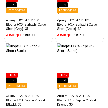
4
4
Распродажа
Распродажа
Артикул: 42134-103-188
Артикул: 42134-111-130
Шорты FOX Surbachi Cargo
Шорты FOX Surbachi Cargo
Short [Grey], 31
Short [Green], 30
2 925 грн
2 925 грн
3 915 грн
3 915 грн
−16%
−16%
4
4
Распродажа
Распродажа
Артикул: 42209-001-130
Артикул: 42209-224-130
Шорты FOX Zephyr 2 Short
Шорты FOX Zephyr 2 Short
[Black], 30
[Stone], 30