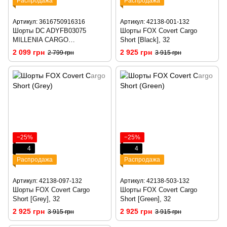
Распродажа
Распродажа
Артикул: 3616750916316
Артикул: 42138-001-132
Шорты DC ADYFB03075
Шорты FOX Covert Cargo
MILLENIA CARGO
Short [Black], 32
SHORT(KNFH) S
2 099 грн
2 925 грн
2 799 грн
3 915 грн
−25%
−25%
4
4
Распродажа
Распродажа
Артикул: 42138-097-132
Артикул: 42138-503-132
Шорты FOX Covert Cargo
Шорты FOX Covert Cargo
Short [Grey], 32
Short [Green], 32
2 925 грн
2 925 грн
3 915 грн
3 915 грн