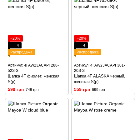
−20%
−20%
4
4
Распродажа
Распродажа
Артикул: 4FAW23ACAPF288-
Артикул: 4FAW23ACAPF301-
52S-S
20S-S
Шапка 4F фиолет, женская
Шапка 4F ALASKA черный,
S(р)
женская S(р)
599 грн
559 грн
749 грн
699 грн