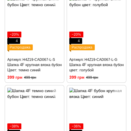
−20%
−20%
4
4
Распродажа
Распродажа
Артикул: H4Z19-CAD067-L-S
Артикул: H4Z19-CAD067-L-G
Шапка 4F крупная вязка бубон
Шапка 4F крупная вязка бубон
Цвет: темно синий
цвет: голубой
399 грн
399 грн
499 грн
499 грн
−38%
−36%