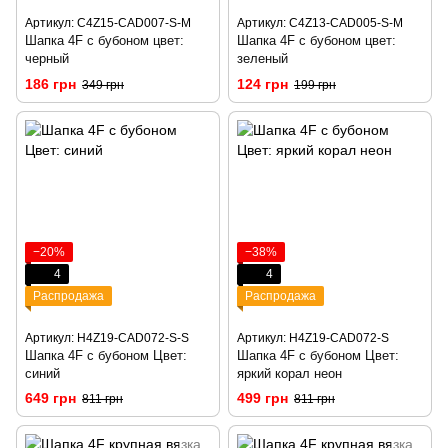
Артикул: C4Z15-CAD007-S-M
Артикул: C4Z13-CAD005-S-M
Шапка 4F с бубоном цвет:
Шапка 4F с бубоном цвет:
черный
зеленый
186 грн
124 грн
349 грн
199 грн
−20%
−38%
4
4
Распродажа
Распродажа
Артикул: H4Z19-CAD072-S-S
Артикул: H4Z19-CAD072-S
Шапка 4F с бубоном Цвет:
Шапка 4F с бубоном Цвет:
синий
яркий корал неон
649 грн
499 грн
811 грн
811 грн