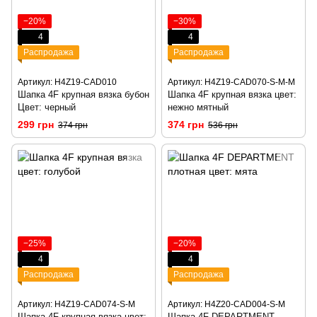
−20%
−30%
4
4
Распродажа
Распродажа
Артикул: H4Z19-CAD010
Артикул: H4Z19-CAD070-S-M-M
Шапка 4F крупная вязка бубон
Шапка 4F крупная вязка цвет:
Цвет: черный
нежно мятный
299 грн
374 грн
374 грн
536 грн
−25%
−20%
4
4
Распродажа
Распродажа
Артикул: H4Z19-CAD074-S-M
Артикул: H4Z20-CAD004-S-M
Шапка 4F крупная вязка цвет:
Шапка 4F DEPARTMENT