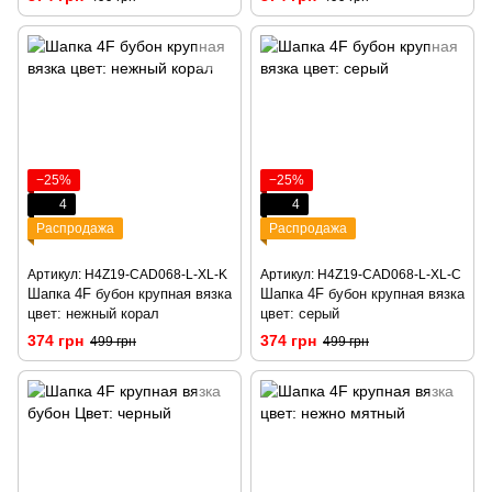
−25%
−25%
4
4
Распродажа
Распродажа
Артикул: H4Z19-CAD068-L-XL-K
Артикул: H4Z19-CAD068-L-XL-C
Шапка 4F бубон крупная вязка
Шапка 4F бубон крупная вязка
цвет: нежный корал
цвет: серый
374 грн
374 грн
499 грн
499 грн