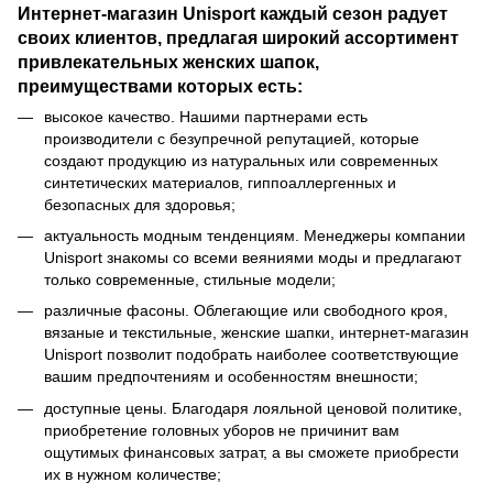
Интернет-магазин Unisport каждый сезон радует
своих клиентов, предлагая широкий ассортимент
привлекательных женских шапок,
преимуществами которых есть:
высокое качество. Нашими партнерами есть
производители с безупречной репутацией, которые
создают продукцию из натуральных или современных
синтетических материалов, гиппоаллергенных и
безопасных для здоровья;
актуальность модным тенденциям. Менеджеры компании
Unisport знакомы со всеми веяниями моды и предлагают
только современные, стильные модели;
различные фасоны. Облегающие или свободного кроя,
вязаные и текстильные, женские шапки, интернет-магазин
Unisport позволит подобрать наиболее соответствующие
вашим предпочтениям и особенностям внешности;
доступные цены. Благодаря лояльной ценовой политике,
приобретение головных уборов не причинит вам
ощутимых финансовых затрат, а вы сможете приобрести
их в нужном количестве;