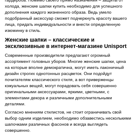
гардероба. Помимо своего прямо назначения – защиты от
холода, женские шапки купить необходимо для успешного
дополнения каждого жизненного образа. Ведь умело
подобранный аксессуар сможет подчеркнуть красоту вашего
лица, придать индивидуальности и внести определенную
изюминку в стиль.
Женские шапки – классические и
эксклюзивные в интернет-магазине Unisport
Современные производители предлагают огромный
ассортимент головных уборов. Многие женские шапки, цена
на которые вполне демократична, могут иметь лаконичный
дизайн строгих однотонных расцветок. Они подойдут
почитателям классического стиля, а вот приверженцы
кэжуальных вещей, могут порадовать себя совершенно
оригинальными аксессуарами, яркими, цветными, с
элементами декора и различными дополнительными
деталями.
Согласно мнениям стилистов, не стоит ограничивать свой
выбор одним изделием, необходимо обзавестись несколькими
шапочками различных фасонов и всегда выглядеть
совершенно.