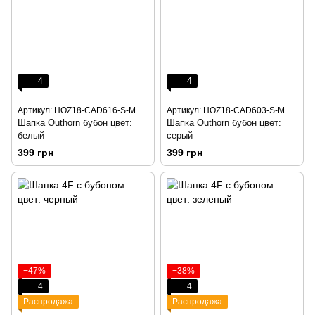
4
4
Артикул: HOZ18-CAD616-S-M
Артикул: HOZ18-CAD603-S-M
Шапка Outhorn бубон цвет:
Шапка Outhorn бубон цвет:
белый
серый
399 грн
399 грн
−47%
−38%
4
4
Распродажа
Распродажа