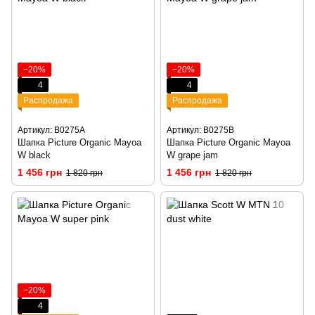
−20%
−20%
4
4
Распродажа
Распродажа
Артикул: B0275A
Артикул: B0275B
Шапка Picture Organic Mayoa
Шапка Picture Organic Mayoa
W black
W grape jam
1 456 грн
1 456 грн
1 820 грн
1 820 грн
−20%
4