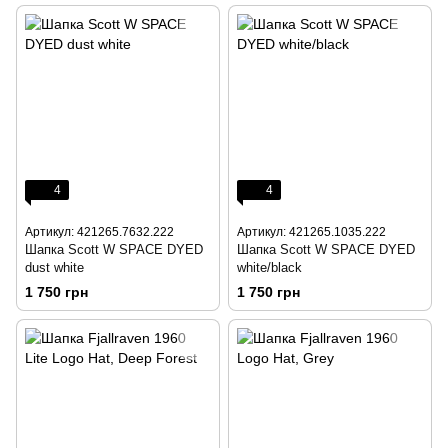
4
4
Артикул: 421265.7632.222
Артикул: 421265.1035.222
Шапка Scott W SPACE DYED
Шапка Scott W SPACE DYED
dust white
white/black
1 750 грн
1 750 грн