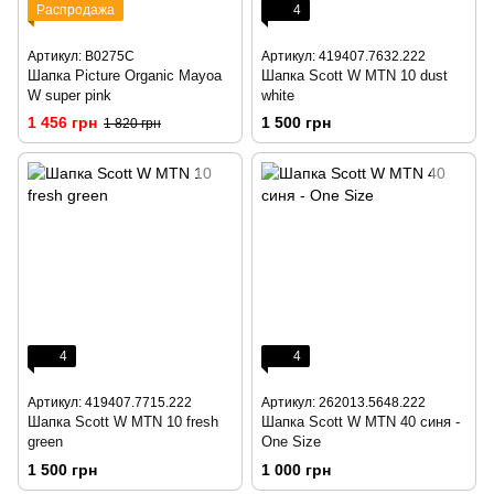
Распродажа
4
Артикул: B0275C
Артикул: 419407.7632.222
Шапка Picture Organic Mayoa
Шапка Scott W MTN 10 dust
W super pink
white
1 456 грн
1 500 грн
1 820 грн
4
4
Артикул: 419407.7715.222
Артикул: 262013.5648.222
Шапка Scott W MTN 10 fresh
Шапка Scott W MTN 40 синя -
green
One Size
1 500 грн
1 000 грн