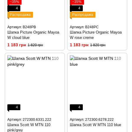
−35%
−35%
4
4
Распродажа
Распродажа
Артикул: B248PB
Артикул: B248PC
Шапка Picture Organic Mayoa
Шапка Picture Organic Mayoa
W cloud blue
W rose creme
1 183 грн
1 183 грн
1 820 грн
1 820 грн
4
4
Артикул: 272300.6331.222
Артикул: 272300.6278.222
Шапка Scott W MTN 110
Шапка Scott W MTN 110 blue
pink/grey