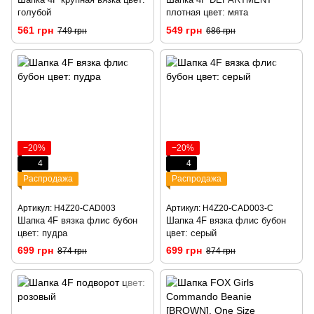
голубой
плотная цвет: мята
561 грн
549 грн
749 грн
686 грн
−20%
−20%
4
4
Распродажа
Распродажа
Артикул: H4Z20-CAD003
Артикул: H4Z20-CAD003-C
Шапка 4F вязка флис бубон
Шапка 4F вязка флис бубон
цвет: пудра
цвет: серый
699 грн
699 грн
874 грн
874 грн