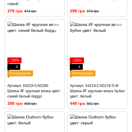
серый
379 грн
299 грн
474 грн
374 грн
−20%
−20%
4
4
Распродажа
Распродажа
Артикул: X4Z18-CAD280
Артикул: X4Z18-CAD278-S-M
Шапка 4F крупная вязка цвет:
Шапка 4F крупная вязка бубон
синий белый бордо
цвет: белый
399 грн
449 грн
499 грн
561 грн