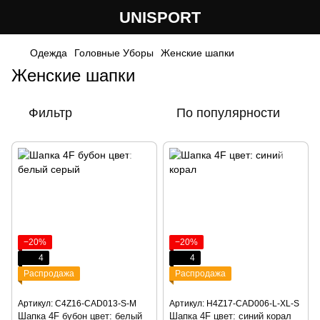
UNISPORT
Одежда
Головные Уборы
Женские шапки
Женские шапки
Фильтр
По популярности
−20%
−20%
4
4
Распродажа
Распродажа
Артикул: C4Z16-CAD013-S-M
Артикул: H4Z17-CAD006-L-XL-S
Шапка 4F бубон цвет: белый
Шапка 4F цвет: синий корал