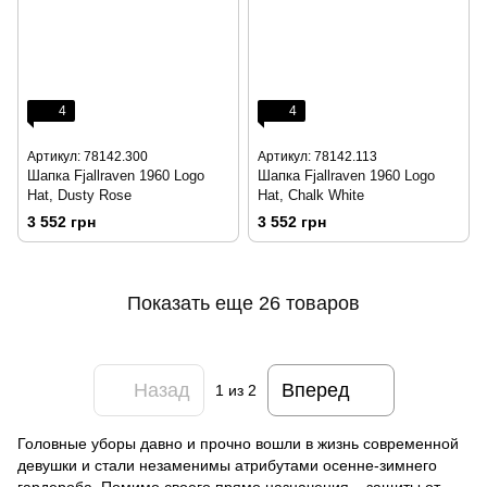
4
4
Артикул: 78142.300
Артикул: 78142.113
Шапка Fjallraven 1960 Logo
Шапка Fjallraven 1960 Logo
Hat, Dusty Rose
Hat, Chalk White
3 552 грн
3 552 грн
Показать еще 26 товаров
Назад
Вперед
1
из 2
Головные уборы давно и прочно вошли в жизнь современной
девушки и стали незаменимы атрибутами осенне-зимнего