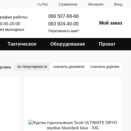
Сравнение
Укр
Рус
Желания
Вход
066 507-68-68
рафик работы:
Мой заказ
063 924-40-00
0:00-20:00
ез выходных
Перезвонить вам?
Тактическое
Оборудование
Прокат
по популярности
сначала дешевле
сначала дороже
ровка: