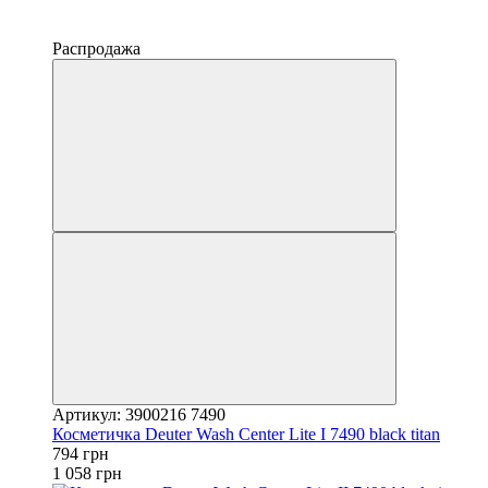
−25%
4
Распродажа
Артикул: 3900216 7490
Косметичка Deuter Wash Center Lite I 7490 black titan
794 грн
1 058 грн