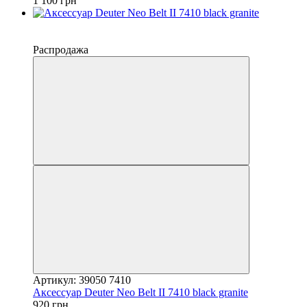
1 100 грн
−20%
4
Распродажа
Артикул: 39050 7410
Аксессуар Deuter Neo Belt II 7410 black granite
920 грн