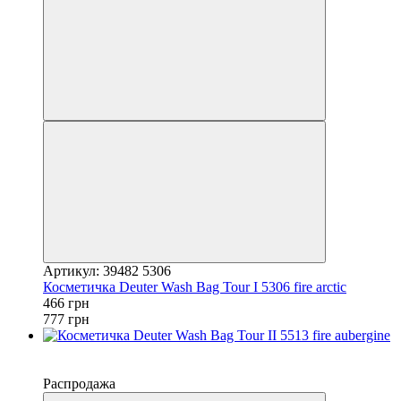
Артикул: 39482 5306
Косметичка Deuter Wash Bag Tour I 5306 fire arctic
466 грн
777 грн
−40%
4
Распродажа