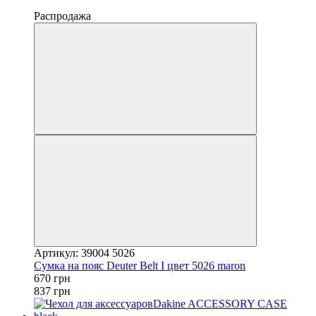
4
Распродажа
Артикул: 39004 5026
Сумка на пояс Deuter Belt I цвет 5026 maron
670 грн
837 грн