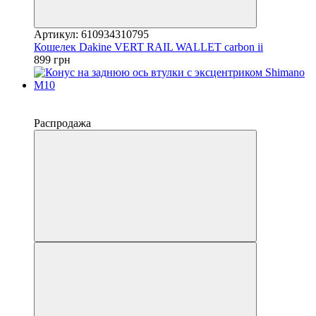
Артикул: 610934310795
Кошелек Dakine VERT RAIL WALLET carbon ii
899 грн
−50%
4
Распродажа