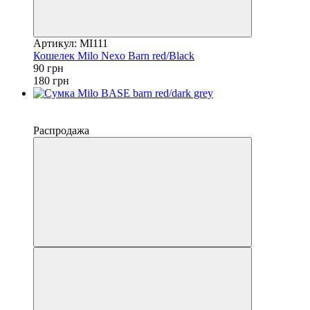
Артикул: MI111
Кошелек Milo Nexo Barn red/Black
90 грн
180 грн
−50%
4
Распродажа