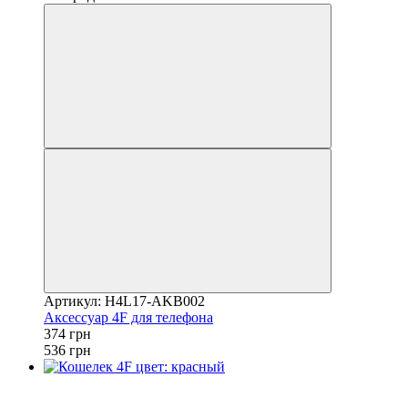
Артикул: H4L17-AKB002
Аксессуар 4F для телефона
374 грн
536 грн
−35%
4