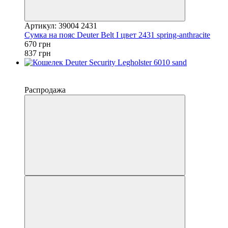
Артикул: 39004 2431
Сумка на пояс Deuter Belt I цвет 2431 spring-anthracite
670 грн
837 грн
−25%
4
Распродажа