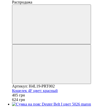
Распродажа
Артикул: H4L19-PRT002
Кошелек 4F цвет: красный
405 грн
624 грн
−20%