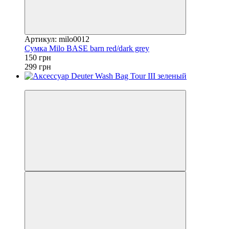
Артикул: milo0012
Сумка Milo BASE barn red/dark grey
150 грн
299 грн
4