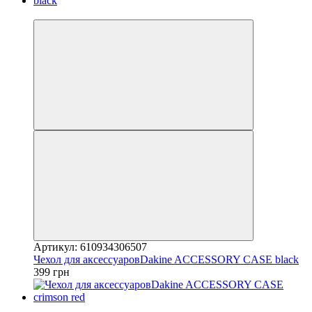
4
Артикул: 610934306507
Чехол для аксессуаровDakine ACCESSORY CASE black
399 грн
4