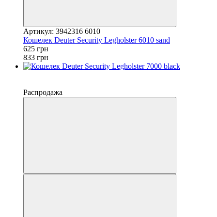
Артикул: 3942316 6010
Кошелек Deuter Security Legholster 6010 sand
625 грн
833 грн
−25%
4
Распродажа