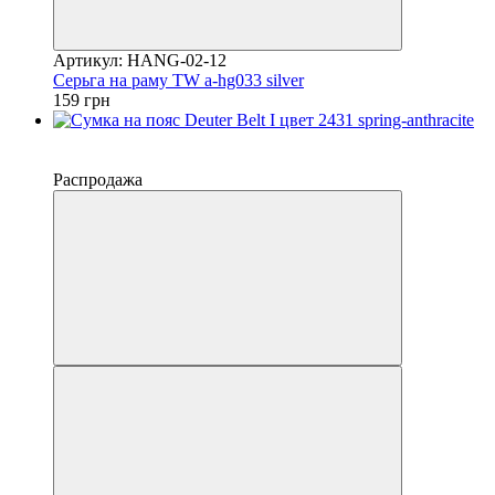
Артикул: HANG-02-12
Серьга на раму TW a-hg033 silver
159 грн
−20%
4
Распродажа