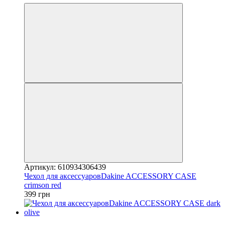
Артикул: 610934306439
Чехол для аксессуаровDakine ACCESSORY CASE
crimson red
399 грн
4