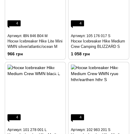
4
4
Артикул: IBN 846 B04 M
Артикул: 105 176 017 S
Носки Icebreaker Hike Lite Mini
Носки Icebreaker Hike Medium
WMN silver/atlantic/ocean M
Crew Camping BLIZZARD S
966 грн
1 058 грн
4
4
Артикул: 101 278 001 L
Артикул: 102 983 201 S