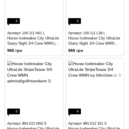
4
4
Артикул: 100 111 H61 L
Артикул: 100 111 L38 L
Носки Icebreaker City UltraLite
Носки Icebreaker City UltraLite
Starry Night 3/4 Crew WMN jet
Starry Night 3/4 Crew WMN
melange/mermaid L
jet/wisteria L
966 грн
966 грн
4
4
Артикул: IBN D22 M50 S
Артикул: IBN D22 301 S
Носки Icebreaker City UltraLite
Носки Icebreaker City UltraLite