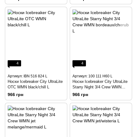
4
4
Артикул: IBN 516 824 L
Артикул: 100 111 H60 L
Носки Icebreaker City UltraLite
Носки Icebreaker City UltraLite
OTC WMN black/chill L
Starry Night 3/4 Crew WMN
bordeaux/cherub L
966 грн
966 грн