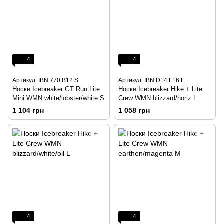
4
4
Артикул: IBN 770 B12 S
Артикул: IBN D14 F16 L
Носки Icebreaker GT Run Lite
Носки Icebreaker Hike + Lite
Mini WMN white/lobster/white S
Crew WMN blizzard/horiz L
1 104 грн
1 058 грн
4
4