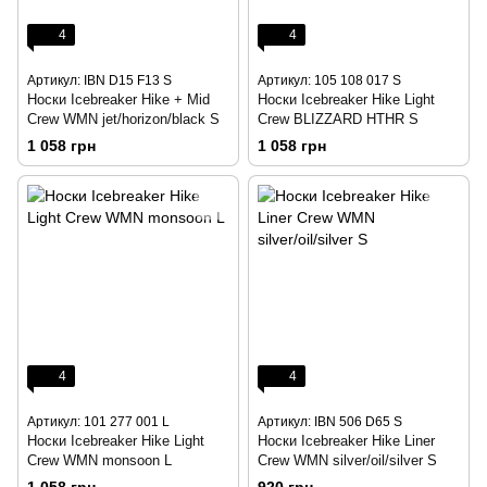
4
4
Артикул: IBN D15 F13 S
Артикул: 105 108 017 S
Носки Icebreaker Hike + Mid
Носки Icebreaker Hike Light
Crew WMN jet/horizon/black S
Crew BLIZZARD HTHR S
1 058 грн
1 058 грн
4
4
Артикул: 101 277 001 L
Артикул: IBN 506 D65 S
Носки Icebreaker Hike Light
Носки Icebreaker Hike Liner
Crew WMN monsoon L
Crew WMN silver/oil/silver S