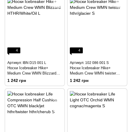
4
4
Артикул: IBN D15 001 L
Артикул: 102 086 001 S
Носки Icebreaker Hike+
Носки Icebreaker Hike+
Medium Crew WMN Blizzard
Medium Crew WMN twister
HTHR/White/Oil L
hthr/glacier S
1 242 грн
1 242 грн