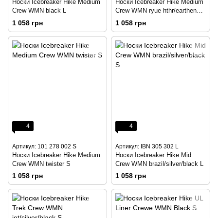
Носки Icebreaker Hike Medium
Носки Icebreaker Hike Medium
Crew WMN black L
Crew WMN ryue hthr/earthen
hthr S
1 058 грн
1 058 грн
4
4
Артикул: 101 278 002 S
Артикул: IBN 305 302 L
Носки Icebreaker Hike Medium
Носки Icebreaker Hike Mid
Crew WMN twister S
Crew WMN brazil/silver/black L
1 058 грн
1 058 грн