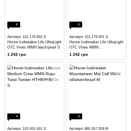
4
4
Артикул: 101 176 002 S
Артикул: 101 176 001 S
Носки Icebreaker Life UltraLight
Носки Icebreaker Life UltraLight
OTC Vines WMN black/pearl S
OTC Vines WMN
blizzard/cherub S
1 242 грн
1 242 грн
4
4
Артикул: 103 951 001 S
Артикул: IBN 307 309 M