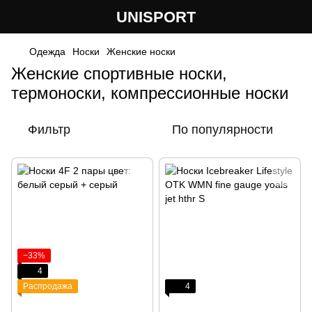
UNISPORT
Одежда
Носки
Женские носки
Женские спортивные носки,
термоноски, компрессионные носки
Фильтр
По популярности
−33%
4
Распродажа
4