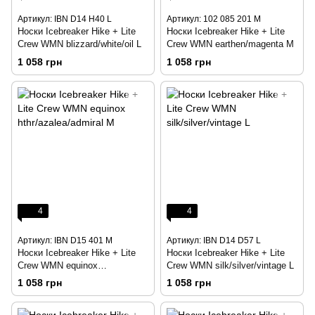
Артикул: IBN D14 H40 L
Артикул: 102 085 201 M
Носки Icebreaker Hike + Lite
Носки Icebreaker Hike + Lite
Crew WMN blizzard/white/oil L
Crew WMN earthen/magenta M
1 058 грн
1 058 грн
4
4
Артикул: IBN D15 401 M
Артикул: IBN D14 D57 L
Носки Icebreaker Hike + Lite
Носки Icebreaker Hike + Lite
Crew WMN equinox
Crew WMN silk/silver/vintage L
hthr/azalea/admiral M
1 058 грн
1 058 грн