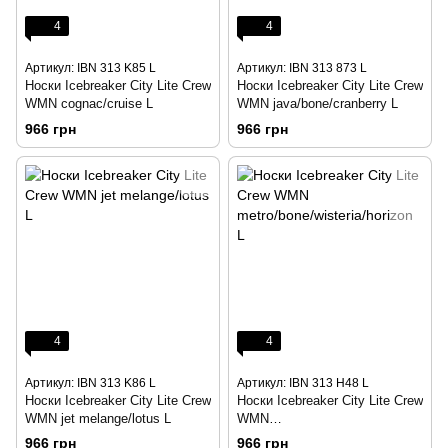
4
4
Артикул: IBN 313 K85 L
Артикул: IBN 313 873 L
Носки Icebreaker City Lite Crew
Носки Icebreaker City Lite Crew
WMN cognac/cruise L
WMN java/bone/cranberry L
966 грн
966 грн
4
4
Артикул: IBN 313 K86 L
Артикул: IBN 313 H48 L
Носки Icebreaker City Lite Crew
Носки Icebreaker City Lite Crew
WMN jet melange/lotus L
WMN
metro/bone/wisteria/horizon L
966 грн
966 грн