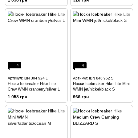
1 058 грн
920 грн
4
4
Артикул: IBN 304 924 L
Артикул: IBN 846 952 S
Носки Icebreaker Hike Lite
Носки Icebreaker Hike Lite Mini
Crew WMN cranberry/silver L
WMN jet/nickel/black S
1 058 грн
966 грн