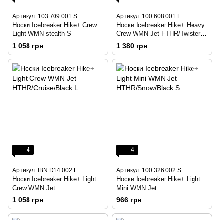
Артикул: 103 709 001 S
Артикул: 100 608 001 L
Носки Icebreaker Hike+ Crew
Носки Icebreaker Hike+ Heavy
Light WMN stealth S
Crew WMN Jet HTHR/Twister
HTHR/Black L
1 058 грн
1 380 грн
4
4
Артикул: IBN D14 002 L
Артикул: 100 326 002 S
Носки Icebreaker Hike+ Light
Носки Icebreaker Hike+ Light
Crew WMN Jet
Mini WMN Jet
HTHR/Cruise/Black L
HTHR/Snow/Black S
1 058 грн
966 грн