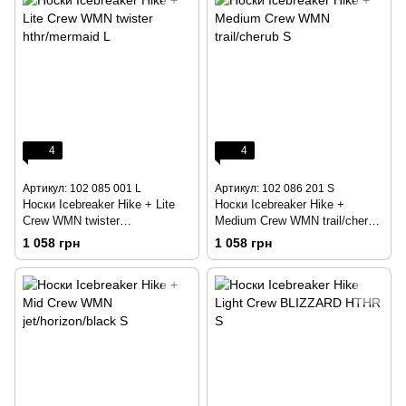
4
4
Артикул: 102 085 001 L
Артикул: 102 086 201 S
Носки Icebreaker Hike + Lite
Носки Icebreaker Hike +
Crew WMN twister
Medium Crew WMN trail/cherub
hthr/mermaid L
S
1 058 грн
1 058 грн