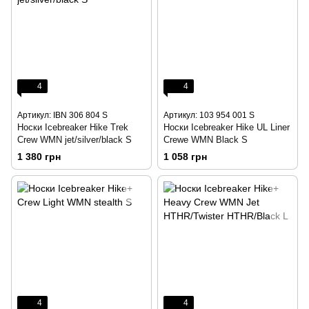
4
4
Артикул: IBN 306 804 S
Артикул: 103 954 001 S
Носки Icebreaker Hike Trek
Носки Icebreaker Hike UL Liner
Crew WMN jet/silver/black S
Crewe WMN Black S
1 380 грн
1 058 грн
4
4