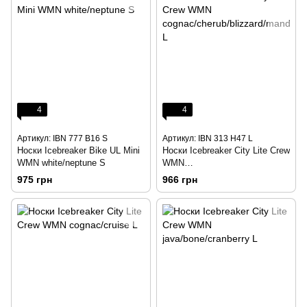
4
4
Артикул: IBN 777 B16 S
Артикул: IBN 313 H47 L
Носки Icebreaker Bike UL Mini
Носки Icebreaker City Lite Crew
WMN white/neptune S
WMN
cognac/cherub/blizzard/manda
975 грн
966 грн
L