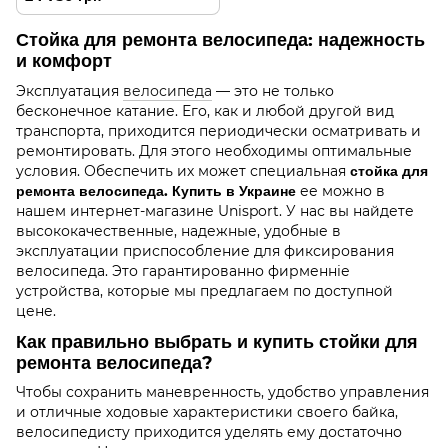
рабочую доску, зажим 100-
3C clamp
Стойка для ремонта велосипеда: надежность
и комфорт
Эксплуатация
велосипеда
— это не только
бесконечное катание. Его, как и любой другой вид
транспорта, приходится периодически осматривать и
ремонтировать. Для этого необходимы оптимальные
условия. Обеспечить их может специальная
стойка для
ремонта велосипеда. Купить в Украине
ее можно в
нашем интернет-магазине Unisport. У нас вы найдете
высококачественные, надежные, удобные в
эксплуатации приспособление для фиксирования
велосипеда. Это гарантированно фирменніе
устройства, которые мы предлагаем по доступной
цене.
Как правильно выбрать и купить стойки для
ремонта велосипеда?
Чтобы сохранить маневренность, удобство управления
и отличные ходовые характеристики своего байка,
велосипедисту приходится уделять ему достаточно