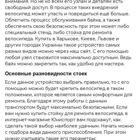
внимания. Но не ко всем его узлам и деталям есть
свободный доступ. В процессе таких внедрений
велосипед может упасть и повредиться ещё больше.
Облегчить процесс обслуживания байка, а также
обеспечить свою безопасность при этом может либо
специальный стенд, либо
стойка
для ремонта
велосипеда. Купить в Харькове, Киеве, Львове и
других городах Украины такое устройство самых
разных видов можно через наш сайт. С его помощью
любой узел становится максимально доступным. Ведь
байк можно закрепить так, как удобно для мастера.
Основные разновидности стоек
Если данное устройство выбрать правильно, то с его
помощью можно будет крепить велосипед в таком
положении, которое является самым комфортным для
ремонта. Благодаря этому работы с данным
транспортом будут максимально безопасными. Если
вам нужно купить стойку для ремонта велосипеда, в
интернет-магазине Юниспорт вам подскажут, как
сделать такой выбор наиболее удачным. Начать можно
с подбора вида данного приспособления. При этом
нужно учитывать такие его параметры: