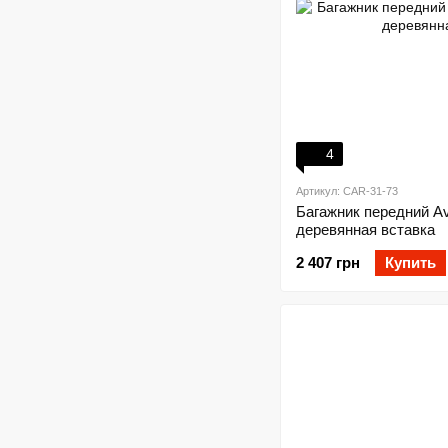
4
Артикул: CAR-31-73
Багажник передний Ave
деревянная вставка
2 407 грн
Купить