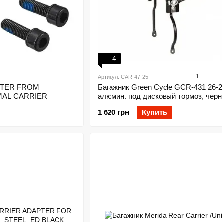
4
1
Артикул: CAR-47-25
APTER FROM
Багажник Green Cycle GCR-431 26-2
MAL CARRIER
алюмин. под дисковый тормоз, чер
1 620 грн
Купить