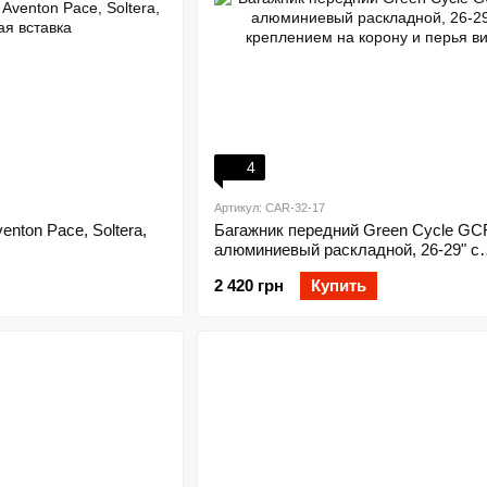
4
Артикул: CAR-32-17
nton Pace, Soltera,
Багажник передний Green Cycle GC
алюминиевый раскладной, 26-29" с
креплением на корону и перья вилк
2 420 грн
Купить