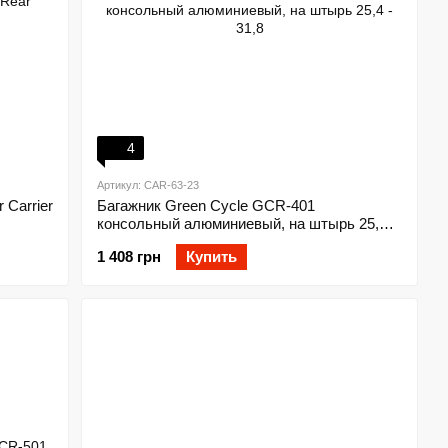
4
Артикул: CAR-63-23
 Carrier
Багажник Green Cycle GCR-401
консольный алюминиевый, на штырь 25,4 -
31,8
1 408 грн
Купить