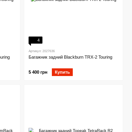
4
Артикул: 2027636
uring
Багажник задний Blackburn TRX-2 Touring
5 400 грн
Купить