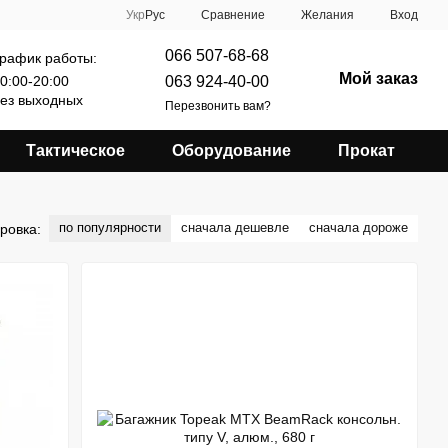
Сравнение
Укр
Рус
Желания
Вход
066 507-68-68
рафик работы:
Мой заказ
063 924-40-00
0:00-20:00
ез выходных
Перезвонить вам?
Тактическое
Оборудование
Прокат
по популярности
сначала дешевле
сначала дороже
ровка: