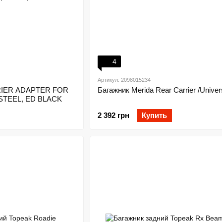
4
Артикул: 2098015234
RRIER ADAPTER FOR
Багажник Merida Rear Carrier /Univer
STEEL, ED BLACK
2 392 грн
Купить