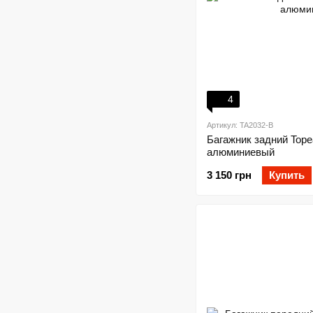
4
Артикул: TA2032-B
Багажник задний Tope
алюминиевый
3 150 грн
Купить