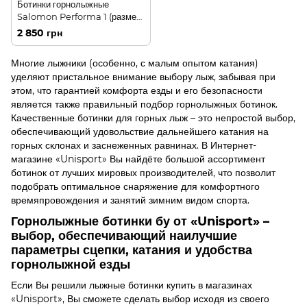
Ботинки горнолыжные
Salomon Performa 1 (размер
45)
2 850 грн
Многие лыжники (особенно, с малым опытом катания)
уделяют пристальное внимание выбору лыж, забывая при
этом, что гарантией комфорта езды и его безопасности
является также правильный подбор горнолыжных ботинок.
Качественные ботинки для горных лыж – это непростой выбор,
обеспечивающий удовольствие дальнейшего катания на
горных склонах и заснеженных равнинах. В Интернет-
магазине «Unisport» Вы найдёте большой ассортимент
ботинок от лучших мировых производителей, что позволит
подобрать оптимальное снаряжение для комфортного
времяпровождения и занятий зимним видом спорта.
Горнолыжные ботинки бу от «Unisport» –
выбор, обеспечивающий наилучшие
параметры сцепки, катания и удобства
горнолыжной езды
Если Вы решили лыжные ботинки купить в магазинах
«Unisport», Вы сможете сделать выбор исходя из своего