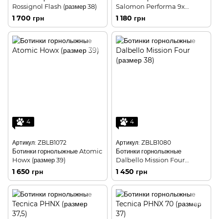
Rossignol Flash (размер 38)
Salomon Performa 9x
Evolution (размер 38)
1 700 грн
1 180 грн
4
4
Артикул: ZBLB1072
Артикул: ZBLB1080
Ботинки горнолыжные Atomic
Ботинки горнолыжные
Howx (размер 39)
Dalbello Mission Four
(размер 38)
1 650 грн
1 450 грн