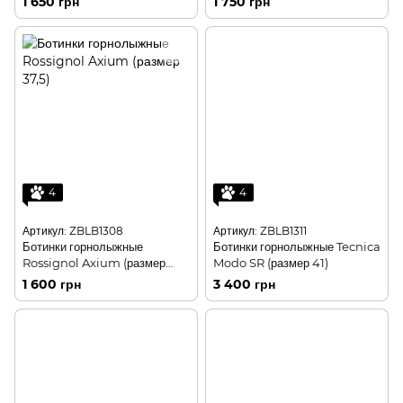
1 650 грн
1 750 грн
4
4
Артикул: ZBLB1308
Артикул: ZBLB1311
Ботинки горнолыжные
Ботинки горнолыжные Tecnica
Rossignol Axium (размер
Modo SR (размер 41)
37,5)
1 600 грн
3 400 грн