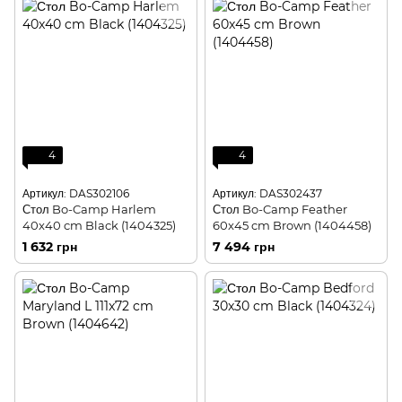
4
4
Артикул: DAS302106
Артикул: DAS302437
Стол Bo-Camp Harlem
Стол Bo-Camp Feather
40x40 cm Black (1404325)
60x45 cm Brown (1404458)
1 632 грн
7 494 грн