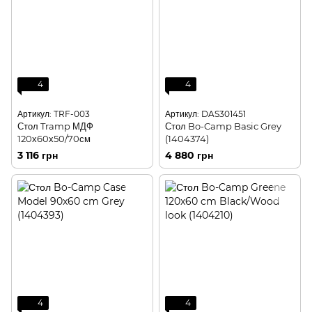
4
4
Артикул: TRF-003
Артикул: DAS301451
Стол Tramp МДФ
Стол Bo-Camp Basic Grey
120х60х50/70см
(1404374)
3 116 грн
4 880 грн
4
4