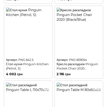
Артикул: PNG 642.S
Артикул: PNG 659054
Стол-кухня Pinguin Kitchen
Кресло раскладное Pinguin
(Petrol, S)
Pocket Chair 2020
(Black/Blue)
4 002 грн
2 116 грн