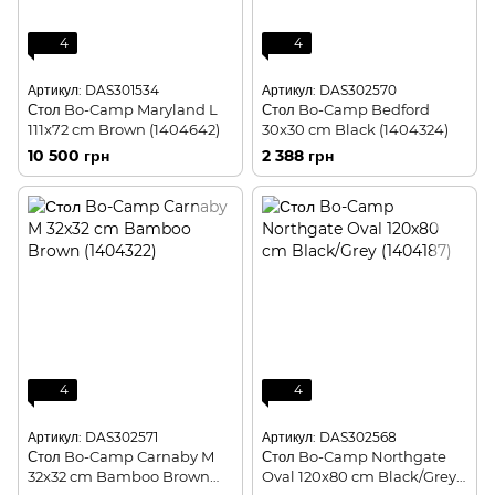
4
4
Артикул: DAS301534
Артикул: DAS302570
Стол Bo-Camp Maryland L
Стол Bo-Camp Bedford
111x72 cm Brown (1404642)
30x30 cm Black (1404324)
10 500 грн
2 388 грн
4
4
Артикул: DAS302571
Артикул: DAS302568
Стол Bo-Camp Carnaby M
Стол Bo-Camp Northgate
32x32 cm Bamboo Brown
Oval 120x80 cm Black/Grey