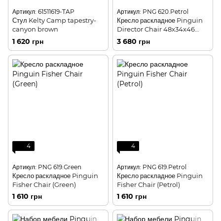
Артикул: 61511619-TAP
Артикул: PNG 620.Petrol
Стул Kelty Camp tapestry-
Кресло раскладное Pinguin
canyon brown
Director Chair 48x34x46
(Petrol)
1 620 грн
3 680 грн
4
4
Артикул: PNG 619.Green
Артикул: PNG 619.Petrol
Кресло раскладное Pinguin
Кресло раскладное Pinguin
Fisher Chair (Green)
Fisher Chair (Petrol)
1 610 грн
1 610 грн