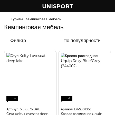
UNISPORT
Туризм
Кемпинговая мебель
Кемпинговая мебель
Фильтр
По популярности
4
4
Артикул: 61510519-DPL
Артикул: DAS301063
Стул Kelty Loveseat deep
Кресло раскладное Uquip