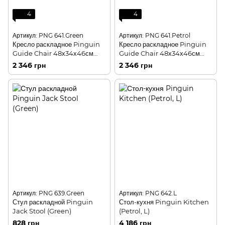
4
4
Артикул: PNG 641.Green
Артикул: PNG 641.Petrol
Кресло раскладное Pinguin
Кресло раскладное Pinguin
Guide Chair 48х34х46см
Guide Chair 48х34х46см
Green
(Petrol)
2 346 грн
2 346 грн
Артикул: PNG 639.Green
Артикул: PNG 642.L
Стул раскладной Pinguin
Стол-кухня Pinguin Kitchen
Jack Stool (Green)
(Petrol, L)
828 грн
4 186 грн