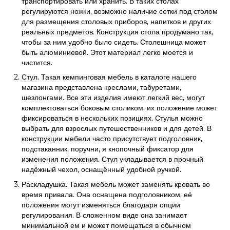
транспортировать или хранить. В таких столах
регулируются ножки, возможно наличие сетки под столом
для размещения столовых приборов, напитков и других
реальных предметов. Конструкция стола продумано так,
чтобы за ним удобно было сидеть. Столешница может
быть алюминиевой. Этот материал легко моется и
чистится.
Стул
. Такая кемпинговая мебель в каталоге нашего
магазина представлена креслами, табуретами,
шезлонгами. Все эти изделия имеют легкий вес, могут
комплектоваться боковым столиком, их положение может
фиксироваться в нескольких позициях. Стулья можно
выбрать для взрослых путешественников и для детей. В
конструкции мебели часто присутствует подголовник,
подстаканник, поручни, я кнопочный фиксатор для
изменения положения. Стул укладывается в прочный
надёжный чехол, оснащённый удобной ручкой.
Раскладушка. Такая мебель может заменять кровать во
время привала. Она оснащена подголовником, её
положения могут изменяться благодаря опции
регулирования. В сложенном виде она занимает
минимальной ем и может помещаться в обычном