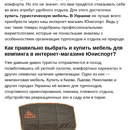
комфорта. Но это не значит, что вам придётся отказывать себе
во всех атрибут удобного отдыха. Для этого достаточно
купить туристическую мебель. В Украине
ее лучше всего
приобрести через наш интернет-магазин Юниспорт. Ведь у
нас такие товары подобраны профессиональными
маркетологами, которые не понаслышке знакомы с
особенностями организации турпоходов и отдыха на природе.
Как правильно выбрать и купить мебель для
кемпинга в интернет-магазине Юниспорт?
Уже давным-давно туристы отправляются в поход,
позаботившись об уютной
палатке
, комфортных
карематах
и
других символах наличия цивилизации. Один из них —
кемпинговая мебель. Купить в Киеве, Львове, Николаеве и
других городах Украины её можно для турпоходов,
спортивного ориентирования, пикника, пляжного отдыха,
обустройства рекреационных зон в саду или в парке.