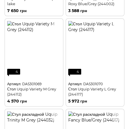
lake
Roxy Blue/Grey (244002)
7 650 грн
3 588 грн
4
4
Артикул: DAS301069
Артикул: DAS301070
Стол Uquip Variety M Grey
Стол Uquip Variety L Grey
(244112)
(244117)
4 570 грн
5 972 грн