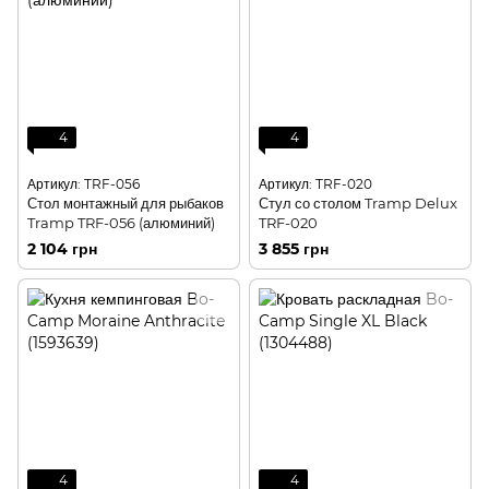
4
4
Артикул: TRF-056
Артикул: TRF-020
Стол монтажный для рыбаков
Стул со столом Tramp Delux
Tramp TRF-056 (алюминий)
TRF-020
2 104 грн
3 855 грн
4
4