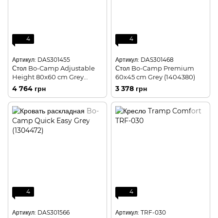
4
4
Артикул: DAS301455
Артикул: DAS301468
Стол Bo-Camp Adjustable
Стол Bo-Camp Premium
Height 80x60 cm Grey
60x45 cm Grey (1404380)
(1405505)
4 764 грн
3 378 грн
4
4
Артикул: DAS301566
Артикул: TRF-030