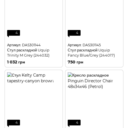
4
4
Артикул: DAS301144
Артикул: DAS301145
Стул раскладной Uquip
Стул раскладной Uquip
Trinity M Grey (244032)
Fancy Blue/Grey (244017)
1 032 грн
750 грн
4
4