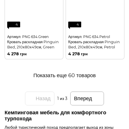
4
4
Артикул: PNG 634.Green
Артикул: PNG 634.Petrol
Кровать раскладная Pinguin
Кровать раскладная Pinguin
Bed, 210х80х49см, Green
Bed, 210х80х49см, Petrol
4 278 грн
4 278 грн
Показать еще 60 товаров
Назад
Вперед
1
из 3
Кемпинговая мебель для комфортного
турпохода
Любой туристический поход предполагает выход из зоны