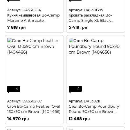
Артикул: DAS302114
Артикул: DAS301395
Кухня кемпинговая Bo-Camp
Кровать раскладная Bo-
Moraine Anthracite
Camp Single XL Black
(1593639)
(1304488)
7 818 грн
5 418 грн
4
4
Артикул: DAS302107
Артикул: DAS302111
Стол Bo-Camp Feather Oval
Стол Bo-Camp Poundbury
130x90 cm Brown (1404466)
Round 90x90 cm Brown
(1404656)
14 970 грн
12 468 грн