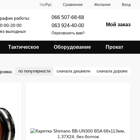
Сравнение
Укр
Рус
Желания
Вход
066 507-68-68
рафик работы:
Мой заказ
063 924-40-00
0:00-20:00
ез выходных
Перезвонить вам?
Тактическое
Оборудование
Прокат
по популярности
сначала дешевле
сначала дороже
ровка: