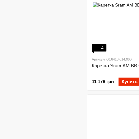
4
Артикул: 00.6418.014.000
Каретка Sram AM BB
11 178 грн
Купить