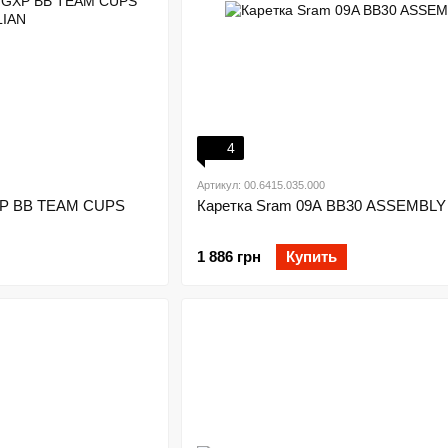
4
Артикул: 00.6415.035.000
XP BB TEAM CUPS
Каретка Sram 09A BB30 ASSEMBLY
1 886 грн
Купить