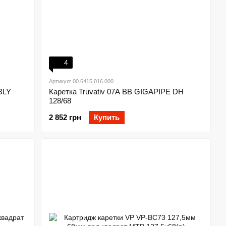
4
Артикул: 00.6415.016.000
BLY
Каретка Truvativ 07A BB GIGAPIPE DH
128/68
2 852 грн
Купить