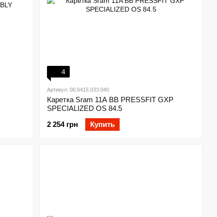
4
Артикул: 00.6415.033.040
Каретка Sram 11A BB PRESSFIT GXP
SPECIALIZED OS 84.5
2 254 грн
Купить