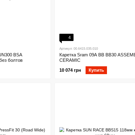
4
Артикул: 00.6415.035.010
-UN300 BSA
Каретка Sram 09A BB BB30 ASSEM
 без болтов
CERAMIC
10 074 грн
Купить