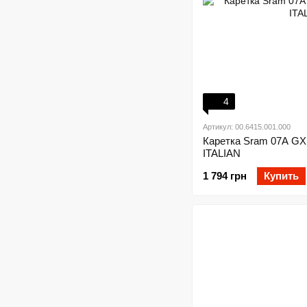
4
Артикул: 00.6415.001.000
Каретка Sram 07A G
ITALIAN
1 794 грн
Купить