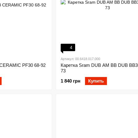
4
Артикул: 00.6418.017.000
 CERAMIC PF30 68-92
Каретка Sram DUB AM BB DUB BB
73
1 840 грн
Купить