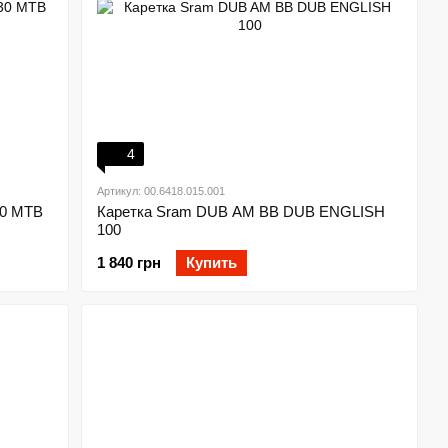
4
Артикул: 00.6418.015.001
30 MTB
Каретка Sram DUB AM BB DUB ENGLISH
100
1 840 грн
Купить