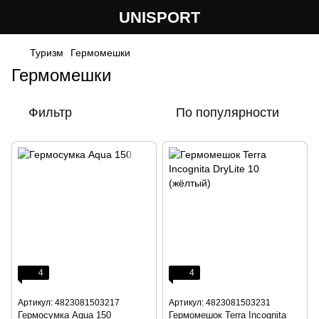
UNISPORT
Туризм
Гермомешки
Гермомешки
Фильтр
По популярности
4
4
Артикул: 4823081503217
Артикул: 4823081503231
Гермосумка Aqua 150
Гермомешок Terra Incognita