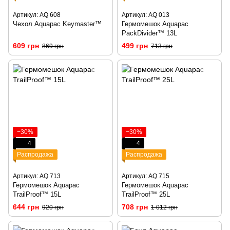
Артикул: AQ 608
Артикул: AQ 013
Чехол Aquapac Keymaster™
Гермомешок Aquapac
PackDivider™ 13L
609 грн
499 грн
869 грн
713 грн
−30%
−30%
4
4
Распродажа
Распродажа
Артикул: AQ 713
Артикул: AQ 715
Гермомешок Aquapac
Гермомешок Aquapac
TrailProof™ 15L
TrailProof™ 25L
644 грн
708 грн
920 грн
1 012 грн