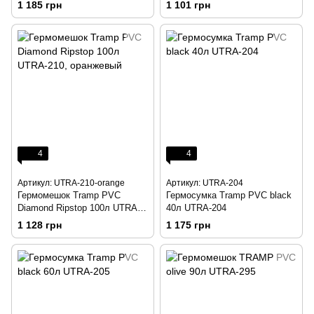
1 185 грн
1 101 грн
4
4
Артикул: UTRA-210-orange
Артикул: UTRA-204
Гермомешок Tramp PVC
Гермосумка Tramp PVC black
Diamond Ripstop 100л UTRA-
40л UTRA-204
210, оранжевый
1 128 грн
1 175 грн