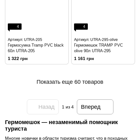
4
4
Артикул: UTRA-205
Артикул: UTRA-295-olive
Гермосумка Tramp PVC black
Гермомешок TRAMP PVC
60л UTRA-205
olive 90л UTRA-295
1 322 грн
1 161 грн
Показать еще 60 товаров
Назад
Вперед
1
из 4
Гермомешок — незаменимый помощник
туриста
Многие новички в области туризма считают, что в походных