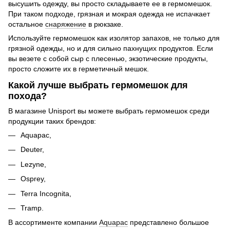
высушить одежду, вы просто складываете ее в гермомешок.
При таком подходе, грязная и мокрая одежда не испачкает
остальное
снаряжение
в рюкзаке.
Используйте гермомешок как изолятор запахов, не только для
грязной одежды, но и для сильно пахнущих продуктов. Если
вы везете с собой сыр с плесенью, экзотические продукты,
просто сложите их в герметичный мешок.
Какой лучше выбрать гермомешок для
похода?
В магазине Unisport вы можете выбрать гермомешок среди
продукции таких брендов:
Aquapac,
Deuter,
Lezyne,
Osprey,
Terra Incognita,
Tramp.
В ассортименте компании
Aquapac
представлено большое