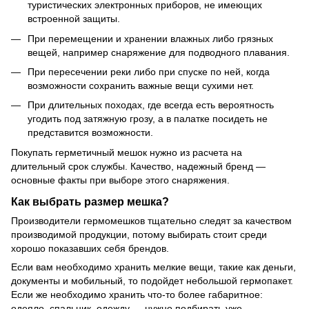
туристических электронных приборов, не имеющих
встроенной защиты.
При перемещении и хранении влажных либо грязных
вещей, например снаряжение для подводного плавания.
При пересечении реки либо при спуске по ней, когда
возможности сохранить важные вещи сухими нет.
При длительных походах, где всегда есть вероятность
угодить под затяжную грозу, а в палатке посидеть не
представится возможности.
Покупать герметичный мешок нужно из расчета на
длительный срок службы. Качество, надежный бренд —
основные факты при выборе этого снаряжения.
Как выбрать размер мешка?
Производители гермомешков тщательно следят за качеством
производимой продукции, потому выбирать стоит среди
хорошо показавших себя брендов.
Если вам необходимо хранить мелкие вещи, такие как деньги,
документы и мобильный, то подойдет небольшой гермопакет.
Если же необходимо хранить что-то более габаритное:
одеяло, спальник, одежду — нужно подбирать уже