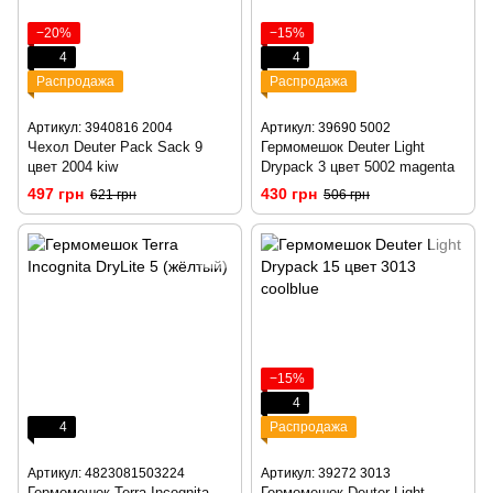
−20%
−15%
4
4
Распродажа
Распродажа
Артикул: 3940816 2004
Артикул: 39690 5002
Чехол Deuter Pack Sack 9
Гермомешок Deuter Light
цвет 2004 kiw
Drypack 3 цвет 5002 magenta
497 грн
430 грн
621 грн
506 грн
−15%
4
4
Распродажа
Артикул: 4823081503224
Артикул: 39272 3013
Гермомешок Terra Incognita
Гермомешок Deuter Light