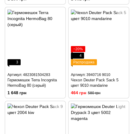
−20%
4
3
Распродажа
Артикул: 4823081504283
Артикул: 3940716 9010
Гермомешок Terra Incognita
Чехол Deuter Pack Sack 5
HermoBag 80 (серый)
цвет 9010 mandarine
1 648 грн
464 грн
580 грн