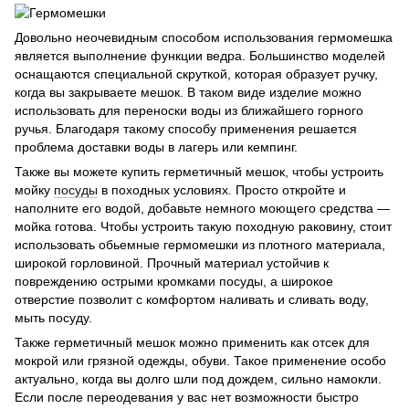
Довольно неочевидным способом использования гермомешка
является выполнение функции ведра. Большинство моделей
оснащаются специальной скруткой, которая образует ручку,
когда вы закрываете мешок. В таком виде изделие можно
использовать для переноски воды из ближайшего горного
ручья. Благодаря такому способу применения решается
проблема доставки воды в лагерь или кемпинг.
Также вы можете купить герметичный мешок, чтобы устроить
мойку
посуды
в походных условиях. Просто откройте и
наполните его водой, добавьте немного моющего средства —
мойка готова. Чтобы устроить такую походную раковину, стоит
использовать обьемные гермомешки из плотного материала,
широкой горловиной. Прочный материал устойчив к
повреждению острыми кромками посуды, а широкое
отверстие позволит с комфортом наливать и сливать воду,
мыть посуду.
Также герметичный мешок можно применить как отсек для
мокрой или грязной одежды, обуви. Такое применение особо
актуально, когда вы долго шли под дождем, сильно намокли.
Если после переодевания у вас нет возможности быстро