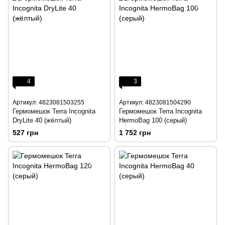
4
3
Артикул: 4823081503255
Артикул: 4823081504290
Гермомешок Terra Incognita
Гермомешок Terra Incognita
DryLite 40 (жёлтый)
HermoBag 100 (серый)
527 грн
1 752 грн