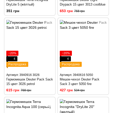
DryLite 5 (жёлтый)
Drypack 15 цвет 3013 coolblue
351 грн
653 грн
768 грн
−20%
−20%
4
4
Распродажа
Распродажа
Артикул: 3940916 3026
Артикул: 3940616 5050
Гермомешок Deuter Pack Sack
Мешок-чехол Deuter Pack
15 цвет 3026 petrol
Sack 3 цвет 5050 fire
615 грн
427 грн
768 грн
534 грн