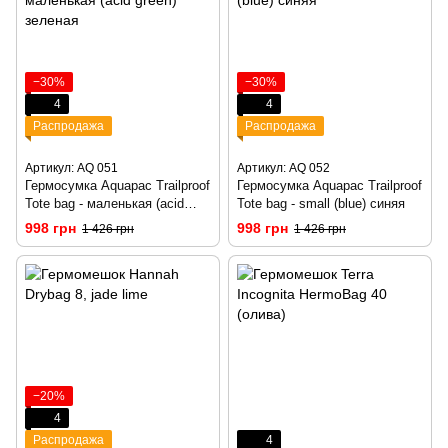
−30%
−30%
4
4
Распродажа
Распродажа
Артикул: AQ 051
Артикул: AQ 052
Гермосумка Aquapac Trailproof
Гермосумка Aquapac Trailproof
Tote bag - маленькая (acid
Tote bag - small (blue) синяя
green) зеленая
998 грн
998 грн
1 426 грн
1 426 грн
−20%
4
Распродажа
4