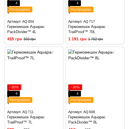
4
4
Распродажа
Распродажа
Артикул: AQ 004
Артикул: AQ 717
Гермомешок Aquapac
Гермомешок Aquapac
PackDivider™ 4L
TrailProof™ 70L
415 грн
1 191 грн
593 грн
1 702 грн
−30%
−30%
4
4
Распродажа
Распродажа
Артикул: AQ 711
Артикул: AQ 008
Гермомешок Aquapac
Гермомешок Aquapac
TrailProof™ 7L
PackDivider™ 8L