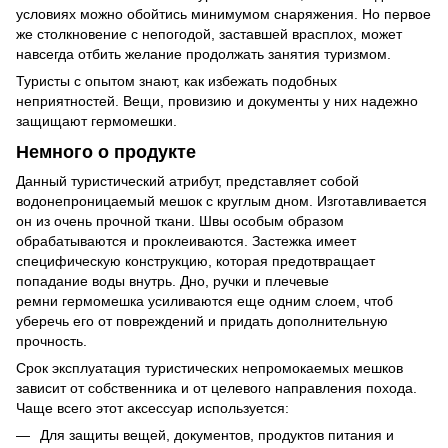
условиях можно обойтись минимумом снаряжения. Но первое
же столкновение с непогодой, заставшей врасплох, может
навсегда отбить желание продолжать занятия туризмом.
Туристы с опытом знают, как избежать подобных
неприятностей. Вещи, провизию и документы у них надежно
защищают гермомешки.
Немного о продукте
Данный туристический атрибут, представляет собой
водонепроницаемый мешок с круглым дном. Изготавливается
он из очень прочной ткани. Швы особым образом
обрабатываются и проклеиваются. Застежка имеет
специфическую конструкцию, которая предотвращает
попадание воды внутрь. Дно, ручки и плечевые
ремни гермомешка усиливаются еще одним слоем, чтоб
уберечь его от повреждений и придать дополнительную
прочность.
Срок эксплуатация туристических непромокаемых мешков
зависит от собственника и от целевого направления похода.
Чаще всего этот аксессуар используется:
Для защиты вещей, документов, продуктов питания и