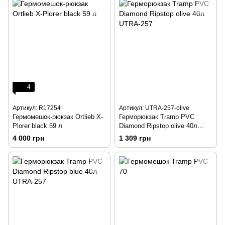
4
Артикул: R17254
Артикул: UTRA-257-olive
Гермомешок-рюкзак Ortlieb X-
Герморюкзак Tramp PVC
Plorer black 59 л
Diamond Ripstop olive 40л
UTRA-257
4 000 грн
1 309 грн