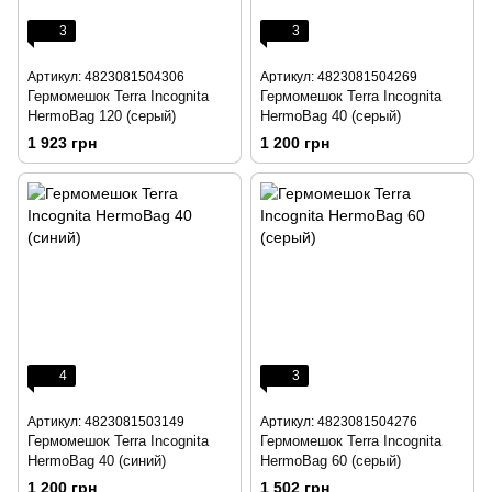
3
3
Артикул: 4823081504306
Артикул: 4823081504269
Гермомешок Terra Incognita
Гермомешок Terra Incognita
HermoBag 120 (серый)
HermoBag 40 (серый)
1 923 грн
1 200 грн
4
3
Артикул: 4823081503149
Артикул: 4823081504276
Гермомешок Terra Incognita
Гермомешок Terra Incognita
HermoBag 40 (синий)
HermoBag 60 (серый)
1 200 грн
1 502 грн