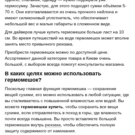
гермосумку. Зачастую, для этого подходят сумки объёмом 5-
70 л. Они изготавливаются из очень прочного нейлона и
имеют силиконовый уплотнитель, что обеспечивает
небольшой вес и малые габариты в сложенном виде.
Для дайверов лучше купить гермомешок больше ласт на 10
см. Во время путешествий на воде гермомешок может вполне
занять место привычного рюкзака.
Приобрести гермомешок можно по доступной цене.
Ассортимент данной категории товара в Киеве очень
большой, с выбором всегда помогут консультанты магазина.
В каких целях можно использовать
гермомешок?
Поскольку главная функция гермомешка — сохранение
вещей сухими, его можно использовать в любой ситуации, где
вы сталкиваетесь с повышенной влажностью или водой. Вы
можете
гермомешки купить
, чтобы сохранить все вещи
сухими, если отправляетесь в поход в горы, где влажность
почти всегда повышена. Вы просто вставляете большой
гермомешок внутрь
рюкзака
, чтобы обеспечить полную
защиту содержимого от намокания.