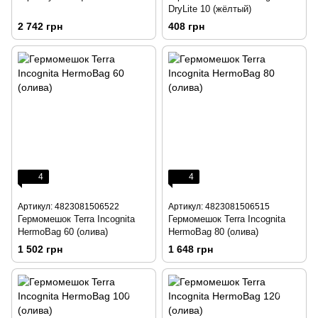
DryLite 10 (жёлтый)
2 742 грн
408 грн
4
4
Артикул: 4823081506522
Артикул: 4823081506515
Гермомешок Terra Incognita
Гермомешок Terra Incognita
HermoBag 60 (олива)
HermoBag 80 (олива)
1 502 грн
1 648 грн