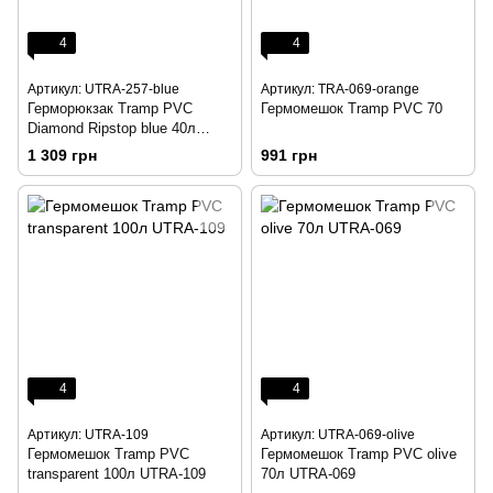
4
4
Артикул: UTRA-257-blue
Артикул: TRA-069-orange
Герморюкзак Tramp PVC
Гермомешок Tramp PVC 70
Diamond Ripstop blue 40л
UTRA-257
1 309 грн
991 грн
4
4
Артикул: UTRA-109
Артикул: UTRA-069-olive
Гермомешок Tramp PVC
Гермомешок Tramp PVC olive
transparent 100л UTRA-109
70л UTRA-069