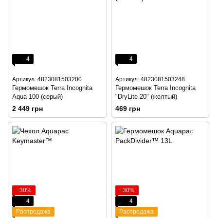
4
4
Артикул: 4823081503200
Артикул: 4823081503248
Гермомешок Terra Incognita
Гермомешок Terra Incognita
Aqua 100 (серый)
"DryLite 20" (желтый)
2 449 грн
469 грн
−30%
−30%
4
4
Распродажа
Распродажа