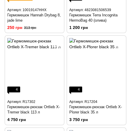
Артикул: 10019147HHX
Артикул: 4823081506539
Гермомешок Hannah Drybag 8,
Гермомешок Terra Incognita
jade lime
HermoBag 40 (олива)
250 грн
1 200 грн
313 грн
4
4
Артикул: R17302
Артикул: R17204
Гермомешок-рюкзак Ortlieb X-
Гермомешок-рюкзак Ortlieb X-
Tremer black 113 л
Plorer black 35 л
4 750 грн
3 750 грн