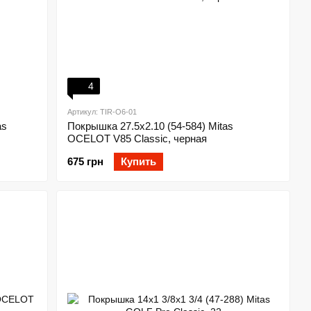
4
Артикул: TIR-O6-01
as
Покрышка 27.5x2.10 (54-584) Mitas
OCELOT V85 Classic, черная
675 грн
Купить