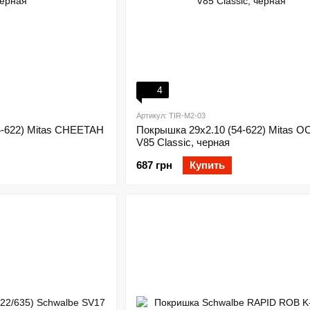
4
Артикул: TIR-M2-03
4-622) Mitas CHEETAH
Покрышка 29x2.10 (54-622) Mitas 
V85 Classic, черная
687 грн
Купить