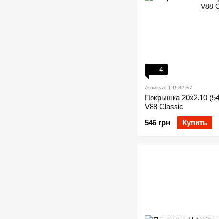
4
Артикул: TIR-82-57
Покрышка 20x2.10 (54
V88 Classic
546 грн
Купить