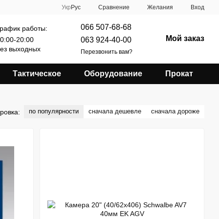
Сравнение
Укр
Рус
Желания
Вход
066 507-68-68
рафик работы:
Мой заказ
063 924-40-00
0:00-20:00
ез выходных
Перезвонить вам?
Тактическое
Оборудование
Прокат
по популярности
сначала дешевле
сначала дороже
ровка: