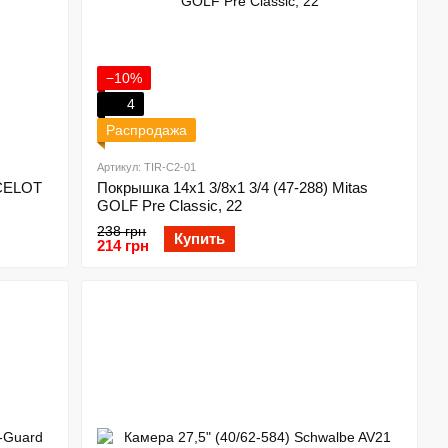
−10%
4
Распродажа
Артикул: TIR-C2-01
OCELOT
Покрышка 14x1 3/8x1 3/4 (47-288) Mitas
GOLF Pre Classic, 22
238 грн
Купить
214 грн