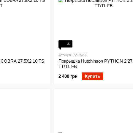
4
Артикул: PV525202
 COBRA 27.5X2.10 TS
Покрышка Hutchinson PYTHON 2 27,
TT/TL FB
2 400 грн
Купить