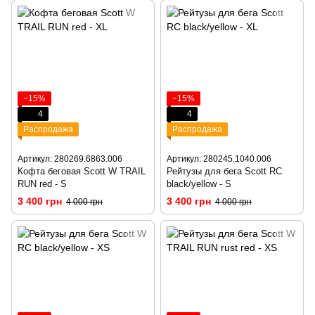
−15%
−15%
4
4
Распродажа
Распродажа
Артикул: 280269.6863.006
Артикул: 280245.1040.006
Кофта беговая Scott W TRAIL
Рейтузы для бега Scott RC
RUN red - S
black/yellow - S
3 400 грн
3 400 грн
4 000 грн
4 000 грн