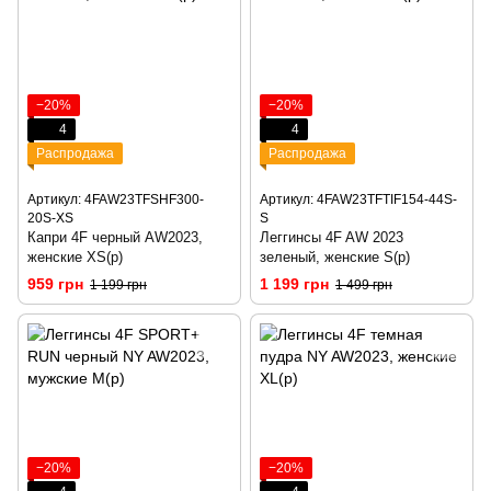
−20%
−20%
4
4
Распродажа
Распродажа
Артикул: 4FAW23TFSHF300-
Артикул: 4FAW23TFTIF154-44S-
20S-XS
S
Капри 4F черный AW2023,
Леггинсы 4F AW 2023
женские XS(р)
зеленый, женские S(р)
959 грн
1 199 грн
1 199 грн
1 499 грн
−20%
−20%