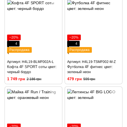
−20%
−20%
4
4
Распродажа
Распродажа
Артикул: H4L19-BLMF002A-L
Артикул: H4L19-TSMF002-M-Z
Кофта 4F SPORT соты цвет:
Футболка 4F фитнес цвет:
черный бордо
зеленый неон
1 749 грн
479 грн
2 186 грн
599 грн
−20%
−20%