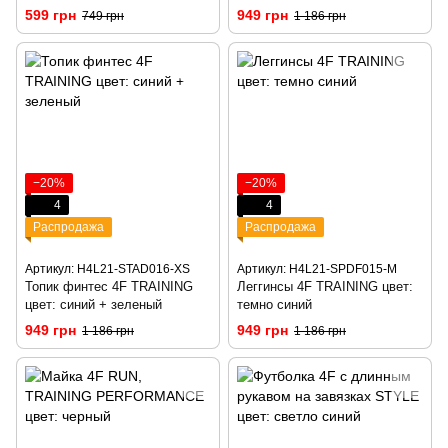
599 грн
949 грн
749 грн
1 186 грн
−20%
−20%
4
4
Распродажа
Распродажа
Артикул: H4L21-STAD016-XS
Артикул: H4L21-SPDF015-M
Топик финтес 4F TRAINING
Леггинсы 4F TRAINING цвет:
цвет: синий + зеленый
темно синий
949 грн
949 грн
1 186 грн
1 186 грн