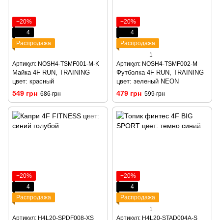
−20%
−20%
4
4
Распродажа
Распродажа
1
Артикул: NOSH4-TSMF001-M-K
Артикул: NOSH4-TSMF002-M
Майка 4F RUN, TRAINING
Футболка 4F RUN, TRAINING
цвет: красный
цвет: зеленый NEON
549 грн
479 грн
686 грн
599 грн
−20%
−20%
4
4
Распродажа
Распродажа
1
Артикул: H4L20-SPDF008-XS
Артикул: H4L20-STAD004A-S