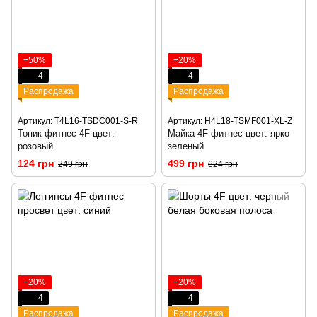
−50%
−20%
4
4
Распродажа
Распродажа
Артикул: T4L16-TSDC001-S-R
Артикул: H4L18-TSMF001-XL-Z
Топик фитнес 4F цвет:
Майка 4F фитнес цвет: ярко
розовый
зеленый
124 грн
499 грн
249 грн
624 грн
−20%
−20%
4
4
Распродажа
Распродажа