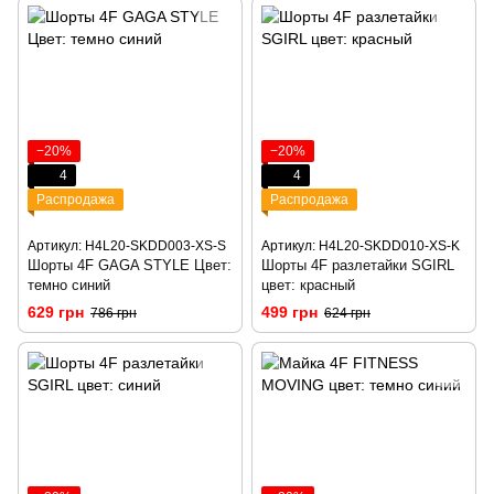
−20%
−20%
4
4
Распродажа
Распродажа
Артикул: H4L20-SKDD003-XS-S
Артикул: H4L20-SKDD010-XS-K
Шорты 4F GAGA STYLE Цвет:
Шорты 4F разлетайки SGIRL
темно синий
цвет: красный
629 грн
499 грн
786 грн
624 грн