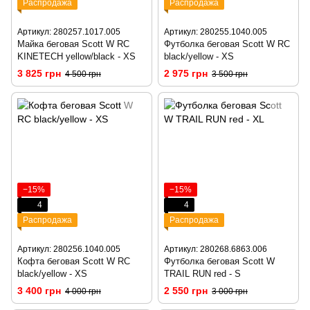
Распродажа
Распродажа
Артикул: 280257.1017.005
Артикул: 280255.1040.005
Майка беговая Scott W RC
Футболка беговая Scott W RC
KINETECH yellow/black - XS
black/yellow - XS
3 825 грн
2 975 грн
4 500 грн
3 500 грн
−15%
−15%
4
4
Распродажа
Распродажа
Артикул: 280256.1040.005
Артикул: 280268.6863.006
Кофта беговая Scott W RC
Футболка беговая Scott W
black/yellow - XS
TRAIL RUN red - S
3 400 грн
2 550 грн
4 000 грн
3 000 грн