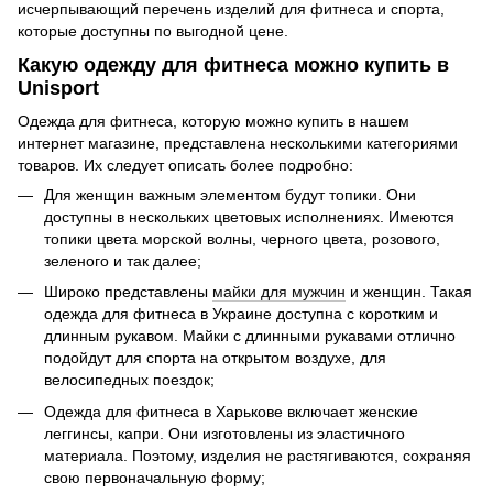
исчерпывающий перечень изделий для фитнеса и спорта,
которые доступны по выгодной цене.
Какую одежду для фитнеса можно купить в
Unisport
Одежда для фитнеса, которую можно купить в нашем
интернет магазине, представлена несколькими категориями
товаров. Их следует описать более подробно:
Для женщин важным элементом будут топики. Они
доступны в нескольких цветовых исполнениях. Имеются
топики цвета морской волны, черного цвета, розового,
зеленого и так далее;
Широко представлены
майки для мужчин
и женщин. Такая
одежда для фитнеса в Украине доступна с коротким и
длинным рукавом. Майки с длинными рукавами отлично
подойдут для спорта на открытом воздухе, для
велосипедных поездок;
Одежда для фитнеса в Харькове включает женские
леггинсы, капри. Они изготовлены из эластичного
материала. Поэтому, изделия не растягиваются, сохраняя
свою первоначальную форму;