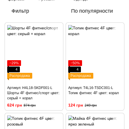
Фильтр
По популярности
−29%
−50%
4
4
Распродажа
Распродажа
Артикул: H4L18-SKDF001-L
Артикул: T4L16-TSDC001-L
Шорты 4F фитнес/спорт цвет:
Топик фитнес 4F цвет: корал
серый + корал
624 грн
124 грн
874 грн
249 грн