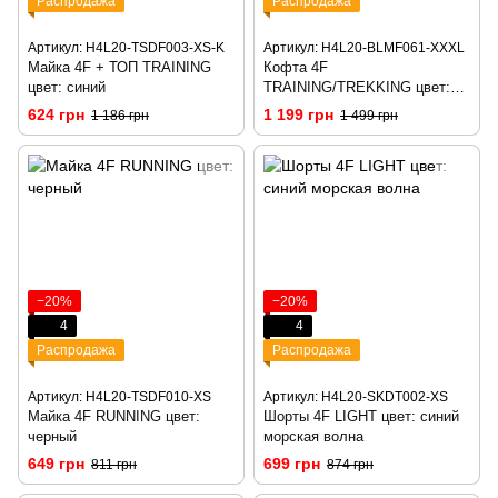
Распродажа
Распродажа
Артикул: H4L20-TSDF003-XS-K
Артикул: H4L20-BLMF061-XXXL
Майка 4F + ТОП TRAINING
Кофта 4F
цвет: синий
TRAINING/TREKKING цвет:
синий STYLE
624 грн
1 199 грн
1 186 грн
1 499 грн
−20%
−20%
4
4
Распродажа
Распродажа
Артикул: H4L20-TSDF010-XS
Артикул: H4L20-SKDT002-XS
Майка 4F RUNNING цвет:
Шорты 4F LIGHT цвет: синий
черный
морская волна
649 грн
699 грн
811 грн
874 грн