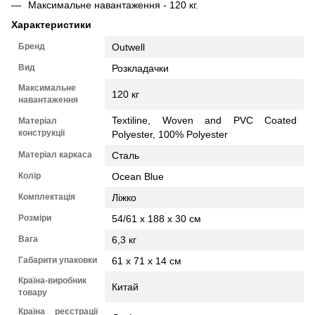
Максимальне навантаження - 120 кг.
Характеристики
Бренд
Outwell
Вид
Розкладачки
Максимальне
120 кг
навантаження
Textiline, Woven and PVC Coated
Матеріал
конструкції
Polyester, 100% Polyester
Матеріал каркаса
Сталь
Колір
Ocean Blue
Комплектація
Ліжко
Розміри
54/61 x 188 x 30 см
Вага
6,3 кг
Габарити упаковки
61 x 71 x 14 см
Країна-виробник
Китай
товару
Країна реєстрації