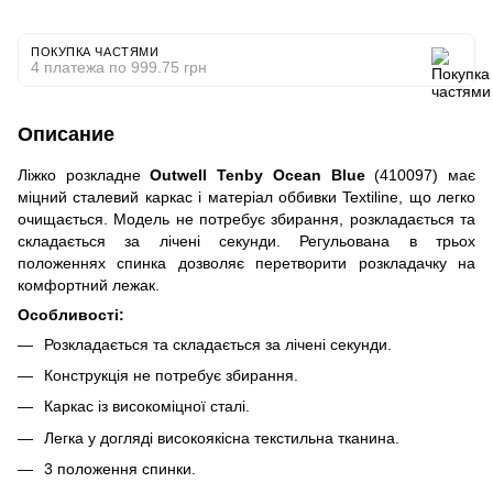
ПОКУПКА ЧАСТЯМИ
4 платежа по 999.75 грн
Описание
Ліжко розкладне
Outwell Tenby Ocean Blue
(410097) має
міцний сталевий каркас і матеріал оббивки Textiline, що легко
очищається. Модель не потребує збирання, розкладається та
складається за лічені секунди. Регульована в трьох
положеннях спинка дозволяє перетворити розкладачку на
комфортний лежак.
Особливості:
Розкладається та складається за лічені секунди.
Конструкція не потребує збирання.
Каркас із високоміцної сталі.
Легка у догляді високоякісна текстильна тканина.
3 положення спинки.