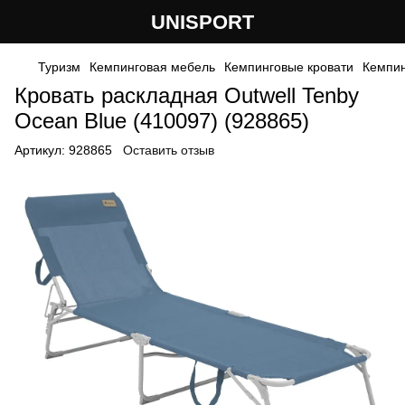
UNISPORT
Туризм
Кемпинговая мебель
Кемпинговые кровати
Кемпин
Кровать раскладная Outwell Tenby
Ocean Blue (410097) (928865)
Артикул:
928865
Оставить отзыв