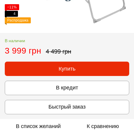
−11%
4
Распродажа
В наличии
3 999 грн
4 499 грн
Купить
В кредит
Быстрый заказ
В список желаний
К сравнению