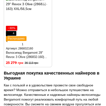
−30%
4
Распродажа
1
Артикул: 286832160
Велосипед Bergamont 29"
Revox 3 Olive (286832-160)
M/44,5см
25 279 грн
36 113 грн
Выгодная покупка качественных найнеров в
Украине
Как с пользой и в удовольствие провести свое свободное
время? Можно отправиться в небольшое путешествие на
велосипеде. Качественные и надежные найнеры велосипеды
Bergamont помогут реализовать комфортный путь на любой
поверхности. Вы сможете на свежем воздухе прогуляться или