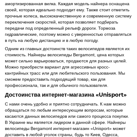
амортизированная вилка. Каждая модель найнера оснащена
своей, которая идеально подходит ему. Также стоит отметить
прочные колеса, высококачественную и современную систему
переключения скоростей, которая позволяет подбирать
передачи под определенный рельеф дороги. Тормоза
гидравлические, поэтому можно с уверенностью отправляться
в путь на любую дистанцию и в любую погоду.
Одним из главных достоинств таких велосипедов является их
стоимость. Найнеры велосипеды Bergamont, цена которых
может сильно варьироваться, продаются для разных целей.
Можно приобрести вариант для агрессивных кросс-
кантрийных трасс или для любительского пользования. Мы
сможем предоставить подходящий товар, как для
профессионала, так и для обычного пользователя.
Достоинства интернет-магазина «Unisport»
С нами очень удобно и приятно сотрудничать. К нам можно
обращаться по любым интересующим вопросам, которые
касаются данных велосипедов или самого процесса покупки.
В Украине мы является лидером в данной сфере. Найнеры
велосипеды Bergamont интернет-магазин «Unisport» может
доставить в любой уголок страны, будь то Киев, Одесса,