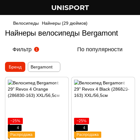
UNISPORT
Велосипеды
Найнеры (29 дюймов)
Найнеры велосипеды Bergamont
Фильтр
По популярности
1
Бренд
Bergamont
−25%
−25%
4
4
Распродажа
Распродажа