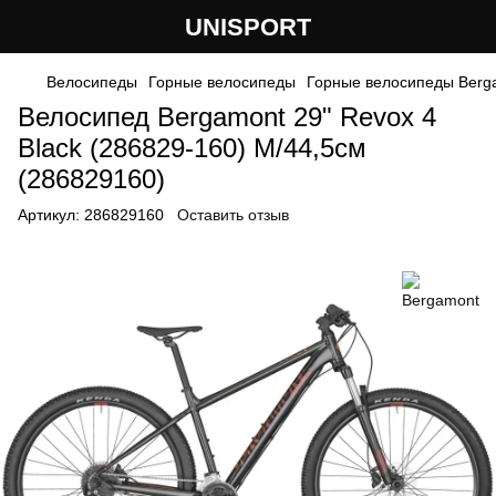
UNISPORT
Велосипеды
Горные велосипеды
Горные велосипеды Berg
Велосипед Bergamont 29" Revox 4
Black (286829-160) M/44,5см
(286829160)
Артикул:
286829160
Оставить отзыв