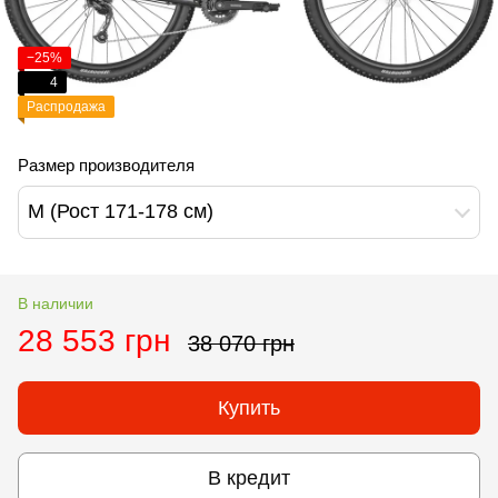
−25%
4
Распродажа
Размер производителя
M (Рост 171-178 см)
В наличии
28 553 грн
38 070 грн
Купить
В кредит