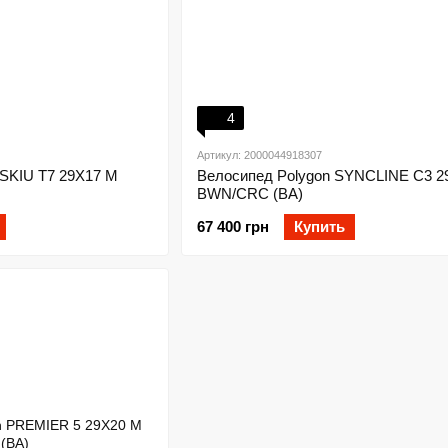
4
Артикул: 2000044918307
ISKIU T7 29X17 M
Велосипед Polygon SYNCLINE C3 2
BWN/CRC (BA)
67 400 грн
Купить