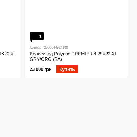
4
Артикул: 2000044924100
9X20 XL
Велосипед Polygon PREMIER 4 29X22 XL
GRY/ORG (BA)
23 000 грн
Купить