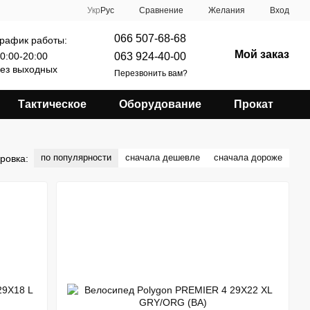
Сравнение
Укр
Рус
Желания
Вход
066 507-68-68
рафик работы:
Мой заказ
063 924-40-00
0:00-20:00
ез выходных
Перезвонить вам?
Тактическое
Оборудование
Прокат
по популярности
сначала дешевле
сначала дороже
ровка: