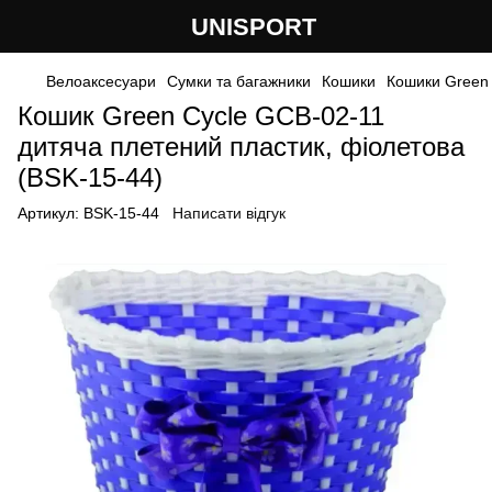
UNISPORT
Велоаксесуари
Сумки та багажники
Кошики
Кошики Green 
Кошик Green Cycle GCB-02-11
дитяча плетений пластик, фіолетова
(BSK-15-44)
Артикул:
BSK-15-44
Написати відгук