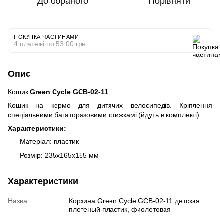
До обраного
Порівняти
ПОКУПКА ЧАСТИНАМИ
4 платежі по 53.00 грн
Опис
Кошик
Green Cycle GCB-02-11
Кошик на кермо для дитячих велосипедів. Кріплення
спеціальними багаторазовими стижкамі (йдуть в комплекті).
Характеристики:
Матеріал: пластик
Розмір: 235х165х155 мм
Характеристики
Назва
Корзина Green Cycle GCB-02-11 детская
плетеный пластик, фиолетовая