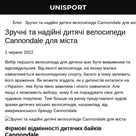
UNISPORT
Блог
Зручні та надійні дитячі велосипеди Cannondale для мі
Зручні та надійні дитячі велосипеди
Cannondale для міста
1 червня 2022
Вибір першого велосипеда для дитини має бути виваженим та
відповідальним. Від якості велосипеда, на якому малюк
навчатиметься велосипедному спорту, багато в чому залежить
його враження. Ви можете згадати, як у дитинстві каталися на
«Україні», яка була явно завелика і нічого навчилися. Але
якщо є можливість вибору, чому б не порадувати своє дитя
чудовою покупкою. Тим більше на ринку представлені чудові
зразки дитячих міських велосипедів, наприклад, від
американського бренду Cannondale.
Фірмові відмінності дитячих байків
Cannondale