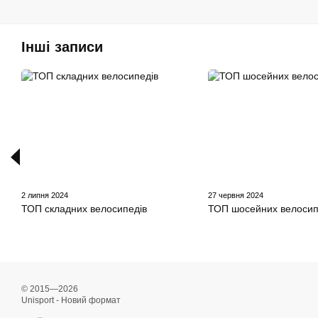
Інші записи
2 липня 2024
27 червня 2024
ТОП складних велосипедів
ТОП шосейних велосип
© 2015—2026
Unisport - Новий формат