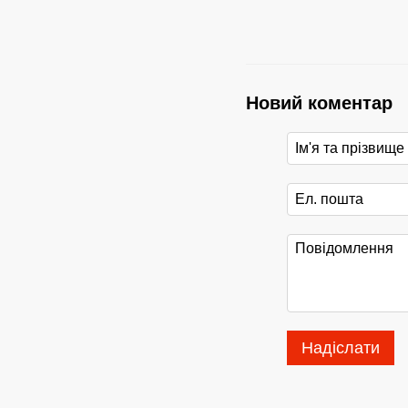
Новий коментар
Надіслати