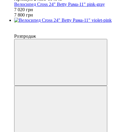
Велосипед Cross 24" Betty Рама-11" pink-gray
7 020 грн
7 800 грн
−10%
4
Розпродаж