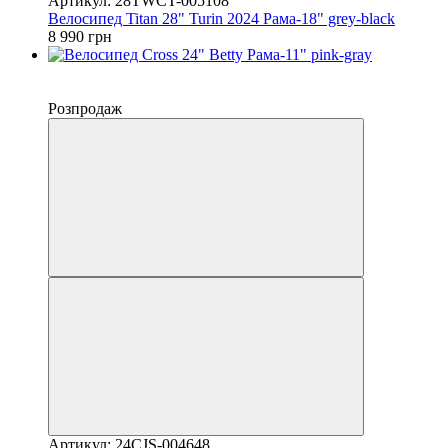
Артикул: 28TWCT-005108
Велосипед Titan 28" Turin 2024 Рама-18" grey-black
8 990 грн
−10%
4
Розпродаж
Артикул: 24CJS-004648