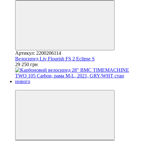
Артикул: 2200206114
Велосипед Liv Flourish FS 2 Eclipse S
29 250 грн
4