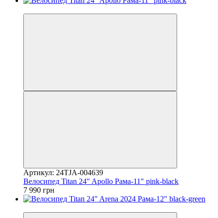
4
Артикул: 24TJA-004639
Велосипед Titan 24" Apollo Рама-11" pink-black
7 990 грн
4