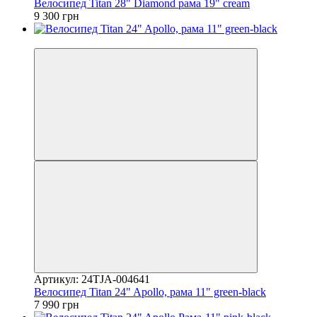
Велосипед Titan 28" Diamond рама 19" cream
9 300 грн
4
Артикул: 24TJA-004641
Велосипед Titan 24" Apollo, рама 11" green-black
7 990 грн