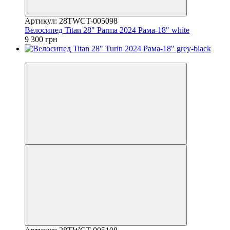
Артикул: 28TWCT-005098
Велосипед Titan 28" Parma 2024 Рама-18" white
9 300 грн
4