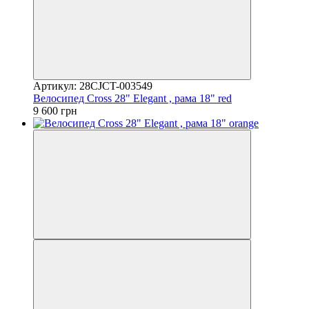
Артикул: 28CJCT-003549
Велосипед Cross 28" Elegant , рама 18" red
9 600 грн