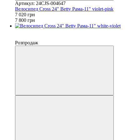
Артикул: 24CJS-004647
Велосипед Cross 24" Betty Рама-11" violet-pink
7 020 грн
7 800 грн
−10%
4
Розпродаж