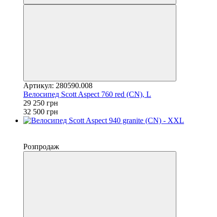
Артикул: 280590.008
Велосипед Scott Aspect 760 red (CN), L
29 250 грн
32 500 грн
−10%
4
Розпродаж