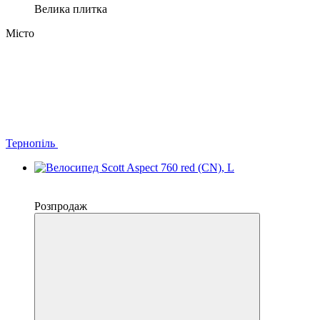
Велика плитка
Місто
Тернопіль
−10%
4
Розпродаж