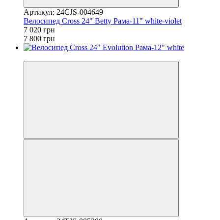
Артикул: 24CJS-004649
Велосипед Cross 24" Betty Рама-11" white-violet
7 020 грн
7 800 грн
4