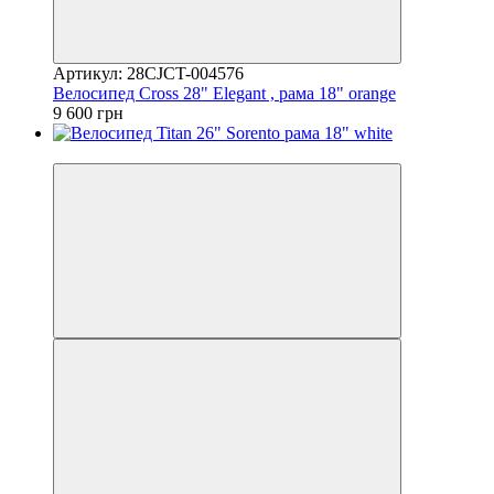
Артикул: 28CJCT-004576
Велосипед Cross 28" Elegant , рама 18" orange
9 600 грн
4