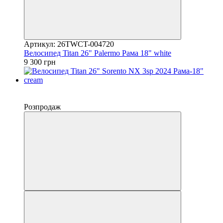
Артикул: 26TWCT-004720
Велосипед Titan 26" Palermo Рама 18" white
9 300 грн
−10%
4
Розпродаж