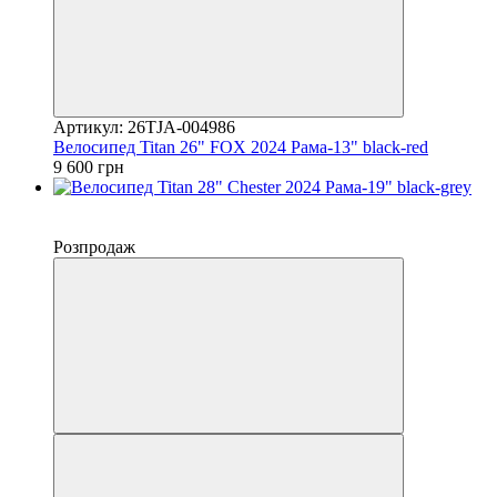
Артикул: 26TJA-004986
Велосипед Titan 26" FOX 2024 Рама-13" black-red
9 600 грн
−10%
4
Розпродаж