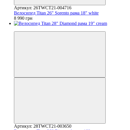
Артикул: 26TWCT21-004716
Велосипед Titan 26" Sorento рама 18" white
8 990 грн
4
Артикул: 28TWCT21-003650