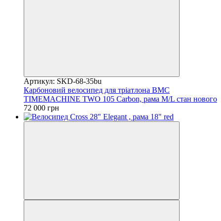
Артикул: SKD-68-35bu
Карбоновий велосипед для тріатлона BMC
TIMEMACHINE TWO 105 Carbon, рама M/L стан нового
72 000 грн