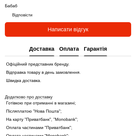
Бабаб
Відповісти
Написати відгук
Доставка
Оплата
Гарантія
Офіційний представник бренду.
Відправка товару в день замовлення.
Швидка доставка.
Додатково про доставку
Готівкою при отриманні в магазині;
Післяплатою "Нова Пошта";
На карту "Приватбанк", "Monobank"
;
Оплата частинами "Приватбанк"
;
Оплата частинами "Monobank"
;