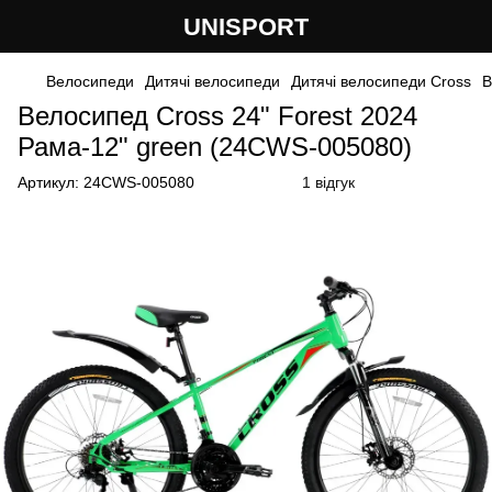
UNISPORT
Велосипеди
Дитячі велосипеди
Дитячі велосипеди Cross
В
Велосипед Cross 24" Forest 2024
Рама-12" green (24CWS-005080)
Артикул:
24CWS-005080
1 відгук