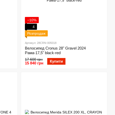
−10%
4
Розпродаж
Артикул: 28CRN-005018
Велосипед Cronus 28" Gravel 2024
Рама-17,5" black-red
17 600 грн
Купити
15 840 грн