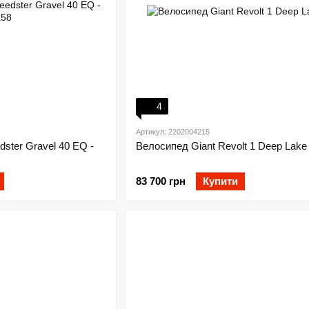
4
Артикул: 2202004215
ster Gravel 40 EQ -
Велосипед Giant Revolt 1 Deep Lake
83 700 грн
Купити