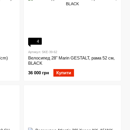
4
Артикул: SKE-39-62
7cm)
Велосипед 28" Marin GESTALT, рама 52 см,
BLACK
36 000 грн
Купити