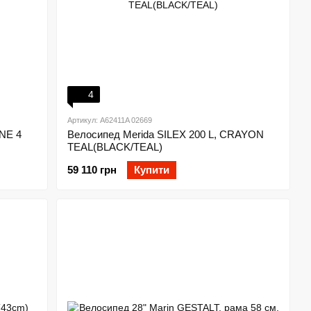
4
Артикул: A62411A 02669
NE 4
Велосипед Merida SILEX 200 L, CRAYON
TEAL(BLACK/TEAL)
59 110 грн
Купити