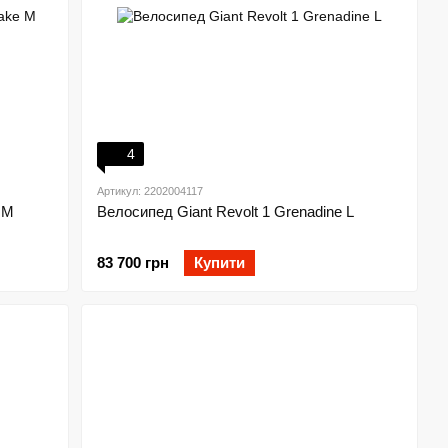
4
Артикул: 2202004117
 M
Велосипед Giant Revolt 1 Grenadine L
83 700 грн
Купити