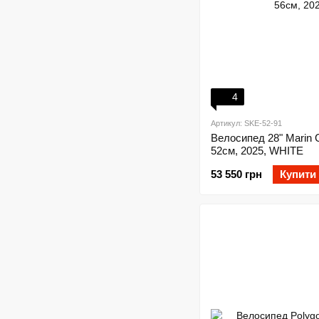
4
Артикул: SKE-52-91
Велосипед 28" Marin 
52см, 2025, WHITE
53 550 грн
Купити