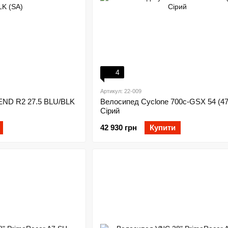
4
Артикул: 22-009
END R2 27.5 BLU/BLK
Велосипед Cyclone 700c-GSX 54 (4
Сірий
42 930 грн
Купити