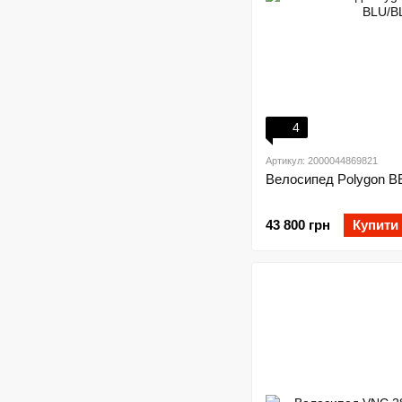
4
Артикул: 2000044869821
Велосипед Polygon B
43 800 грн
Купити