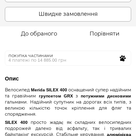
Швидке замовлення
До обраного
Порівняти
ПОКУПКА ЧАСТИНАМИ
4 платежі по 14 885.00 грн
Опис
Велосипед
Merida SILEX 400
оснащений супер надійним
та гравійним
групсетом GRX
з
потужними дисковими
гальмами. Надійний супутник на дорогах всіх типів, з
великою кількістю точок кріплення для фляг та
спорядження.
SILEX 400
просто жадає як складних велосипедних
подорожей далеко від асфальту, так і тривалих
байкпакінг екскурсій. Стабільне керування,
алюмінієва