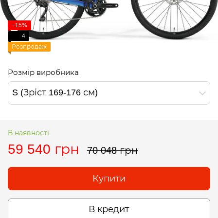
−15%
4
Розпродаж
Розмір виробника
S (Зріст 169-176 см)
В наявності
59 540 грн
70 048 грн
Купити
В кредит