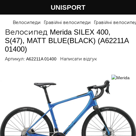
UNISPORT
Велосипеди
Гравійні велосипеди
Гравійні велосипе
Велосипед Merida SILEX 400,
S(47), MATT BLUE(BLACK) (A62211A
01400)
Артикул:
A62211A 01400
Написати відгук