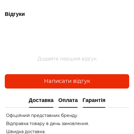
Відгуки
Додайте перший відгук
Написати відгук
Доставка
Оплата
Гарантія
Офіційний представник бренду.
Відправка товару в день замовлення.
Швидка доставка.