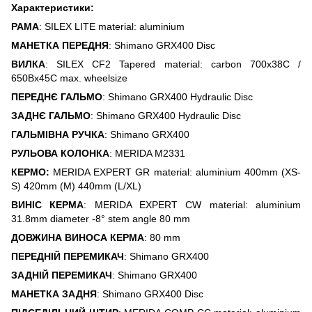
Характеристики:
РАМА
: SILEX LITE material: aluminium
МАНЕТКА ПЕРЕДНЯ
: Shimano GRX400 Disc
ВИЛКА
: SILEX CF2 Tapered material: carbon 700x38C /
650Bx45C max. wheelsize
ПЕРЕДНЄ ГАЛЬМО
: Shimano GRX400 Hydraulic Disc
ЗАДНЄ ГАЛЬМО
: Shimano GRX400 Hydraulic Disc
ГАЛЬМІВНА РУЧКА
: Shimano GRX400
РУЛЬОВА КОЛОНКА
: MERIDA M2331
КЕРМО:
MERIDA EXPERT GR material: aluminium 400mm (XS-
S) 420mm (M) 440mm (L/XL)
ВИНІС КЕРМА
: MERIDA EXPERT CW material: aluminium
31.8mm diameter -8° stem angle 80 mm
ДОВЖИНА ВИНОСА КЕРМА
: 80 mm
ПЕРЕДНІЙ ПЕРЕМИКАЧ
: Shimano GRX400
ЗАДНІЙ ПЕРЕМИКАЧ
: Shimano GRX400
МАНЕТКА ЗАДНЯ
: Shimano GRX400 Disc