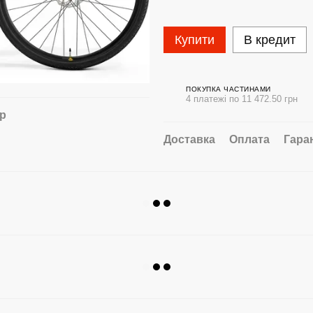
Купити
В кредит
ПОКУПКА ЧАСТИНАМИ
4 платежі по 11 472.50 грн
ар
Доставка
Оплата
Гара