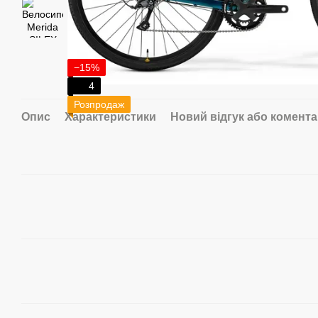
−15%
4
Розпродаж
Опис
Характеристики
Новий відгук або комент