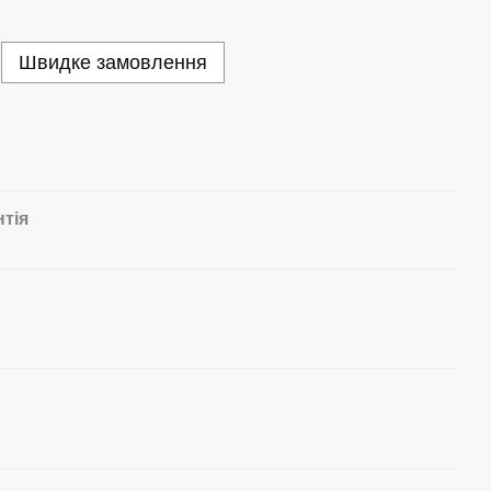
Швидке замовлення
нтія