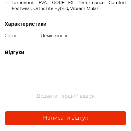
Технології: EVA, GORE-TEX Performance Comfort
Footwear, OrthoLite Hybrid, Vibram Mulaz
Характеристики
Сезон
Демісезонні
Відгуки
Додайте перший відгук
Написати відгук