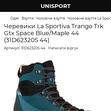
UNISPORT
Одяг
Взуття
Чоловіче взуття
Чоловіче взуття La Spor
Черевики La Sportiva Trango Trk
Gtx Space Blue/Maple 44
(31D623205 44)
Артикул:
31D623205 44
Написати відгук