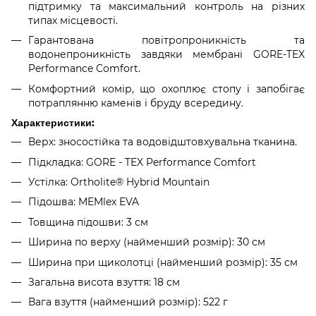
підтримку та максимальний контроль на різних
типах місцевості.
Гарантована повітропроникність та
водонепроникність завдяки мембрані GORE-TEX
Performance Comfort.
Комфортний комір, що охоплює стопу і запобігає
потраплянню каменів і бруду всередину.
Характеристики:
Верх: зносостійка та водовідштовхувальна тканина.
Підкладка: GORE - TEX Performance Comfort
Устілка: Ortholite® Hybrid Mountain
Підошва: MEMlex EVA
Товщина підошви: 3 см
Ширина по верху (найменший розмір): 30 см
Ширина при щиколотці (найменший розмір): 35 см
Загальна висота взуття: 18 см
Вага взуття (найменший розмір): 522 г