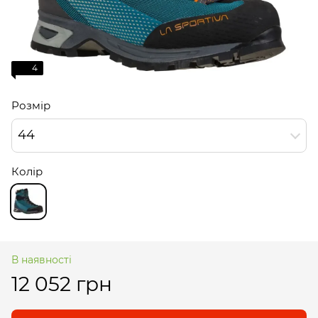
4
Розмір
44
Колір
В наявності
12 052 грн