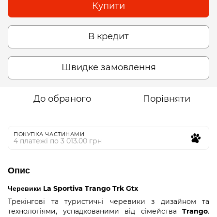
Купити
В кредит
Швидке замовлення
До обраного
Порівняти
ПОКУПКА ЧАСТИНАМИ
4 платежі по 3 013.00 грн
Опис
Черевики La Sportiva Trango Trk Gtx
Трекінгові та туристичні черевики з дизайном та
технологіями, успадкованими від сімейства
Trango
.