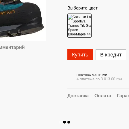
Выберите цвет
омментарий
Купить
В кредит
ПОКУПКА ЧАСТЯМИ
4 платежа по 3 013.00 грн
Доставка
Оплата
Гара