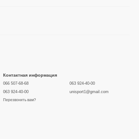
Контактная информация
066 507-68-68
063 924-40-00
063 924-40-00
unisport1@gmail.com
Перезвонить вам?