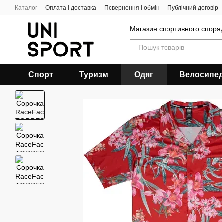
Перейти до основного контенту
Каталог
Оплата і доставка
Повернення і обмін
Публічний договір
Магазин спортивного спор
Спорт
Туризм
Одяг
Велосипе