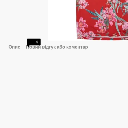
4
Опис
Новий відгук або коментар