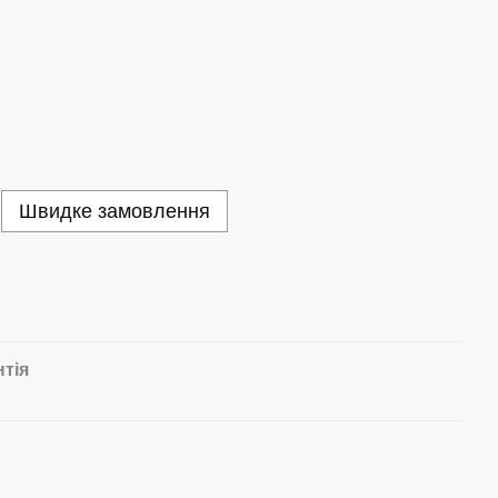
Швидке замовлення
нтія