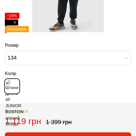
−20%
4
Розпродаж
Розмір
134
Колір
В наявності
1 119 грн
1 399 грн