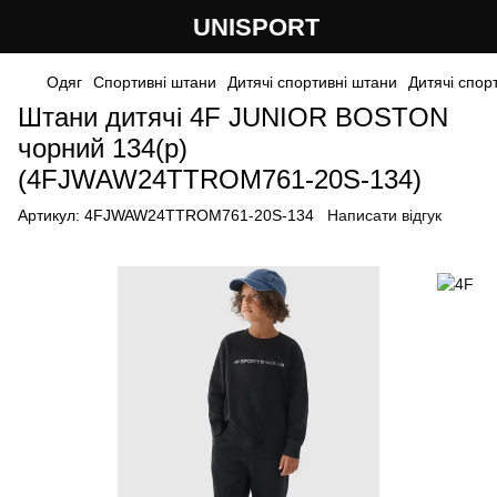
UNISPORT
Одяг
Спортивні штани
Дитячі спортивні штани
Дитячі спор
Штани дитячі 4F JUNIOR BOSTON
чорний 134(р)
(4FJWAW24TTROM761-20S-134)
Артикул:
4FJWAW24TTROM761-20S-134
Написати відгук