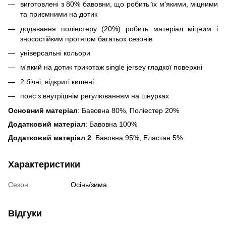
виготовлені з 80% бавовни, що робить їх м'якими, міцними
та приємними на дотик
додавання поліестеру (20%) робить матеріал міцним і
зносостійким протягом багатьох сезонів
універсальні кольори
м'який на дотик трикотаж single jersey гладкої поверхні
2 бічні, відкриті кишені
пояс з внутрішнім регулюванням на шнурках
Основний матеріал
: Бавовна 80%, Поліестер 20%
Додатковий матеріал
: Бавовна 100%
Додатковий матеріал 2
: Бавовна 95%, Еластан 5%
Характеристики
Сезон
Осінь/зима
Відгуки