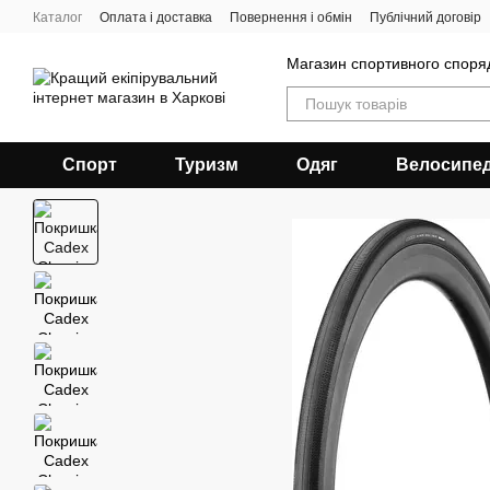
Перейти до основного контенту
Каталог
Оплата і доставка
Повернення і обмін
Публічний договір
Магазин спортивного спор
Спорт
Туризм
Одяг
Велосипе