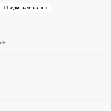
Швидке замовлення
нтія