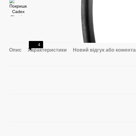
4
Опис
Характеристики
Новий відгук або комент