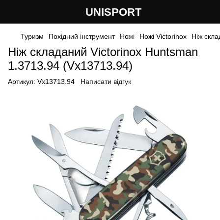
UNISPORT
Туризм
Похідний інструмент
Ножі
Ножі Victorinox
Ніж скла
Ніж складаний Victorinox Huntsman
1.3713.94 (Vx13713.94)
Артикул:
Vx13713.94
Написати відгук