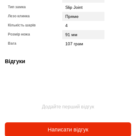
Тип замка
Slip Joint
Лезо клинка
Пряме
Кількість шарів
4
Розмір ножа
91 мм
Вага
107 грам
Відгуки
Додайте перший відгук
Написати відгук