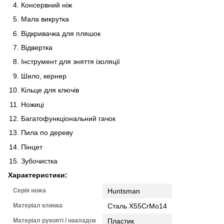
Консервний ніж
Мала викрутка
Відкривачка для пляшок
Відвертка
Інструмент для зняття ізоляції
Шило, кернер
Кільце для ключів
Ножиці
Багатофункціональний гачок
Пила по дереву
Пінцет
Зубочистка
Характеристики:
Серія ножа
Huntsman
Матеріал клинка
Сталь X55CrMo14
Матеріал рукояті / накладок
Пластик