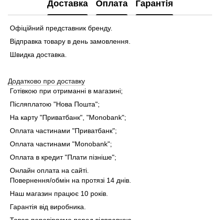
Доставка
Оплата
Гарантія
Офіційний представник бренду.
Відправка товару в день замовлення.
Швидка доставка.
Додатково про доставку
Готівкою при отриманні в магазині;
Післяплатою "Нова Пошта";
На карту "Приватбанк", "Monobank"
;
Оплата частинами "Приватбанк"
;
Оплата частинами "Monobank"
;
Оплата в кредит "Плати пізніше";
Онлайн оплата на сайті.
Повернення/обмін на протязі 14 днів.
Наш магазин працює 10 років.
Гарантія від виробника.