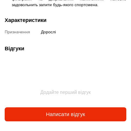
задовольнить запити будь-якого спортсмена.
Характеристики
Призначення
Дорослі
Відгуки
Додайте перший відгук
Написати відгук