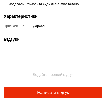
задовольнить запити будь-якого спортсмена.
Характеристики
Призначення
Дорослі
Відгуки
Додайте перший відгук
Написати відгук