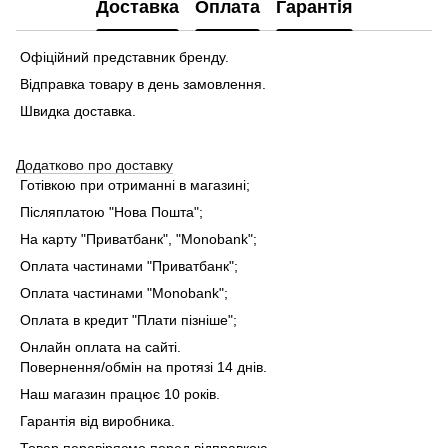
Доставка
Оплата
Гарантія
Офіційний представник бренду.
Відправка товару в день замовлення.
Швидка доставка.
Додатково про доставку
Готівкою при отриманні в магазині;
Післяплатою "Нова Пошта";
На карту "Приватбанк", "Monobank"
;
Оплата частинами "Приватбанк"
;
Оплата частинами "Monobank"
;
Оплата в кредит "Плати пізніше";
Онлайн оплата на сайті.
Повернення/обмін на протязі 14 днів.
Наш магазин працює 10 років.
Гарантія від виробника.