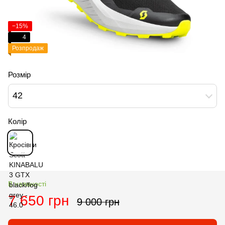
−15%
4
Розпродаж
Розмір
42
Колір
В наявності
7 650 грн
9 000 грн