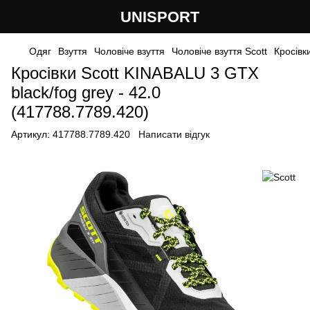
UNISPORT
Одяг
Взуття
Чоловіче взуття
Чоловіче взуття Scott
Кросівк
Кросівки Scott KINABALU 3 GTX
black/fog grey - 42.0
(417788.7789.420)
Артикул:
417788.7789.420
Написати відгук